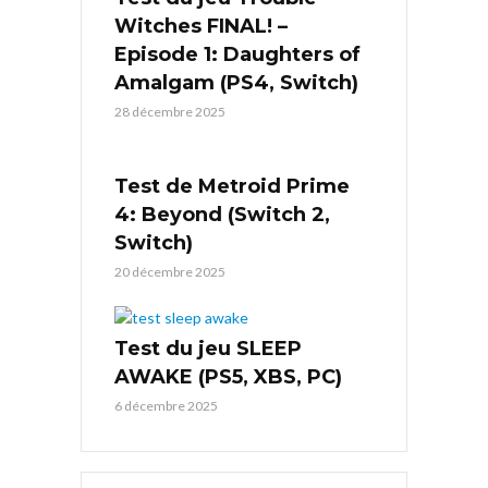
Witches FINAL! –
Episode 1: Daughters of
Amalgam (PS4, Switch)
28 décembre 2025
Test de Metroid Prime
4: Beyond (Switch 2,
Switch)
20 décembre 2025
Test du jeu SLEEP
AWAKE (PS5, XBS, PC)
6 décembre 2025