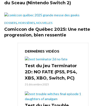
du Sceau (Nintendo Switch 2)
,
,
DOSSIERS
HORS SÉRIES
NOUVELLES
Comiccon de Québec 2025: Une nette
progression, bien ressentie
DERNIÈRES VIDÉOS
Test du jeu Terminator
2D: NO FATE (PS5, PS4,
XBS, XBO, Switch, PC)
31 décembre 2025
Test du jeu Trouble