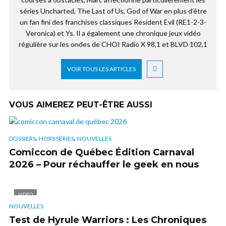
séries Uncharted, The Last of Us, God of War en plus d’être
un fan fini des franchises classiques Resident Evil (RE1-2-3-
Veronica) et Ys. Il a également une chronique jeux vidéo
régulière sur les ondes de CHOI Radio X 98,1 et BLVD 102,1
VOIR TOUS LES ARTICLES
VOUS AIMEREZ PEUT-ÊTRE AUSSI
,
,
DOSSIERS
HORS SÉRIES
NOUVELLES
Comiccon de Québec Édition Carnaval
2026 – Pour réchauffer le geek en nous
VIDÉO
NOUVELLES
Test de Hyrule Warriors : Les Chroniques