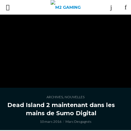
,
ARCHIVES
NOUVELLES
Dead Island 2 maintenant dans les
mains de Sumo Digital
10 mars 2016
Marc Desgagnés