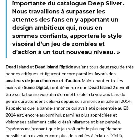
importante du catalogue Deep Silver
.
Nous travaillons à surpasser les
attentes des fans en y apportant un
design ambitieux qui, nous en
sommes confiants, apportera le style
viscéral d’un jeu de zombies et
d’action à un tout nouveau niveau. »
Dead Island
et
Dead Island Riptide
avaient tous deux reçu de très
bonnes critiques et figurent encore parmi les
favoris des
amateurs de jeux d’horreur et d’action
. Maintenant entre les
mains de
Sumo Digital
, tout démontre que
Dead Island 2
devrait
être sur la bonne voie afin d’en mettre plein la vue aux fans du
genre qui attendent celui-ci depuis son annonce initiale en 2014.
Rappelons que la bande-annonce qui avait été présentée au
E3
2014
est, encore aujourd’hui, parmi les plus appréciées et
visionnées tellement celle-ci était hilarante et bien pensée.
Espérons maintenant que le jeu soit prêt le plus rapidement
possible afin d’avoir encore plus de zombies à éclater. D’ici là,