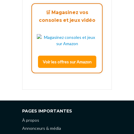
🛒 Magasinez vos
consoles et jeux vidéo
Voir les offres sur Amazon
PAGES IMPORTANTES
À propos
Annonceurs & média