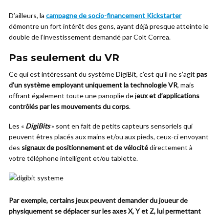
D’ailleurs, la
campagne de socio-financement Kickstarter
démontre un fort intérêt des gens, ayant déjà presque atteinte le
double de l’investissement demandé par Colt Correa.
Pas seulement du VR
Ce qui est intéressant du système DigiBit, c’est qu’il ne s’agit
pas
d’un système employant uniquement la technologie VR
, mais
offrant également toute une panoplie de j
eux et d’applications
contrôlés par les mouvements du corps
.
Les «
DigiBits
» sont en fait de petits capteurs sensoriels qui
peuvent êtres placés aux mains et/ou aux pieds, ceux-ci envoyant
des
signaux de positionnement et de vélocité
directement à
votre téléphone intelligent et/ou tablette.
Par exemple, certains jeux peuvent demander du joueur de
physiquement se déplacer sur les axes X, Y et Z, lui permettant