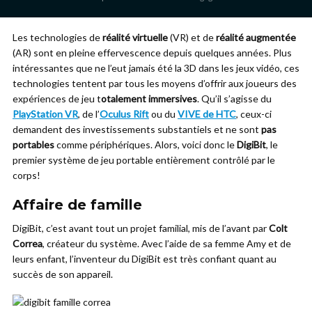
Les technologies de
réalité virtuelle
(VR) et de
réalité augmentée
(AR) sont en pleine effervescence depuis quelques années. Plus
intéressantes que ne l’eut jamais été la 3D dans les jeux vidéo, ces
technologies tentent par tous les moyens d’offrir aux joueurs des
expériences de jeu t
otalement immersives
. Qu’il s’agisse du
PlayStation VR
, de l’
Oculus Rift
ou du
VIVE de HTC
, ceux-ci
demandent des investissements substantiels et ne sont
pas
portables
comme périphériques. Alors, voici donc le
DigiBit
, le
premier système de jeu portable entièrement contrôlé par le
corps!
Affaire de famille
DigiBit, c’est avant tout un projet familial, mis de l’avant par
Colt
Correa
, créateur du système. Avec l’aide de sa femme Amy et de
leurs enfant, l’inventeur du DigiBit est très confiant quant au
succès de son appareil.