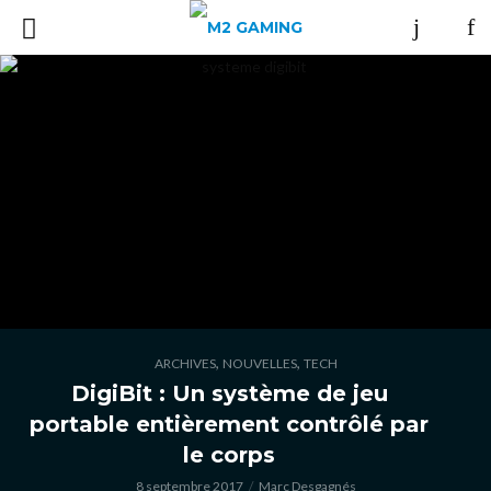
,
,
ARCHIVES
NOUVELLES
TECH
DigiBit : Un système de jeu
portable entièrement contrôlé par
le corps
8 septembre 2017
Marc Desgagnés