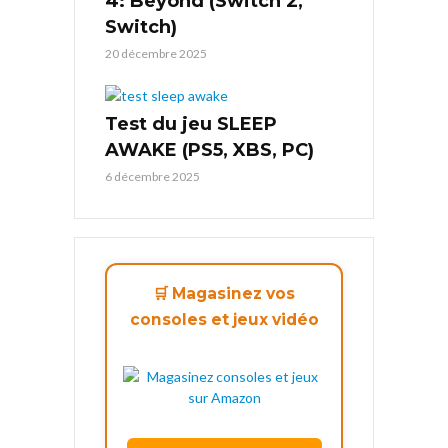
4: Beyond (Switch 2,
Switch)
20 décembre 2025
Test du jeu SLEEP
AWAKE (PS5, XBS, PC)
6 décembre 2025
🛒 Magasinez vos
consoles et jeux vidéo