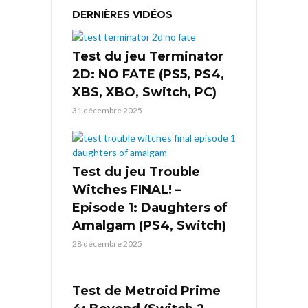
DERNIÈRES VIDÉOS
Test du jeu Terminator
2D: NO FATE (PS5, PS4,
XBS, XBO, Switch, PC)
31 décembre 2025
Test du jeu Trouble
Witches FINAL! –
Episode 1: Daughters of
Amalgam (PS4, Switch)
28 décembre 2025
Test de Metroid Prime