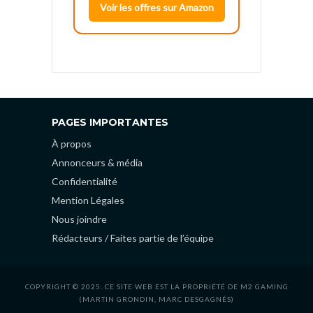
Voir les offres sur Amazon
PAGES IMPORTANTES
À propos
Annonceurs & média
Confidentialité
Mention Légales
Nous joindre
Rédacteurs / Faites partie de l’équipe
COPYRIGHT © 2025. CE SITE WEB EST LA PROPRIÉTÉ DE M2 GAMING
(MARTIN GRONDIN, MARC DESGAGNÉS)