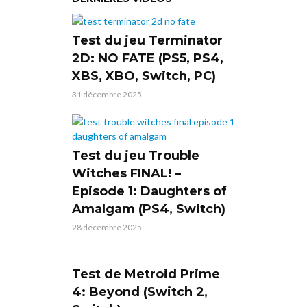
Test du jeu Terminator
2D: NO FATE (PS5, PS4,
XBS, XBO, Switch, PC)
31 décembre 2025
Test du jeu Trouble
Witches FINAL! –
Episode 1: Daughters of
Amalgam (PS4, Switch)
28 décembre 2025
Test de Metroid Prime
4: Beyond (Switch 2,