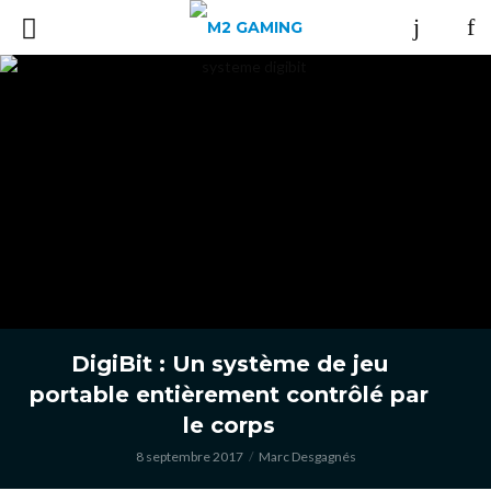
DigiBit : Un système de jeu
portable entièrement contrôlé par
le corps
8 septembre 2017
Marc Desgagnés