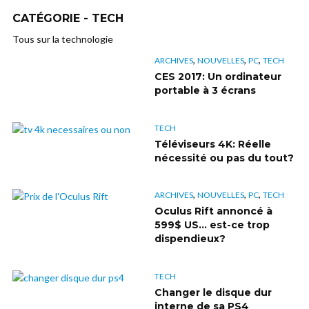
CATÉGORIE - TECH
Tous sur la technologie
,
,
,
ARCHIVES
NOUVELLES
PC
TECH
CES 2017: Un ordinateur
portable à 3 écrans
TECH
Téléviseurs 4K: Réelle
nécessité ou pas du tout?
,
,
,
ARCHIVES
NOUVELLES
PC
TECH
Oculus Rift annoncé à
599$ US… est-ce trop
dispendieux?
TECH
Changer le disque dur
interne de sa PS4