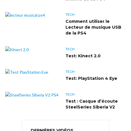
TECH
Comment utiliser le
Lecteur de musique USB
de la PS4
TECH
Test: Kinect 2.0
TECH
Test: PlayStation 4 Eye
TECH
Test : Casque d’écoute
SteelSeries Siberia V2
DERNIÈRES VIDÉOS