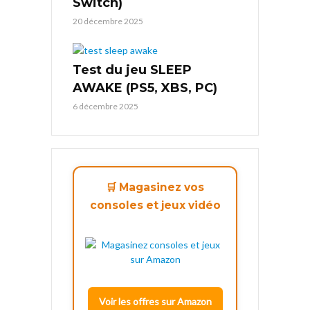
Switch)
20 décembre 2025
Test du jeu SLEEP
AWAKE (PS5, XBS, PC)
6 décembre 2025
🛒 Magasinez vos
consoles et jeux vidéo
Voir les offres sur Amazon