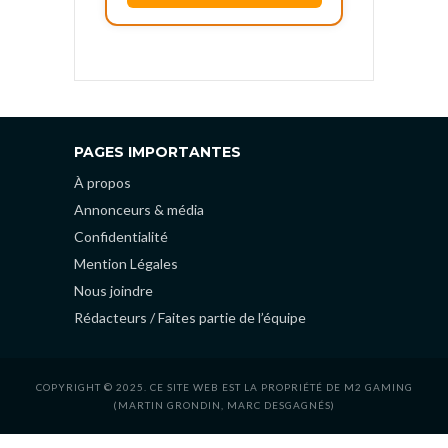
PAGES IMPORTANTES
À propos
Annonceurs & média
Confidentialité
Mention Légales
Nous joindre
Rédacteurs / Faites partie de l’équipe
COPYRIGHT © 2025. CE SITE WEB EST LA PROPRIÉTÉ DE M2 GAMING
(MARTIN GRONDIN, MARC DESGAGNÉS)