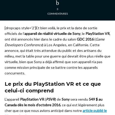
3
COMMENTAIRES
[dropcaps style=’2′]Et bien voilà, le prix et la date de sortie
officiels de l’
appareil de réalité virtuelle de Sony
, le
PlayStation VR
,
ont été annoncés hier dans le cadre du salon
GDC 2016
(
Game
Developers Conference
) à Los Angeles, en Californie. Cette
annonce, qui était très attendue du public et des artisans du
milieu, met la table pour une guerre qui devrait être plus réelle que
virtuelle, bien que Sony a déjà affirmé que son appareil n’a pas
comme mission principale de se battre contre les appareils
concurrents.
Le prix du PlayStation VR et ce que
celui-ci comprend
L’appareil
PlayStation VR
(
PSVR
) de
Sony
sera vendu
549 $ au
Canada dès le mois d’octobre 2016
, ce qui est légèrement plus
cher que ce que nous avions anticipé dans notre
article publié le