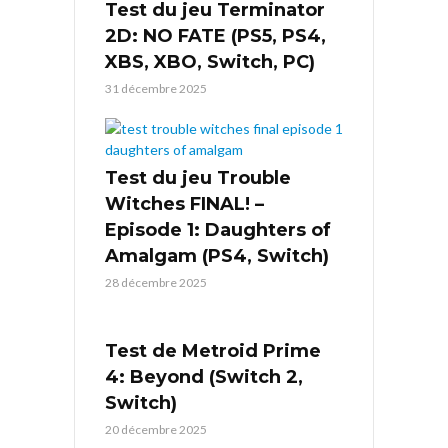
Test du jeu Terminator
2D: NO FATE (PS5, PS4,
XBS, XBO, Switch, PC)
31 décembre 2025
Test du jeu Trouble
Witches FINAL! –
Episode 1: Daughters of
Amalgam (PS4, Switch)
28 décembre 2025
Test de Metroid Prime
4: Beyond (Switch 2,
Switch)
20 décembre 2025