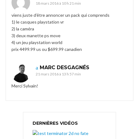
18 mars 2016 à 10 h 21 min
viens juste d’être annoncer un pack qui comprends
1) le casques playstation vr
2) la caméra
3) deux manette ps move
4) un jeu playstation world
prix 4499.99 us ou $699.99 canadien
MARC DESGAGNÉS
21 mars 2016 à 13 h 57 min
Merci Sylvain!
DERNIÈRES VIDÉOS