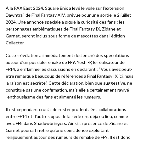
À la PAX East 2024, Square Enix a levé le voile sur l’extension
Dawntrail de Final Fantasy XIV, prévue pour une sortie le 2 juillet
2024. Une annonce spéciale a piqué la curiosité des fans : les
personnages emblématiques de Final Fantasy IX, Zidane et
Garnet, seront inclus sous forme de mascottes dans l’édition
Collector.
Cette révélation a immédiatement déclenché des spéculations
autour d’un possible remake de FF9. Yoshi-P, le réalisateur de
FF14, a enflammé les discussions en déclarant : “Vous avez peut-
être remarqué beaucoup de références à Final Fantasy IX ici, mais
la raison est secrète.” Cette déclaration, bien que suggestive, ne
constitue pas une confirmation, mais elle a certainement ravivé
l’enthousiasme des fans et alimenté les rumeurs.
Il est cependant crucial de rester prudent. Des collaborations
entre FF14 et d’autres opus de la série ont déjà eu lieu, comme
avec FF8 dans Shadowbringers. Ainsi, la présence de Zidane et
Garnet pourrait n’être qu’une coïncidence exploitant
l’engouement autour des rumeurs de remake de FF9. Il est donc