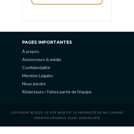
PAGES IMPORTANTES
À propos
Annonceurs & média
Confidentialité
Mention Légales
Nous joindre
Rédacteurs / Faites partie de l’équipe
COPYRIGHT © 2025. CE SITE WEB EST LA PROPRIÉTÉ DE M2 GAMING
(MARTIN GRONDIN, MARC DESGAGNÉS)