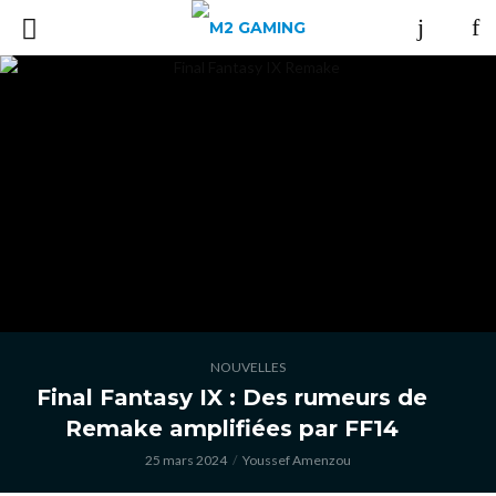
NOUVELLES
Final Fantasy IX : Des rumeurs de
Remake amplifiées par FF14
25 mars 2024
Youssef Amenzou