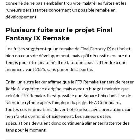
conseillé de ne pas s’emballer trop vite, malgré les fuites et les
rumeurs persistantes concernant un possible remake en
développement.
Plusieurs fuite sur le projet Final
Fantasy IX Remake
Les fuites suggèrent qu’un remake de Final Fantasy IX est bel et
bien en cours de développement, mais qu’il nécessite encore du
temps pour être peaufiné. Il ne faut donc pas s’attendre à une
annonce avant 2025, sans parler de sa sortie.
Enfin, un autre leaker affirme que le FF9 Remake tentera de rester
fidèle à l’expérience d’origine, mais avec un budget moindre que
celui du FF7 Remake. Il est possible que Square Enix choisisse de
ralentir le rythme après l’ampleur du projet FF7. Cependant,
toutes ces informations doivent être prises avec précaution, car
rien n’a été confirmé officiellement. Les rumeurs et les
spéculations devraient donc continuer à alimenter l’attente des
fans pour le moment.