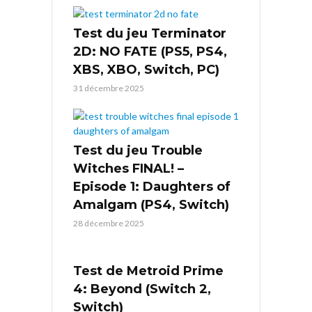
Test du jeu Terminator
2D: NO FATE (PS5, PS4,
XBS, XBO, Switch, PC)
31 décembre 2025
Test du jeu Trouble
Witches FINAL! –
Episode 1: Daughters of
Amalgam (PS4, Switch)
28 décembre 2025
Test de Metroid Prime
4: Beyond (Switch 2,
Switch)