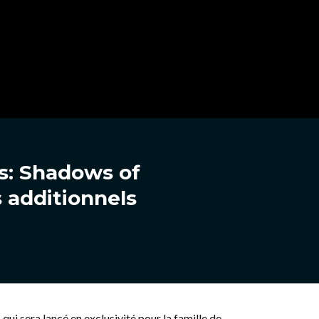
s: Shadows of
 additionnels
, qui sera lancé en exclusivité pour la famille de