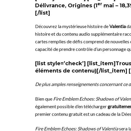
er
Délivrance, Origines
(1
mai – 18,3
[/list]
Découvrez la mystérieuse histoire de
Valentia
da
histoire et du contenu audio supplémentaire raco
cartes remplies de défis comprend de nouvelles c
capacité de prendre contrôle d’un personnage que
[list style=’check’] [list_item]
Trous
éléments de contenu)[/list_item] [/
De plus amples renseignements concernant ce 
Bien que
Fire Emblem Echoes: Shadows of Valen
également possible d’en télécharger
gratuiteme
premier contenu gratuit est un cadeau de la Déess
Fire Emblem Echoes: Shadows of Valentia
sera l