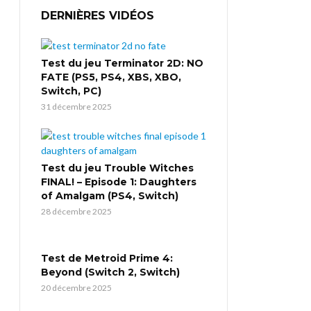
DERNIÈRES VIDÉOS
Test du jeu Terminator 2D: NO
FATE (PS5, PS4, XBS, XBO,
Switch, PC)
31 décembre 2025
Test du jeu Trouble Witches
FINAL! – Episode 1: Daughters
of Amalgam (PS4, Switch)
28 décembre 2025
Test de Metroid Prime 4:
Beyond (Switch 2, Switch)
20 décembre 2025