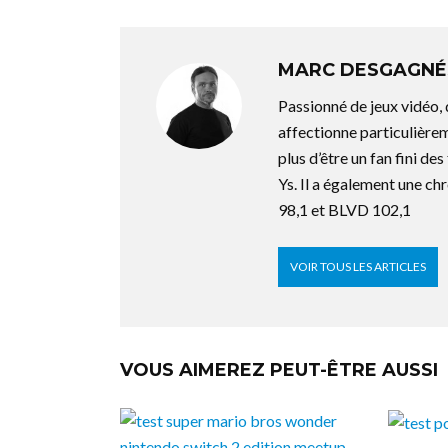
MARC DESGAGNÉ
Passionné de jeux vidéo,
affectionne particulière
plus d’être un fan fini d
Ys. Il a également une ch
98,1 et BLVD 102,1
VOIR TOUS LES ARTICLES
VOUS AIMEREZ PEUT-ÊTRE AUSSI