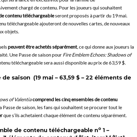
ssivement chargé de contenu. Pour les joueurs qui souhaitent
de contenu téléchargeable
seront proposés à partir du 19 mai.
enu téléchargeable ajouteront de nouvelles cartes, de nouveaux
x objets.
uels
peuvent être achetés séparément
, ce qui donne aux joueurs la
aité. Une Passe de saison pour
Fire Emblem Echoes: Shadows of
enu téléchargeable sera aussi disponible au prix de 63,59 $.
e de saison
(19 mai – 63,59 $ – 22 éléments de
ows of Valentia
comprend les cinq ensembles de contenu
la Passe de saison, les fans qui souhaitent se procurer tout le
er
que s’ils achetaient chaque élément de contenu séparément.
o
ble de contenu téléchargeable n
1 –