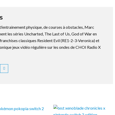
S
 d’entrainement physique, de courses à obstacles, Marc
ment les séries Uncharted, The Last of Us, God of War en
es franchises classiques Resident Evil (RE1-2-3-Veronica) et
ronique jeux vidéo régulière sur les ondes de CHOI Radio X