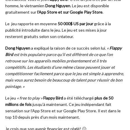
homme, le vietnamien
Dong Nguyen
. Le jeu est disponible
gratuitement sur
l’App Store et sur Google Play Store
.
Le jeu rapporte en moyenne
50 000$ US par jour
grâce à la
publicité introduite dans le jeu. Le jeu et ses mises à jour
resteront gratuits selon son créateur.
Dong Nguyen
a expliqué la raison de ce succès selon lui.
«
Flappy
Bird
est très populaire parce qu’il est différent de ce que l’on
retrouve sur les appareils mobiles présentement et il très
compétitifs. Les étudiants d’une même classe peuvent jouer et
compétitionner facilement parce que le jeu est simple à apprendre,
mais vous aurez besoin de beaucoup de talent pour réussir de bon
pointage. »
Le jeu
« free to play »
Flappy Bird
a été téléchargé
plus de 50
millions de fois
jusqu’à maintenant. Ce jeu indépendant fait
sensation sur l’App Store et sur Google Play Store. Il est dans le
top 10 depuis près d’un mois maintenant.
Je crois que son avenir financier est réglé! 🙂