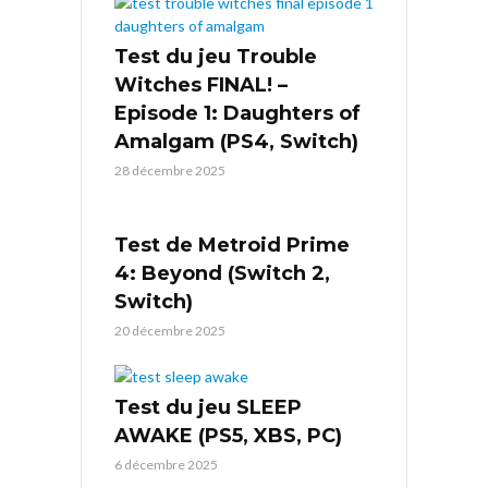
Test du jeu Trouble
Witches FINAL! –
Episode 1: Daughters of
Amalgam (PS4, Switch)
28 décembre 2025
Test de Metroid Prime
4: Beyond (Switch 2,
Switch)
20 décembre 2025
Test du jeu SLEEP
AWAKE (PS5, XBS, PC)
6 décembre 2025