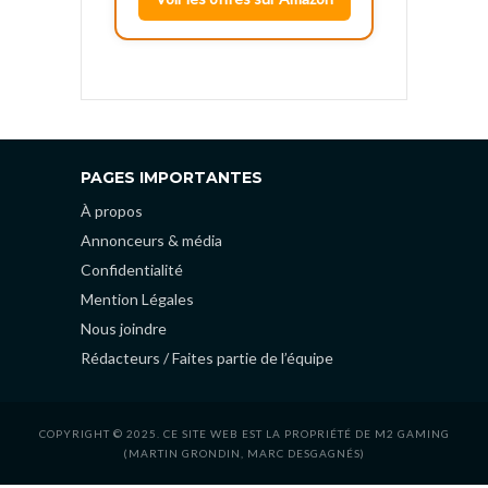
PAGES IMPORTANTES
À propos
Annonceurs & média
Confidentialité
Mention Légales
Nous joindre
Rédacteurs / Faites partie de l’équipe
COPYRIGHT © 2025. CE SITE WEB EST LA PROPRIÉTÉ DE M2 GAMING
(MARTIN GRONDIN, MARC DESGAGNÉS)