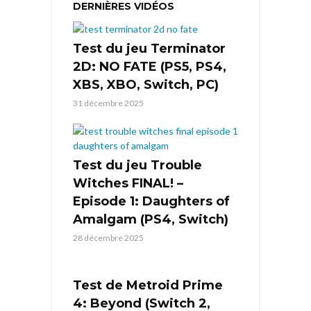
DERNIÈRES VIDÉOS
Test du jeu Terminator
2D: NO FATE (PS5, PS4,
XBS, XBO, Switch, PC)
31 décembre 2025
Test du jeu Trouble
Witches FINAL! –
Episode 1: Daughters of
Amalgam (PS4, Switch)
28 décembre 2025
Test de Metroid Prime
4: Beyond (Switch 2,