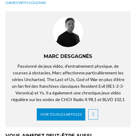
GAMES WITH GOLD MAI
MARC DESGAGNÉS
Passionné de jeux vidéo, d’entrainement physique, de
courses à obstacles, Marc affectionne particulièrement les
séries Uncharted, The Last of Us, God of War en plus d’être
un fan fini des franchises classiques Resident Evil (RE1-2-3-
Veronica) et Ys. Il a également une chronique jeux vidéo
régulière sur les ondes de CHOI Radio X 98,1 et BLVD 102,1
VOIR TOUS LES ARTICLES
VOUS AIMEREZ PEUT-ÊTRE AUSSI