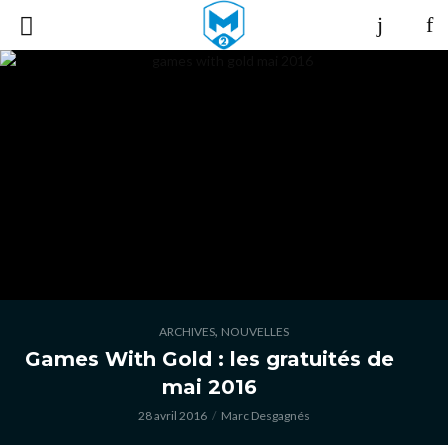
,
ARCHIVES
NOUVELLES
Games With Gold : les gratuités de
mai 2016
28 avril 2016
Marc Desgagnés