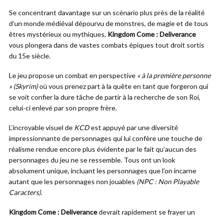
Se concentrant davantage sur un scénario plus près de la réalité
d’un monde médiéval dépourvu de monstres, de magie et de tous
êtres mystérieux ou mythiques,
Kingdom Come : Deliverance
vous plongera dans de vastes combats épiques tout droit sortis
du 15e siècle.
Le jeu propose un combat en perspective
« à la première personne
»
(Skyrim)
où vous prenez part à la quête en tant que forgeron qui
se voit confier la dure tâche de partir à la recherche de son Roi,
celui-ci enlevé par son propre frère.
L’incroyable visuel de
KCD
est appuyé par une diversité
impressionnante de personnages qui lui confère une touche de
réalisme rendue encore plus évidente par le fait qu’aucun des
personnages du jeu ne se ressemble. Tous ont un look
absolument unique, incluant les personnages que l’on incarne
autant que les personnages non jouables
(NPC : Non Playable
Caracters)
.
Kingdom Come : Deliverance
devrait rapidement se frayer un