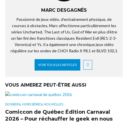
MARC DESGAGNÉS
Passionné de jeux vidéo, d’entrainement physique, de
courses à obstacles, Marc affectionne particulièrement les
séries Uncharted, The Last of Us, God of War en plus d’être
un fan fini des franchises classiques Resident Evil (RE1-2-3-
Veronica) et Ys. Il a également une chronique jeux vidéo
régulière sur les ondes de CHOI Radio X 98,1 et BLVD 102,1
VOIR TOUS LES ARTICLES
VOUS AIMEREZ PEUT-ÊTRE AUSSI
,
,
DOSSIERS
HORS SÉRIES
NOUVELLES
Comiccon de Québec Édition Carnaval
2026 – Pour réchauffer le geek en nous