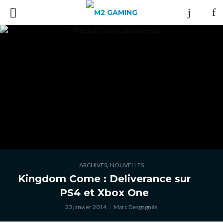
,
ARCHIVES
NOUVELLES
Kingdom Come : Deliverance sur
PS4 et Xbox One
23 janvier 2014
Marc Desgagnés