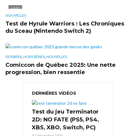
VIDÉO
NOUVELLES
Test de Hyrule Warriors : Les Chroniques
du Sceau (Nintendo Switch 2)
,
,
DOSSIERS
HORS SÉRIES
NOUVELLES
Comiccon de Québec 2025: Une nette
progression, bien ressentie
DERNIÈRES VIDÉOS
Test du jeu Terminator
2D: NO FATE (PS5, PS4,
XBS, XBO, Switch, PC)
31 décembre 2025