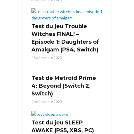
Test du jeu Trouble
Witches FINAL! –
Episode 1: Daughters of
Amalgam (PS4, Switch)
28 décembre 2025
Test de Metroid Prime
4: Beyond (Switch 2,
Switch)
20 décembre 2025
Test du jeu SLEEP
AWAKE (PS5, XBS, PC)