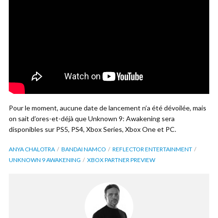
Pour le moment, aucune date de lancement n’a été dévoilée, mais
on sait d’ores-et-déjà que Unknown 9: Awakening sera
disponibles sur PS5, PS4, Xbox Series, Xbox One et PC.
ANYA CHALOTRA
BANDAI NAMCO
REFLECTOR ENTERTAINMENT
UNKNOWN 9 AWAKENING
XBOX PARTNER PREVIEW