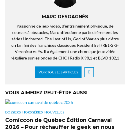
MARC DESGAGNÉS
Passionné de jeux vidéo, d’entrainement physique, de
courses à obstacles, Marc affectionne particulièrement les
séries Uncharted, The Last of Us, God of War en plus d’être
un fan fini des franchises classiques Resident Evil (RE1-2-3-
Veronica) et Ys. Il a également une chronique jeux vidéo
régulière sur les ondes de CHOI Radio X 98,1 et BLVD 102,1
VOIR TOUS LES ARTICLES
VOUS AIMEREZ PEUT-ÊTRE AUSSI
,
,
DOSSIERS
HORS SÉRIES
NOUVELLES
Comiccon de Québec Édition Carnaval
2026 – Pour réchauffer le geek en nous