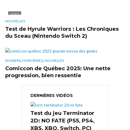
VIDÉO
NOUVELLES
Test de Hyrule Warriors : Les Chroniques
du Sceau (Nintendo Switch 2)
,
,
DOSSIERS
HORS SÉRIES
NOUVELLES
Comiccon de Québec 2025: Une nette
progression, bien ressentie
DERNIÈRES VIDÉOS
Test du jeu Terminator
2D: NO FATE (PS5, PS4,
XBS, XBO, Switch, PC)