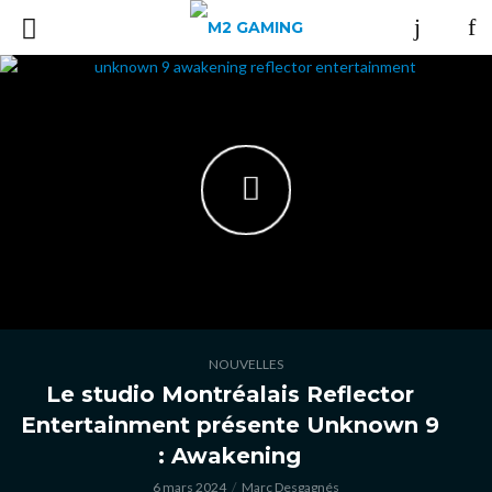
NOUVELLES
Le studio Montréalais Reflector
Entertainment présente Unknown 9
: Awakening
6 mars 2024
Marc Desgagnés