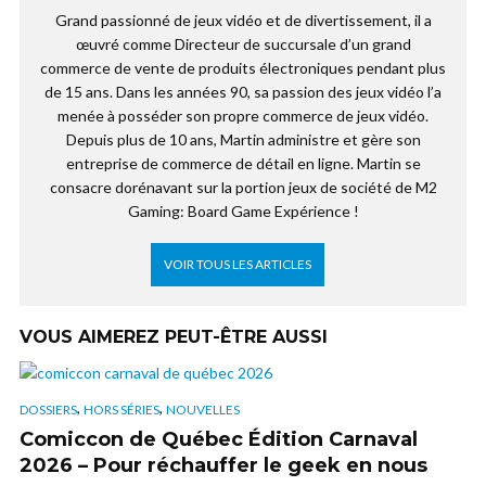
Grand passionné de jeux vidéo et de divertissement, il a
œuvré comme Directeur de succursale d’un grand
commerce de vente de produits électroniques pendant plus
de 15 ans. Dans les années 90, sa passion des jeux vidéo l’a
menée à posséder son propre commerce de jeux vidéo.
Depuis plus de 10 ans, Martin administre et gère son
entreprise de commerce de détail en ligne. Martin se
consacre dorénavant sur la portion jeux de société de M2
Gaming: Board Game Expérience !
VOIR TOUS LES ARTICLES
VOUS AIMEREZ PEUT-ÊTRE AUSSI
,
,
DOSSIERS
HORS SÉRIES
NOUVELLES
Comiccon de Québec Édition Carnaval
2026 – Pour réchauffer le geek en nous