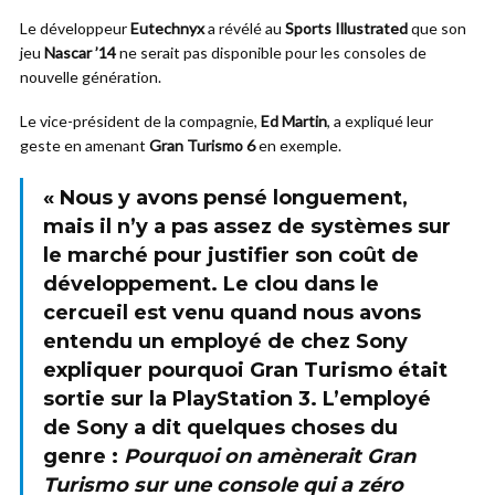
Le développeur
Eutechnyx
a révélé au
Sports Illustrated
que son
jeu
Nascar ’14
ne serait pas disponible pour les consoles de
nouvelle génération.
Le vice-président de la compagnie,
Ed Martin
, a expliqué leur
geste en amenant
Gran Turismo 6
en exemple.
« Nous y avons pensé longuement,
mais il n’y a pas assez de systèmes sur
le marché pour justifier son coût de
développement. Le clou dans le
cercueil est venu quand nous avons
entendu un employé de chez
Sony
expliquer pourquoi
Gran Turismo
était
sortie sur la
PlayStation 3
. L’employé
de
Sony
a dit quelques choses du
genre :
Pourquoi on amènerait Gran
Turismo sur une console qui a zéro