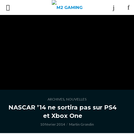
,
ARCHIVES
NOUVELLES
NASCAR ’14 ne sortira pas sur PS4
et Xbox One
10 février 2014
Martin Grondin