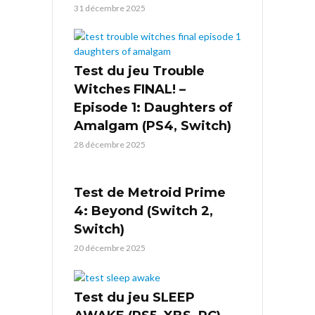
31 décembre 2025
Test du jeu Trouble
Witches FINAL! –
Episode 1: Daughters of
Amalgam (PS4, Switch)
28 décembre 2025
Test de Metroid Prime
4: Beyond (Switch 2,
Switch)
20 décembre 2025
Test du jeu SLEEP