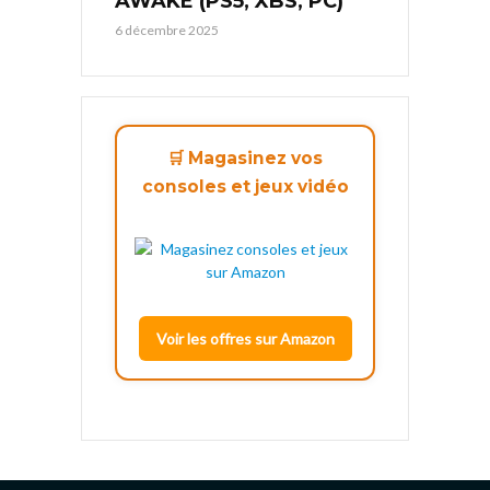
AWAKE (PS5, XBS, PC)
6 décembre 2025
🛒 Magasinez vos
consoles et jeux vidéo
Voir les offres sur Amazon