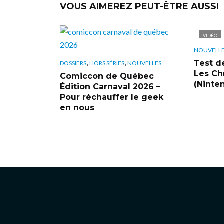
VOUS AIMEREZ PEUT-ÊTRE AUSSI
VIDÉO
NOUVELL
,
,
Test d
DOSSIERS
HORS SÉRIES
NOUVELLES
Les Ch
Comiccon de Québec
(Ninte
Édition Carnaval 2026 –
Pour réchauffer le geek
en nous