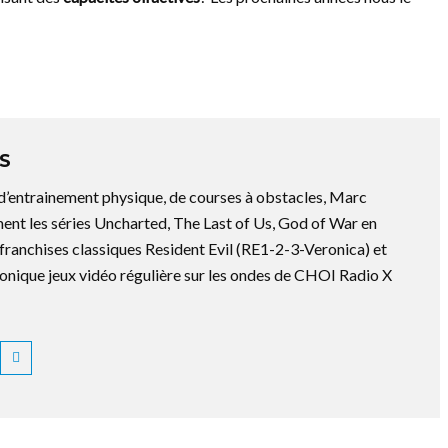
S
 d’entrainement physique, de courses à obstacles, Marc
ment les séries Uncharted, The Last of Us, God of War en
es franchises classiques Resident Evil (RE1-2-3-Veronica) et
ronique jeux vidéo régulière sur les ondes de CHOI Radio X