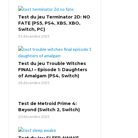
Test du jeu Terminator 2D: NO
FATE (PS5, PS4, XBS, XBO,
Switch, PC)
31 décembre 2025
Test du jeu Trouble Witches
FINAL! – Episode 1: Daughters
of Amalgam (PS4, Switch)
28 décembre 2025
Test de Metroid Prime 4:
Beyond (Switch 2, Switch)
20 décembre 2025
Test du jeu SLEEP AWAKE