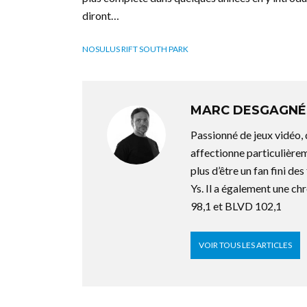
diront…
NOSULUS RIFT SOUTH PARK
MARC DESGAGNÉ
Passionné de jeux vidéo,
affectionne particulière
plus d’être un fan fini d
Ys. Il a également une ch
98,1 et BLVD 102,1
VOIR TOUS LES ARTICLES