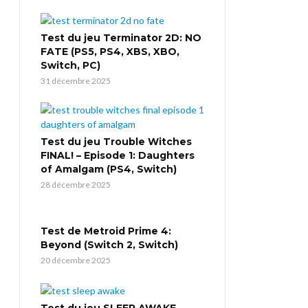
Test du jeu Terminator 2D: NO
FATE (PS5, PS4, XBS, XBO,
Switch, PC)
31 décembre 2025
Test du jeu Trouble Witches
FINAL! – Episode 1: Daughters
of Amalgam (PS4, Switch)
28 décembre 2025
Test de Metroid Prime 4:
Beyond (Switch 2, Switch)
20 décembre 2025
Test du jeu SLEEP AWAKE