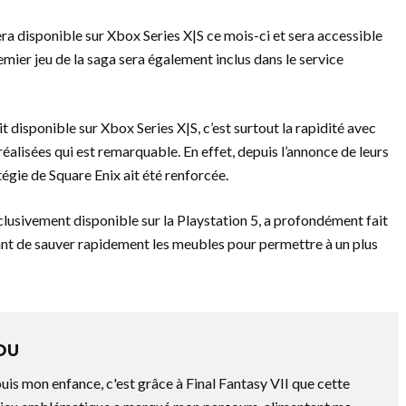
era disponible sur Xbox Series X|S ce mois-ci et sera accessible
mier jeu de la saga sera également inclus dans le service
ait disponible sur Xbox Series X|S, c’est surtout la rapidité avec
éalisées qui est remarquable. En effet, depuis l’annonce de leurs
atégie de Square Enix ait été renforcée.
xclusivement disponible sur la Playstation 5, a profondément fait
nant de sauver rapidement les meubles pour permettre à un plus
OU
is mon enfance, c'est grâce à Final Fantasy VII que cette