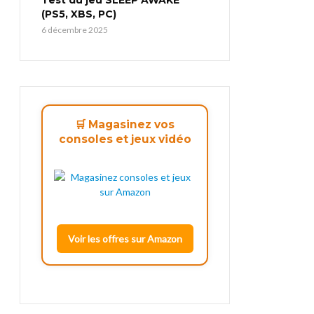
(PS5, XBS, PC)
6 décembre 2025
🛒 Magasinez vos
consoles et jeux vidéo
Voir les offres sur Amazon