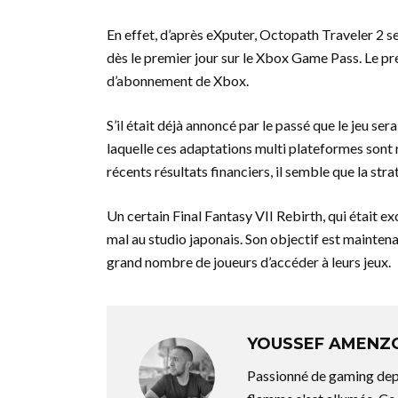
En effet, d’après eXputer, Octopath Traveler 2 s
dès le premier jour sur le Xbox Game Pass. Le pre
d’abonnement de Xbox.
S’il était déjà annoncé par le passé que le jeu ser
laquelle ces adaptations multi plateformes sont r
récents résultats financiers, il semble que la str
Un certain Final Fantasy VII Rebirth, qui était e
mal au studio japonais. Son objectif est mainte
grand nombre de joueurs d’accéder à leurs jeux.
YOUSSEF AMENZ
Passionné de gaming depu