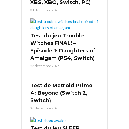
XBS, XBO, Switch, PC)
31 décembre 2025
Test du jeu Trouble
Witches FINAL! –
Episode 1: Daughters of
Amalgam (PS4, Switch)
28 décembre 2025
Test de Metroid Prime
4: Beyond (Switch 2,
Switch)
20 décembre 2025
Test du jeu SLEEP