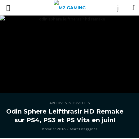
,
ARCHIVES
NOUVELLES
Odin Sphere Leifthrasir HD Remake
sur PS4, PS3 et PS Vita en juin!
8 février 2016
Marc Desgagnés