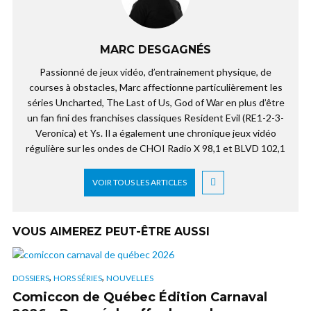
MARC DESGAGNÉS
Passionné de jeux vidéo, d’entrainement physique, de
courses à obstacles, Marc affectionne particulièrement les
séries Uncharted, The Last of Us, God of War en plus d’être
un fan fini des franchises classiques Resident Evil (RE1-2-3-
Veronica) et Ys. Il a également une chronique jeux vidéo
régulière sur les ondes de CHOI Radio X 98,1 et BLVD 102,1
VOIR TOUS LES ARTICLES
VOUS AIMEREZ PEUT-ÊTRE AUSSI
,
,
DOSSIERS
HORS SÉRIES
NOUVELLES
Comiccon de Québec Édition Carnaval