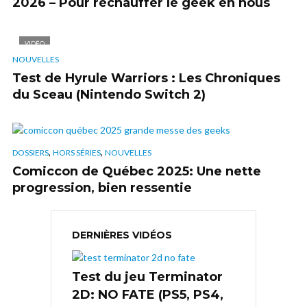
2026 – Pour réchauffer le geek en nous
VIDÉO
NOUVELLES
Test de Hyrule Warriors : Les Chroniques
du Sceau (Nintendo Switch 2)
,
,
DOSSIERS
HORS SÉRIES
NOUVELLES
Comiccon de Québec 2025: Une nette
progression, bien ressentie
DERNIÈRES VIDÉOS
Test du jeu Terminator
2D: NO FATE (PS5, PS4,