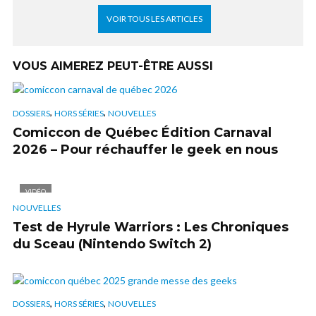
VOIR TOUS LES ARTICLES
VOUS AIMEREZ PEUT-ÊTRE AUSSI
,
,
DOSSIERS
HORS SÉRIES
NOUVELLES
Comiccon de Québec Édition Carnaval
2026 – Pour réchauffer le geek en nous
VIDÉO
NOUVELLES
Test de Hyrule Warriors : Les Chroniques
du Sceau (Nintendo Switch 2)
,
,
DOSSIERS
HORS SÉRIES
NOUVELLES