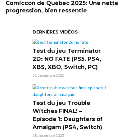
Comiccon de Québec 2025: Une nette
progression, bien ressentie
DERNIÈRES VIDÉOS
Test du jeu Terminator
2D: NO FATE (PS5, PS4,
XBS, XBO, Switch, PC)
31 décembre 2025
Test du jeu Trouble
Witches FINAL! –
Episode 1: Daughters of
Amalgam (PS4, Switch)
28 décembre 2025