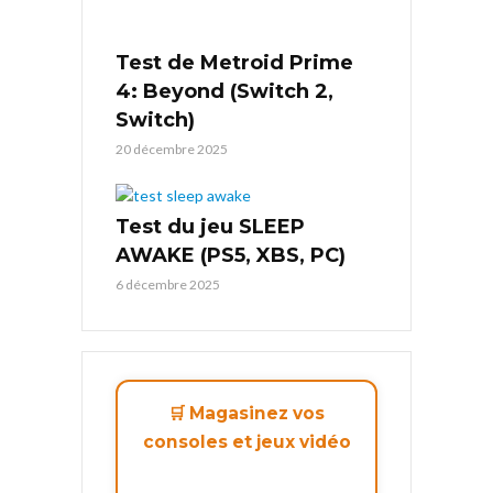
Test de Metroid Prime
4: Beyond (Switch 2,
Switch)
20 décembre 2025
Test du jeu SLEEP
AWAKE (PS5, XBS, PC)
6 décembre 2025
🛒 Magasinez vos
consoles et jeux vidéo