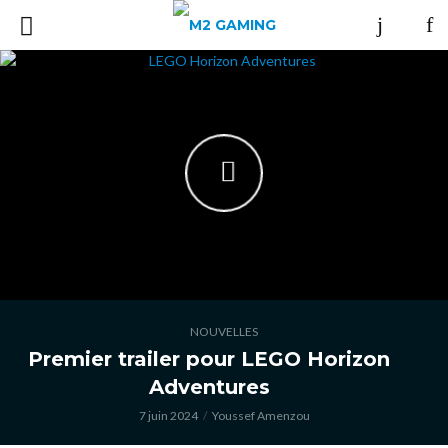
NOUVELLES
Premier trailer pour LEGO Horizon
Adventures
7 juin 2024
Youssef Amenzou