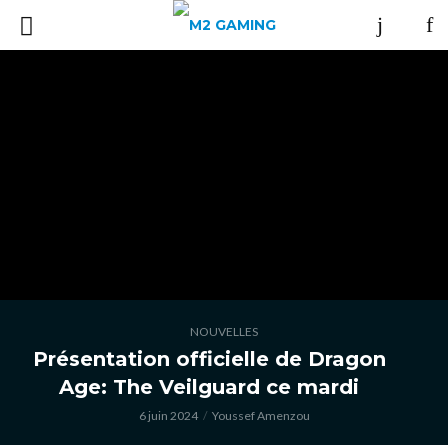
NOUVELLES
Présentation officielle de Dragon
Age: The Veilguard ce mardi
6 juin 2024
Youssef Amenzou