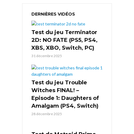
DERNIÈRES VIDÉOS
Test du jeu Terminator
2D: NO FATE (PS5, PS4,
XBS, XBO, Switch, PC)
31 décembre 2025
Test du jeu Trouble
Witches FINAL! –
Episode 1: Daughters of
Amalgam (PS4, Switch)
28 décembre 2025