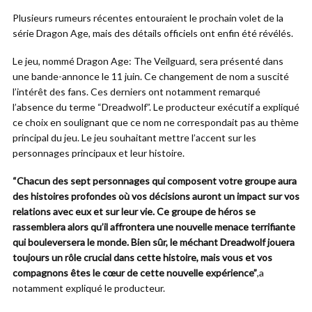
Plusieurs rumeurs récentes entouraient le prochain volet de la
série Dragon Age, mais des détails officiels ont enfin été révélés.
Le jeu, nommé Dragon Age: The Veilguard, sera présenté dans
une bande-annonce le 11 juin. Ce changement de nom a suscité
l’intérêt des fans. Ces derniers ont notamment remarqué
l’absence du terme “Dreadwolf”. Le producteur exécutif a expliqué
ce choix en soulignant que ce nom ne correspondait pas au thème
principal du jeu. Le jeu souhaitant mettre l’accent sur les
personnages principaux et leur histoire.
“Chacun des sept personnages qui composent votre groupe aura
des histoires profondes où vos décisions auront un impact sur vos
relations avec eux et sur leur vie. Ce groupe de héros se
rassemblera alors qu’il affrontera une nouvelle menace terrifiante
qui bouleversera le monde. Bien sûr, le méchant Dreadwolf jouera
toujours un rôle crucial dans cette histoire, mais vous et vos
compagnons êtes le cœur de cette nouvelle expérience”
,a
notamment expliqué le producteur.