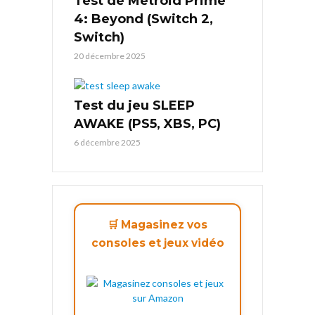
Test de Metroid Prime
4: Beyond (Switch 2,
Switch)
20 décembre 2025
Test du jeu SLEEP
AWAKE (PS5, XBS, PC)
6 décembre 2025
🛒 Magasinez vos
consoles et jeux vidéo