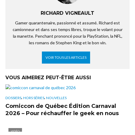
RICHARD VIGNEAULT
Gamer quarantenaire, passionné et assumé. Richard est
camionneur et dans ses temps libres, troque le volant pour
la manette. Penchant prononcé pour la PlayStation, la NFL,
les romans de Stephen King et le bon vin.
VOIR TOUS LES ARTICLES
VOUS AIMEREZ PEUT-ÊTRE AUSSI
,
,
DOSSIERS
HORS SÉRIES
NOUVELLES
Comiccon de Québec Édition Carnaval
2026 – Pour réchauffer le geek en nous
VIDÉO