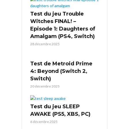
Test du jeu Trouble
Witches FINAL! –
Episode 1: Daughters of
Amalgam (PS4, Switch)
28 décembre 2025
Test de Metroid Prime
4: Beyond (Switch 2,
Switch)
20 décembre 2025
Test du jeu SLEEP
AWAKE (PS5, XBS, PC)
6 décembre 2025