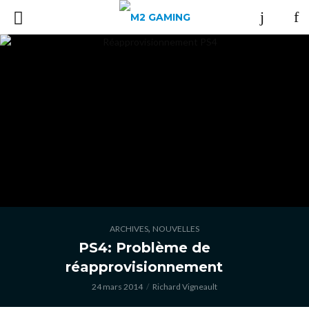
,
ARCHIVES
NOUVELLES
PS4: Problème de
réapprovisionnement
24 mars 2014
Richard Vigneault