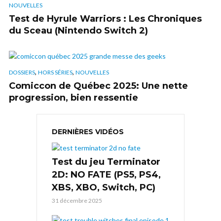
NOUVELLES
Test de Hyrule Warriors : Les Chroniques
du Sceau (Nintendo Switch 2)
,
,
DOSSIERS
HORS SÉRIES
NOUVELLES
Comiccon de Québec 2025: Une nette
progression, bien ressentie
DERNIÈRES VIDÉOS
Test du jeu Terminator
2D: NO FATE (PS5, PS4,
XBS, XBO, Switch, PC)
31 décembre 2025