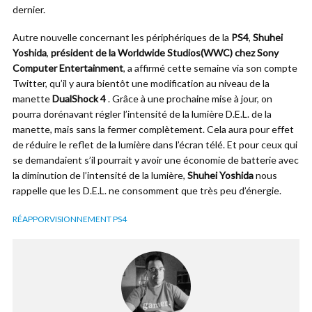
dernier.
Autre nouvelle concernant les périphériques de la
PS4
,
Shuhei
Yoshida
,
président de la Worldwide Studios(WWC) chez Sony
Computer Entertainment
, a affirmé cette semaine via son compte
Twitter, qu’il y aura bientôt une modification au niveau de la
manette
DualShock 4
. Grâce à une prochaine mise à jour, on
pourra dorénavant régler l’intensité de la lumière D.E.L. de la
manette, mais sans la fermer complètement. Cela aura pour effet
de réduire le reflet de la lumière dans l’écran télé. Et pour ceux qui
se demandaient s’il pourrait y avoir une économie de batterie avec
la diminution de l’intensité de la lumière,
Shuhei Yoshida
nous
rappelle que les D.E.L. ne consomment que très peu d’énergie.
RÉAPPORVISIONNEMENT PS4