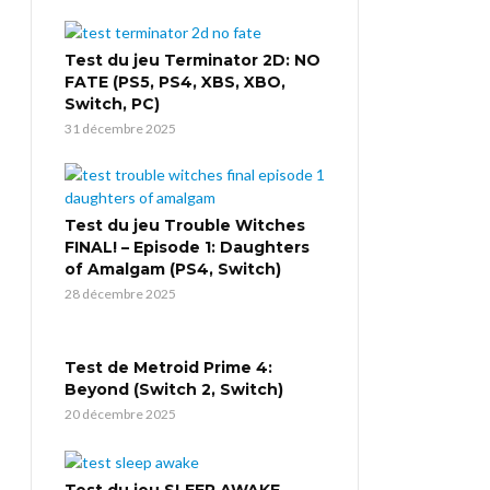
Test du jeu Terminator 2D: NO
FATE (PS5, PS4, XBS, XBO,
Switch, PC)
31 décembre 2025
Test du jeu Trouble Witches
FINAL! – Episode 1: Daughters
of Amalgam (PS4, Switch)
28 décembre 2025
Test de Metroid Prime 4:
Beyond (Switch 2, Switch)
20 décembre 2025
Test du jeu SLEEP AWAKE