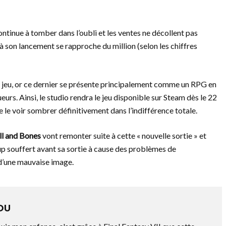
ontinue à tomber dans l’oubli et les ventes ne décollent pas
 son lancement se rapproche du million (selon les chiffres
e jeu, or ce dernier se présente principalement comme un RPG en
eurs. Ainsi, le studio rendra le jeu disponible sur Steam dès le 22
e le voir sombrer définitivement dans l’indifférence totale.
ll and Bones
vont remonter suite à cette « nouvelle sortie » et
oup souffert avant sa sortie à cause des problèmes de
d’une mauvaise image.
OU