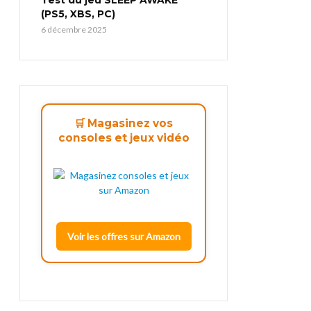
(PS5, XBS, PC)
6 décembre 2025
🛒 Magasinez vos
consoles et jeux vidéo
Voir les offres sur Amazon