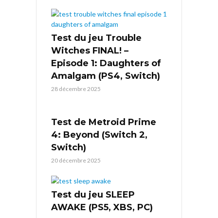
Test du jeu Trouble
Witches FINAL! –
Episode 1: Daughters of
Amalgam (PS4, Switch)
28 décembre 2025
Test de Metroid Prime
4: Beyond (Switch 2,
Switch)
20 décembre 2025
Test du jeu SLEEP
AWAKE (PS5, XBS, PC)