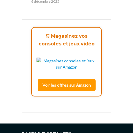
6 décembre 2025
🛒 Magasinez vos
consoles et jeux vidéo
Voir les offres sur Amazon