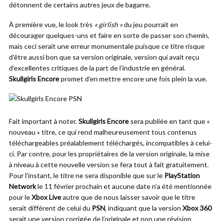
détonnent de certains autres jeux de bagarre.
À première vue, le look très
« girlish »
du jeu pourrait en
décourager quelques-uns et faire en sorte de passer son chemin,
mais ceci serait une erreur monumentale puisque ce titre risque
d’être aussi bon que sa version originale, version qui avait reçu
d’excellentes critiques de la part de l’industrie en général.
Skullgirls Encore
promet d’en mettre encore une fois plein la vue.
Fait important à noter,
Skullgirls Encore
sera publiée en tant que «
nouveau » titre, ce qui rend malheureusement tous contenus
téléchargeables préalablement téléchargés, incompatibles à celui-
ci. Par contre, pour les propriétaires de la version originale, la mise
à niveau à cette nouvelle version se fera tout à fait gratuitement.
Pour l’instant, le titre ne sera disponible que sur le
PlayStation
Network
le 11 février prochain et aucune date n’a été mentionnée
pour le
Xbox Live
autre que de nous laisser savoir que le titre
serait différent de celui du
PSN
, indiquant que la version
Xbox 360
serait une version corrigée de l’originale et non une révision