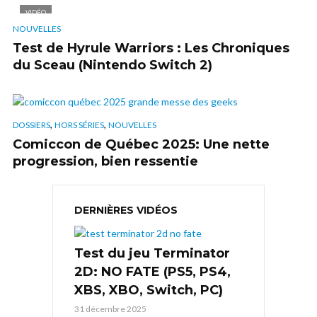
VIDÉO
NOUVELLES
Test de Hyrule Warriors : Les Chroniques
du Sceau (Nintendo Switch 2)
,
,
DOSSIERS
HORS SÉRIES
NOUVELLES
Comiccon de Québec 2025: Une nette
progression, bien ressentie
DERNIÈRES VIDÉOS
Test du jeu Terminator
2D: NO FATE (PS5, PS4,
XBS, XBO, Switch, PC)
31 décembre 2025