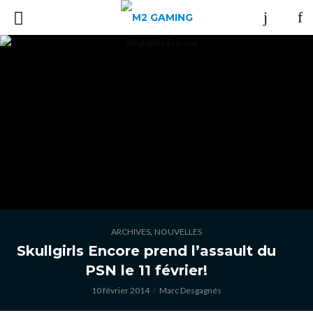
,
ARCHIVES
NOUVELLES
Skullgirls Encore prend l’assault du
PSN le 11 février!
10 février 2014
Marc Desgagnés