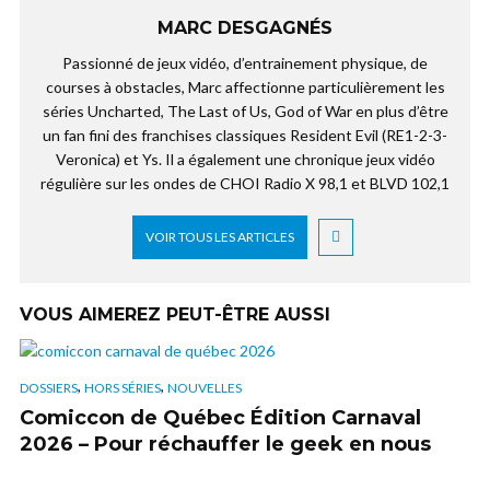
MARC DESGAGNÉS
Passionné de jeux vidéo, d’entrainement physique, de
courses à obstacles, Marc affectionne particulièrement les
séries Uncharted, The Last of Us, God of War en plus d’être
un fan fini des franchises classiques Resident Evil (RE1-2-3-
Veronica) et Ys. Il a également une chronique jeux vidéo
régulière sur les ondes de CHOI Radio X 98,1 et BLVD 102,1
VOIR TOUS LES ARTICLES
VOUS AIMEREZ PEUT-ÊTRE AUSSI
,
,
DOSSIERS
HORS SÉRIES
NOUVELLES
Comiccon de Québec Édition Carnaval
2026 – Pour réchauffer le geek en nous