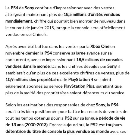
La
PS4
de
Sony
continue d’impressionner avec des ventes
atteignant maintenant plus de
18,5 millions d’unités vendues
mondialement
, chiffre qui pourrait bien monter de nouveau dans
le courant de janvier 2015, lorsque la console sera officiellement
vendue en sol Chinois.
Après avoir été battue dans les ventes par la
Xbox One
en
novembre dernier, la
PS4
conserve sa large avance sur sa
concurrente, avec un impressionnant
18,5 millions de consoles
vendues dans le monde
. Dans les chiffres dévoilés par
Sony
, il
semblerait qu’en plus de ces excellents chiffres de ventes, plus de
10,9 millions des propriétaires
de
PlayStation 4
se soient
également abonnés au service
PlayStation Plus
, signifiant que
plus de la moitié des propriétaires soient détenteurs du service.
Selon les estimations des responsables de chez
Sony
, la
PS4
serait très bien positionnée pour battre les records de ventes de
tout les temps obtenus pour la
PS2
sur sa longue
période de vie
de 13 ans (2000-2013)
. Encore aujourd’hui,
la PS2 est toujours
détentrice du titre de console la plus vendue au monde
avec ses