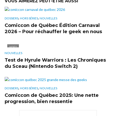
VOUS AIMEREZ PEUT-ÊTRE AUSSI
,
,
DOSSIERS
HORS SÉRIES
NOUVELLES
Comiccon de Québec Édition Carnaval
2026 – Pour réchauffer le geek en nous
VIDÉO
NOUVELLES
Test de Hyrule Warriors : Les Chroniques
du Sceau (Nintendo Switch 2)
,
,
DOSSIERS
HORS SÉRIES
NOUVELLES
Comiccon de Québec 2025: Une nette
progression, bien ressentie