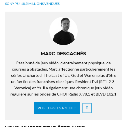
SONY PS4 18.5 MILLIONS VENDUES
MARC DESGAGNÉS
Passionné de jeux vidéo, d’entrainement physique, de
courses à obstacles, Marc affectionne particulièrement les
séries Uncharted, The Last of Us, God of War en plus d’être
un fan fini des franchises classiques Resident Evil (RE1-2-3-
Veronica) et Ys. Il a également une chronique jeux vidéo
régulière sur les ondes de CHOI Radio X 98,1 et BLVD 102,1
VOIR TOUS LES ARTICLES