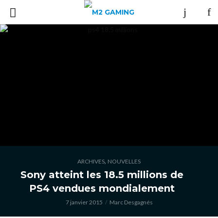
,
ARCHIVES
NOUVELLES
Sony atteint les 18.5 millions de
PS4 vendues mondialement
7 janvier 2015
Marc Desgagnés