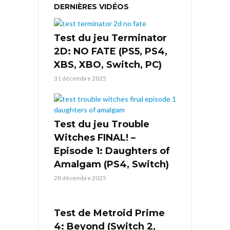
DERNIÈRES VIDÉOS
Test du jeu Terminator
2D: NO FATE (PS5, PS4,
XBS, XBO, Switch, PC)
31 décembre 2025
Test du jeu Trouble
Witches FINAL! –
Episode 1: Daughters of
Amalgam (PS4, Switch)
28 décembre 2025
Test de Metroid Prime
4: Beyond (Switch 2,