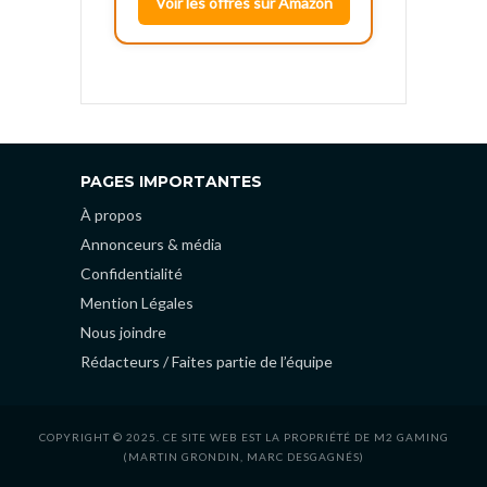
Voir les offres sur Amazon
PAGES IMPORTANTES
À propos
Annonceurs & média
Confidentialité
Mention Légales
Nous joindre
Rédacteurs / Faites partie de l’équipe
COPYRIGHT © 2025. CE SITE WEB EST LA PROPRIÉTÉ DE M2 GAMING
(MARTIN GRONDIN, MARC DESGAGNÉS)