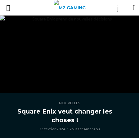
NOUVELLES
Square Enix veut changer les
choses !
11 février 2024
Youssef Amenzou