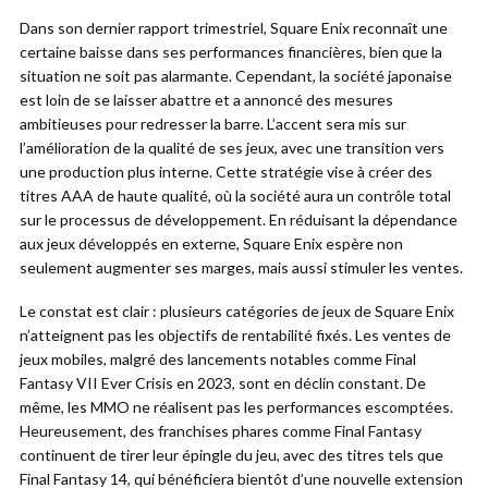
Dans son dernier rapport trimestriel, Square Enix reconnaît une
certaine baisse dans ses performances financières, bien que la
situation ne soit pas alarmante. Cependant, la société japonaise
est loin de se laisser abattre et a annoncé des mesures
ambitieuses pour redresser la barre. L’accent sera mis sur
l’amélioration de la qualité de ses jeux, avec une transition vers
une production plus interne. Cette stratégie vise à créer des
titres AAA de haute qualité, où la société aura un contrôle total
sur le processus de développement. En réduisant la dépendance
aux jeux développés en externe, Square Enix espère non
seulement augmenter ses marges, mais aussi stimuler les ventes.
Le constat est clair : plusieurs catégories de jeux de Square Enix
n’atteignent pas les objectifs de rentabilité fixés. Les ventes de
jeux mobiles, malgré des lancements notables comme Final
Fantasy VII Ever Crisis en 2023, sont en déclin constant. De
même, les MMO ne réalisent pas les performances escomptées.
Heureusement, des franchises phares comme Final Fantasy
continuent de tirer leur épingle du jeu, avec des titres tels que
Final Fantasy 14, qui bénéficiera bientôt d’une nouvelle extension