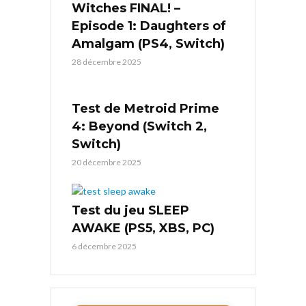
Witches FINAL! –
Episode 1: Daughters of
Amalgam (PS4, Switch)
28 décembre 2025
Test de Metroid Prime
4: Beyond (Switch 2,
Switch)
20 décembre 2025
Test du jeu SLEEP
AWAKE (PS5, XBS, PC)
6 décembre 2025