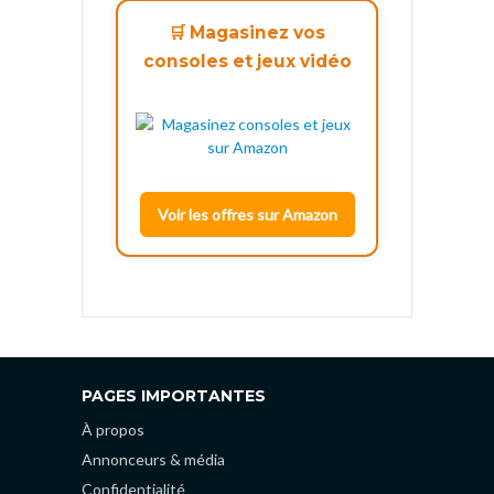
🛒 Magasinez vos
consoles et jeux vidéo
Voir les offres sur Amazon
PAGES IMPORTANTES
À propos
Annonceurs & média
Confidentialité