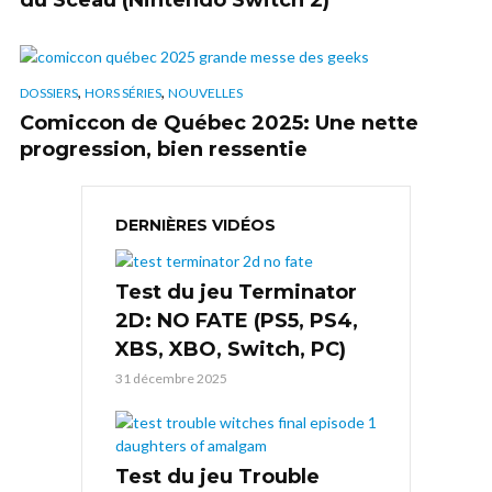
du Sceau (Nintendo Switch 2)
,
,
DOSSIERS
HORS SÉRIES
NOUVELLES
Comiccon de Québec 2025: Une nette
progression, bien ressentie
DERNIÈRES VIDÉOS
Test du jeu Terminator
2D: NO FATE (PS5, PS4,
XBS, XBO, Switch, PC)
31 décembre 2025
Test du jeu Trouble