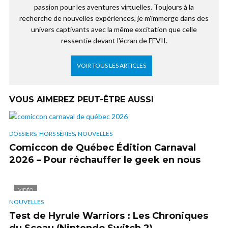
passion pour les aventures virtuelles. Toujours à la
recherche de nouvelles expériences, je m'immerge dans des
univers captivants avec la même excitation que celle
ressentie devant l'écran de FFVII.
VOIR TOUS LES ARTICLES
VOUS AIMEREZ PEUT-ÊTRE AUSSI
,
,
DOSSIERS
HORS SÉRIES
NOUVELLES
Comiccon de Québec Édition Carnaval
2026 – Pour réchauffer le geek en nous
VIDÉO
NOUVELLES
Test de Hyrule Warriors : Les Chroniques