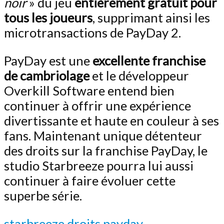
noir
» du jeu
entièrement gratuit pour
tous les joueurs
, supprimant ainsi les
microtransactions de PayDay 2.
PayDay est une
excellente franchise
de cambriolage
et le développeur
Overkill Software entend bien
continuer à offrir une expérience
divertissante et haute en couleur à ses
fans. Maintenant unique détenteur
des droits sur la franchise PayDay, le
studio Starbreeze pourra lui aussi
continuer à faire évoluer cette
superbe série.
starbreeze droits payday