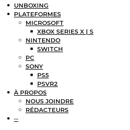
UNBOXING
PLATEFORMES
MICROSOFT
XBOX SERIES X | S
NINTENDO
SWITCH
PC
SONY
PS5
PSVR2
À PROPOS
NOUS JOINDRE
RÉDACTEURS
···