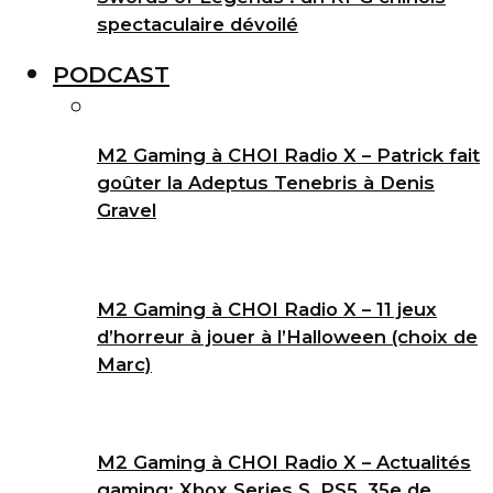
spectaculaire dévoilé
PODCAST
M2 Gaming à CHOI Radio X – Patrick fait
goûter la Adeptus Tenebris à Denis
Gravel
M2 Gaming à CHOI Radio X – 11 jeux
d’horreur à jouer à l’Halloween (choix de
Marc)
M2 Gaming à CHOI Radio X – Actualités
gaming: Xbox Series S, PS5, 35e de