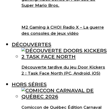
Super Mario Bros.
M2 Gaming à CHOI Radio X – La guerre
des consoles de jeux vidéo
DÉCOUVERTES
Découverte tardive du jeu Door Kickers
2 : Task Face North (PC, Android, iOS)
HORS SÉRIES
Comiccon de Québec Édition Carnaval