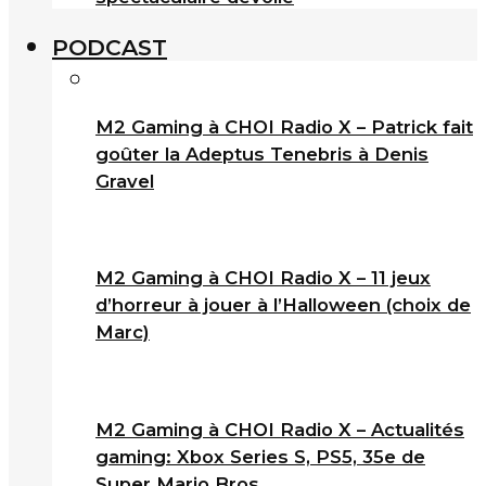
PODCAST
M2 Gaming à CHOI Radio X – Patrick fait
goûter la Adeptus Tenebris à Denis
Gravel
M2 Gaming à CHOI Radio X – 11 jeux
d’horreur à jouer à l’Halloween (choix de
Marc)
M2 Gaming à CHOI Radio X – Actualités
gaming: Xbox Series S, PS5, 35e de
Super Mario Bros.