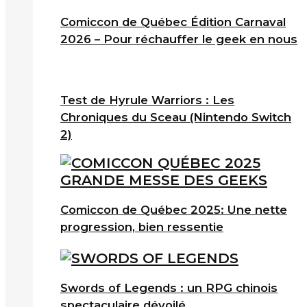
Comiccon de Québec Édition Carnaval
2026 – Pour réchauffer le geek en nous
Test de Hyrule Warriors : Les
Chroniques du Sceau (Nintendo Switch
2)
Comiccon de Québec 2025: Une nette
progression, bien ressentie
Swords of Legends : un RPG chinois
spectaculaire dévoilé