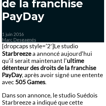
de la franchise
PayDay
1 juin 2016
Marc Desgagnés
[dropcaps style=’2′]Le studio
Starbreeze
a annoncé aujourd’hui
qu’il serait maintenant l’
ultime
détenteur des droits de la franchise
PayDay
, après avoir signé une entente
avec
505 Games
.
Dans son annonce, le studio Suédois
Starbreeze a indiqué que cette