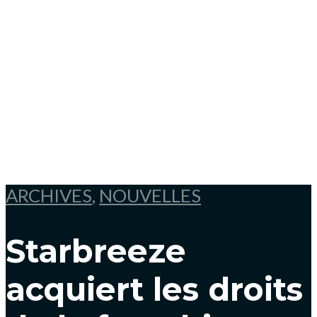
ARCHIVES
,
NOUVELLES
Starbreeze
acquiert les droits