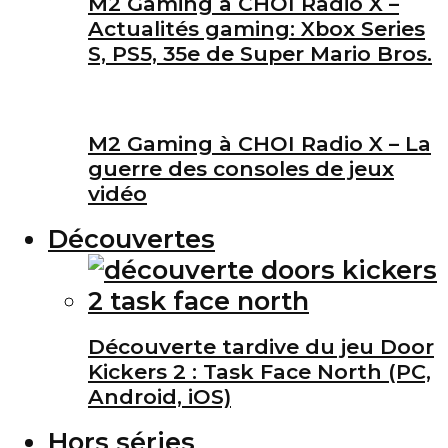
M2 Gaming à CHOI Radio X –
Actualités gaming: Xbox Series
S, PS5, 35e de Super Mario Bros.
M2 Gaming à CHOI Radio X – La
guerre des consoles de jeux
vidéo
Découvertes
Découverte tardive du jeu Door
Kickers 2 : Task Face North (PC,
Android, iOS)
Hors séries