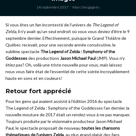
14 septembre 2017
Marc Desgagnés
Si vous êtes un fan incontesté de l’univers de
The Legend of
Zelda
, il n’y avait qu’un seul endroit où vous vous deviez d’être le 9
septembre dernier. Effectivement, puisque le Grand Théâtre de
Québec recevait, pour une seconde année consécutive, le
sublime spectacle
The Legend of Zelda : Symphony of the
Goddesses
des productions
Jason Michael Paul
(JMP). Vous n’y
étiez pas? Oh, voilà une triste nouvelle pour vous, mais laissez
nous vous faire état de l’essentiel de cette soirée incroyablement
haute en sons et en couleurs!
Retour fort apprécié
Pour les gens qui avaient assisté à l’édition 2016 du spectacle
The Legend of Zelda : Symphony of the Goddesses l’an dernier, la
nouvelle mouture de 2017 était un rendez-vous à ne pas manquer.
Toujours produite par le visionnaire producteur Jason Michael
Paul, le spectacle proposait de nouveau
toutes les chansons
thématiques de l’univers Zelda
, au plus grand plaisir des fans