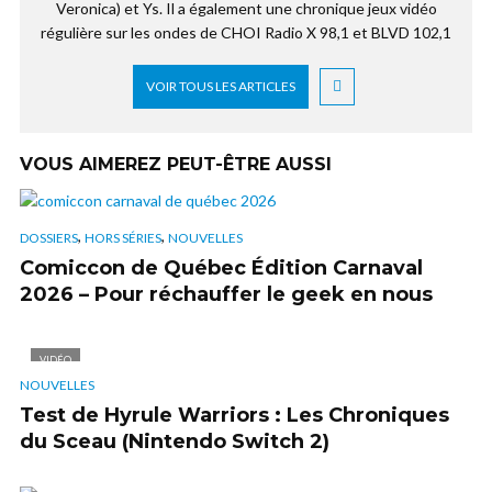
Veronica) et Ys. Il a également une chronique jeux vidéo
régulière sur les ondes de CHOI Radio X 98,1 et BLVD 102,1
VOIR TOUS LES ARTICLES
VOUS AIMEREZ PEUT-ÊTRE AUSSI
,
,
DOSSIERS
HORS SÉRIES
NOUVELLES
Comiccon de Québec Édition Carnaval
2026 – Pour réchauffer le geek en nous
VIDÉO
NOUVELLES
Test de Hyrule Warriors : Les Chroniques
du Sceau (Nintendo Switch 2)