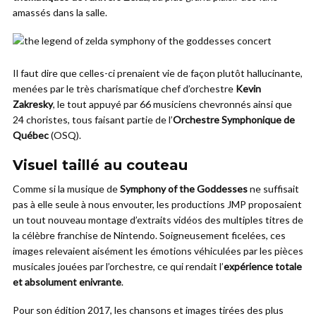
amassés dans la salle.
Il faut dire que celles-ci prenaient vie de façon plutôt hallucinante,
menées par le très charismatique chef d’orchestre
Kevin
Zakresky
, le tout appuyé par 66 musiciens chevronnés ainsi que
24 choristes, tous faisant partie de l’
Orchestre Symphonique de
Québec
(OSQ).
Visuel taillé au couteau
Comme si la musique de
Symphony of the Goddesses
ne suffisait
pas à elle seule à nous envouter, les productions JMP proposaient
un tout nouveau montage d’extraits vidéos des multiples titres de
la célèbre franchise de Nintendo. Soigneusement ficelées, ces
images relevaient aisément les émotions véhiculées par les pièces
musicales jouées par l’orchestre, ce qui rendait l’
expérience totale
et absolument enivrante
.
Pour son édition 2017, les chansons et images tirées des plus