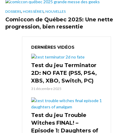
,
,
DOSSIERS
HORS SÉRIES
NOUVELLES
Comiccon de Québec 2025: Une nette
progression, bien ressentie
DERNIÈRES VIDÉOS
Test du jeu Terminator
2D: NO FATE (PS5, PS4,
XBS, XBO, Switch, PC)
31 décembre 2025
Test du jeu Trouble
Witches FINAL! –
Episode 1: Daughters of