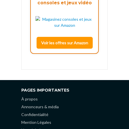
consoles et jeux vidéo
Voir les offres sur Amazon
PAGES IMPORTANTES
À propos
Annonceurs & média
Confidentialité
Mention Légales