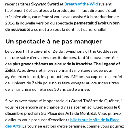
récents titres
Skyward Sword
et
Breath of the Wild
avaient
habilement été ajoutées à la production. Il faut dire que c’était
très bien ainsi, car même si vous aviez assisté à la production de
2016, la nouvelle version du spectacle
permettait d’avoir un brin
de nouveauté
à se mettre sous la dent… et dans l’oreille!
Un spectacle à ne pas manquer
Le concert The Legend of Zelda : Symphony of the Goddesses
est une suite d’envolées tantôt douces, tantôt mouvementées,
des
plus grands thèmes musicaux de la franchise The Legend of
Zelda
. Avec divers et impressionnants montages vidéo pour
agrémenter le tout, les productions JMP ont su capter l’essentiel
de l’univers de Zelda pour nous faire voyager au cœur des titres
de la franchise qui fête ses 30 ans cette année.
Si vous avez manqué le spectacle du Grand Théâtre de Québec, il
vous reste encore une chance d’y assister en sol Québécois le
8
décembre prochain à la Place des Arts de Montréal
. Vous pouvez
d’ailleurs vous procurer d’excellents
billets sur le site de la Place
des Arts
. La tournée est loin d’être terminée, comme vous pourrez