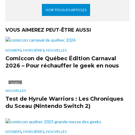
VOIR TOUS LES ARTICLES
VOUS AIMEREZ PEUT-ÊTRE AUSSI
,
,
DOSSIERS
HORS SÉRIES
NOUVELLES
Comiccon de Québec Édition Carnaval
2026 – Pour réchauffer le geek en nous
VIDÉO
NOUVELLES
Test de Hyrule Warriors : Les Chroniques
du Sceau (Nintendo Switch 2)
,
,
DOSSIERS
HORS SÉRIES
NOUVELLES