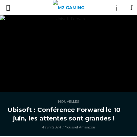
NOUVELLES
Ubisoft : Conférence Forward le 10
juin, les attentes sont grandes !
4 avril 2024
Youssef Amenzou