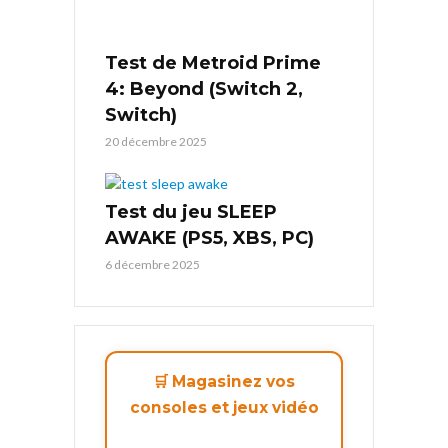
Test de Metroid Prime
4: Beyond (Switch 2,
Switch)
20 décembre 2025
Test du jeu SLEEP
AWAKE (PS5, XBS, PC)
6 décembre 2025
🛒 Magasinez vos
consoles et jeux vidéo