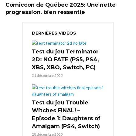
Comiccon de Québec 2025: Une nette
progression, bien ressentie
DERNIÈRES VIDÉOS
Test du jeu Terminator
2D: NO FATE (PS5, PS4,
XBS, XBO, Switch, PC)
31 décembre 2025
Test du jeu Trouble
Witches FINAL! –
Episode 1: Daughters of
Amalgam (PS4, Switch)
28 décembre 2025