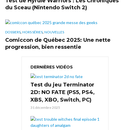
Test de Hyrule Warriors : Les Chroniques
du Sceau (Nintendo Switch 2)
,
,
DOSSIERS
HORS SÉRIES
NOUVELLES
Comiccon de Québec 2025: Une nette
progression, bien ressentie
DERNIÈRES VIDÉOS
Test du jeu Terminator
2D: NO FATE (PS5, PS4,
XBS, XBO, Switch, PC)
31 décembre 2025