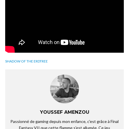
SHADOW OF THE ERDTREE
YOUSSEF AMENZOU
Passionné de gaming depuis mon enfance, c'est grâce à Final
Fantasy VII que cette flamme s'est allumée. Ce jeu