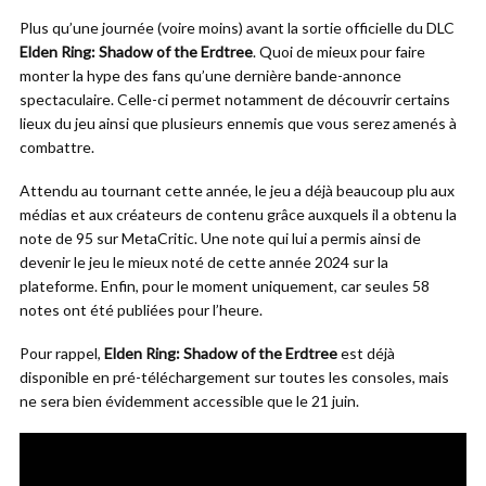
Plus qu’une journée (voire moins) avant la sortie officielle du DLC
Elden Ring: Shadow of the Erdtree
. Quoi de mieux pour faire
monter la hype des fans qu’une dernière bande-annonce
spectaculaire. Celle-ci permet notamment de découvrir certains
lieux du jeu ainsi que plusieurs ennemis que vous serez amenés à
combattre.
Attendu au tournant cette année, le jeu a déjà beaucoup plu aux
médias et aux créateurs de contenu grâce auxquels il a obtenu la
note de 95 sur MetaCritic. Une note qui lui a permis ainsi de
devenir le jeu le mieux noté de cette année 2024 sur la
plateforme. Enfin, pour le moment uniquement, car seules 58
notes ont été publiées pour l’heure.
Pour rappel,
Elden Ring: Shadow of the Erdtree
est déjà
disponible en pré-téléchargement sur toutes les consoles, mais
ne sera bien évidemment accessible que le 21 juin.