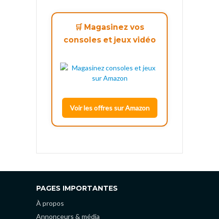
🛒 Magasinez vos
consoles et jeux vidéo
Voir les offres sur Amazon
PAGES IMPORTANTES
À propos
Annonceurs & média