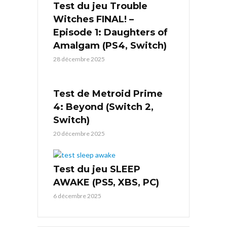
Test du jeu Trouble
Witches FINAL! –
Episode 1: Daughters of
Amalgam (PS4, Switch)
28 décembre 2025
Test de Metroid Prime
4: Beyond (Switch 2,
Switch)
20 décembre 2025
Test du jeu SLEEP
AWAKE (PS5, XBS, PC)
6 décembre 2025