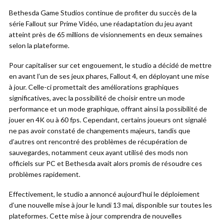
Bethesda Game Studios continue de profiter du succès de la
série Fallout sur Prime Vidéo, une réadaptation du jeu ayant
atteint près de 65 millions de visionnements en deux semaines
selon la plateforme.
Pour capitaliser sur cet engouement, le studio a décidé de mettre
en avant l’un de ses jeux phares, Fallout 4, en déployant une mise
à jour. Celle-ci promettait des améliorations graphiques
significatives, avec la possibilité de choisir entre un mode
performance et un mode graphique, offrant ainsi la possibilité de
jouer en 4K ou à 60 fps. Cependant, certains joueurs ont signalé
ne pas avoir constaté de changements majeurs, tandis que
d’autres ont rencontré des problèmes de récupération de
sauvegardes, notamment ceux ayant utilisé des mods non
officiels sur PC et Bethesda avait alors promis de résoudre ces
problèmes rapidement.
Effectivement, le studio a annoncé aujourd’hui le déploiement
d’une nouvelle mise à jour le lundi 13 mai, disponible sur toutes les
plateformes. Cette mise à jour comprendra de nouvelles