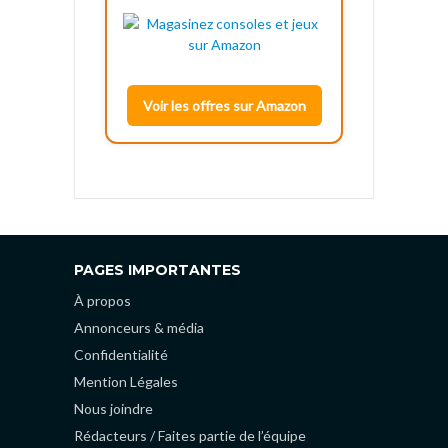
Voir les offres sur Amazon
PAGES IMPORTANTES
À propos
Annonceurs & média
Confidentialité
Mention Légales
Nous joindre
Rédacteurs / Faites partie de l’équipe