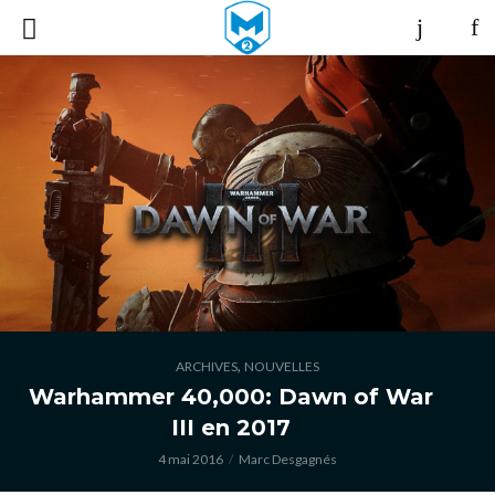
,
ARCHIVES
NOUVELLES
Warhammer 40,000: Dawn of War
III en 2017
4 mai 2016
Marc Desgagnés