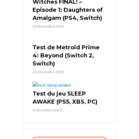
Witches FINAL! –
Episode 1: Daughters of
Amalgam (PS4, Switch)
28 décembre 2025
Test de Metroid Prime
4: Beyond (Switch 2,
Switch)
20 décembre 2025
Test du jeu SLEEP
AWAKE (PS5, XBS, PC)
6 décembre 2025