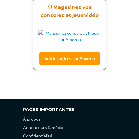
🛒 Magasinez vos
consoles et jeux vidéo
Voir les offres sur Amazon
PAGES IMPORTANTES
À propos
Annonceurs & média
Confidentialité