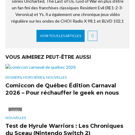
séries Uncharted, The Last of Us, God of War en plus d’être
un fan fini des franchises classiques Resident Evil (RE1-2-3-
Veronica) et Ys. Il a également une chronique jeux vidéo
régulière sur les ondes de CHOI Radio X 98,1 et BLVD 102,1
VOIR TOUS LES ARTICLES
VOUS AIMEREZ PEUT-ÊTRE AUSSI
,
,
DOSSIERS
HORS SÉRIES
NOUVELLES
Comiccon de Québec Édition Carnaval
2026 – Pour réchauffer le geek en nous
VIDÉO
NOUVELLES
Test de Hyrule Warriors : Les Chroniques
du Sceau (Nintendo Switch 2)