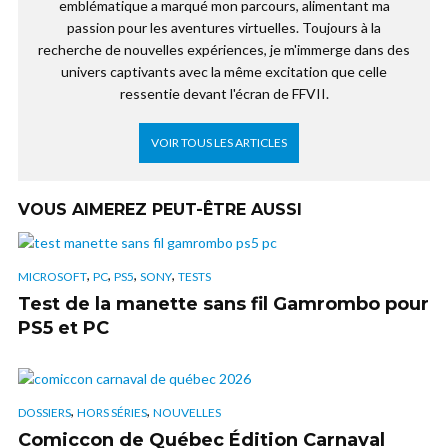
emblématique a marqué mon parcours, alimentant ma
passion pour les aventures virtuelles. Toujours à la
recherche de nouvelles expériences, je m'immerge dans des
univers captivants avec la même excitation que celle
ressentie devant l'écran de FFVII.
VOIR TOUS LES ARTICLES
VOUS AIMEREZ PEUT-ÊTRE AUSSI
,
,
,
,
MICROSOFT
PC
PS5
SONY
TESTS
Test de la manette sans fil Gamrombo pour
PS5 et PC
,
,
DOSSIERS
HORS SÉRIES
NOUVELLES
Comiccon de Québec Édition Carnaval