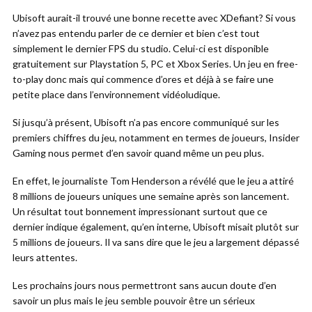
Ubisoft aurait-il trouvé une bonne recette avec XDefiant? Si vous
n’avez pas entendu parler de ce dernier et bien c’est tout
simplement le dernier FPS du studio. Celui-ci est disponible
gratuitement sur Playstation 5, PC et Xbox Series. Un jeu en free-
to-play donc mais qui commence d’ores et déjà à se faire une
petite place dans l’environnement vidéoludique.
Si jusqu’à présent, Ubisoft n’a pas encore communiqué sur les
premiers chiffres du jeu, notamment en termes de joueurs, Insider
Gaming nous permet d’en savoir quand même un peu plus.
En effet, le journaliste Tom Henderson a révélé que le jeu a attiré
8 millions de joueurs uniques une semaine après son lancement.
Un résultat tout bonnement impressionant surtout que ce
dernier indique également, qu’en interne, Ubisoft misait plutôt sur
5 millions de joueurs. Il va sans dire que le jeu a largement dépassé
leurs attentes.
Les prochains jours nous permettront sans aucun doute d’en
savoir un plus mais le jeu semble pouvoir être un sérieux