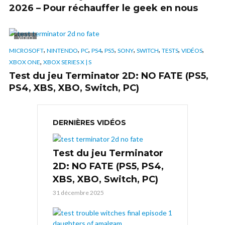
2026 – Pour réchauffer le geek en nous
VIDÉO
,
,
,
,
,
,
,
,
,
MICROSOFT
NINTENDO
PC
PS4
PS5
SONY
SWITCH
TESTS
VIDÉOS
,
XBOX ONE
XBOX SERIES X | S
Test du jeu Terminator 2D: NO FATE (PS5,
PS4, XBS, XBO, Switch, PC)
DERNIÈRES VIDÉOS
Test du jeu Terminator
2D: NO FATE (PS5, PS4,
XBS, XBO, Switch, PC)
31 décembre 2025