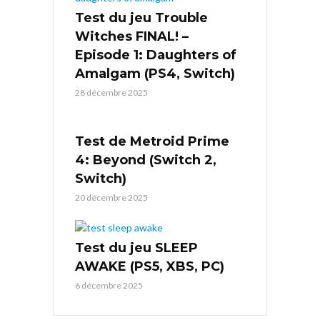
Test du jeu Trouble
Witches FINAL! –
Episode 1: Daughters of
Amalgam (PS4, Switch)
28 décembre 2025
Test de Metroid Prime
4: Beyond (Switch 2,
Switch)
20 décembre 2025
Test du jeu SLEEP
AWAKE (PS5, XBS, PC)
6 décembre 2025