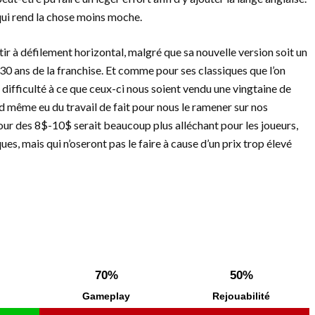
qui rend la chose moins moche.
ir à défilement horizontal, malgré que sa nouvelle version soit un
30 ans de la franchise. Et comme pour ses classiques que l’on
e difficulté à ce que ceux-ci nous soient vendu une vingtaine de
and même eu du travail de fait pour nous le ramener sur nos
tour des 8$-10$ serait beaucoup plus alléchant pour les joueurs,
es, mais qui n’oseront pas le faire à cause d’un prix trop élevé
70%
50%
Gameplay
Rejouabilité