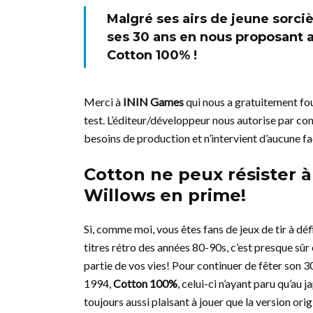
Malgré ses airs de jeune sorciè
ses 30 ans en nous proposant au
Cotton 100% !
Merci à
ININ Games
qui nous a gratuitement four
test. L’éditeur/développeur nous autorise par cons
besoins de production et n’intervient d’aucune fa
Cotton ne peux résister à
Willows en prime!
Si, comme moi, vous êtes fans de jeux de tir à dé
titres rétro des années 80-90s, c’est presque sûr 
partie de vos vies! Pour continuer de fêter son 3
1994,
Cotton 100%
, celui-ci n’ayant paru qu’au 
toujours aussi plaisant à jouer que la version or