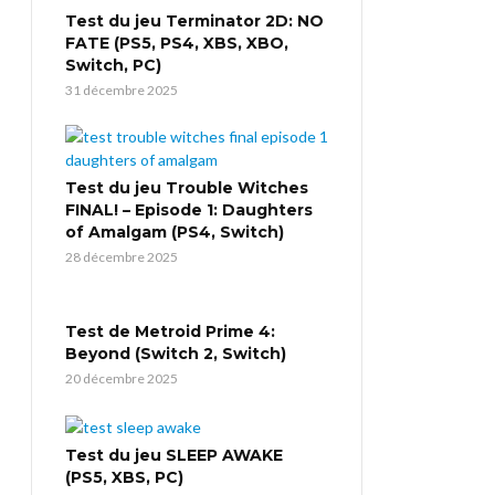
Test du jeu Terminator 2D: NO
FATE (PS5, PS4, XBS, XBO,
Switch, PC)
31 décembre 2025
Test du jeu Trouble Witches
FINAL! – Episode 1: Daughters
of Amalgam (PS4, Switch)
28 décembre 2025
Test de Metroid Prime 4:
Beyond (Switch 2, Switch)
20 décembre 2025
Test du jeu SLEEP AWAKE
(PS5, XBS, PC)