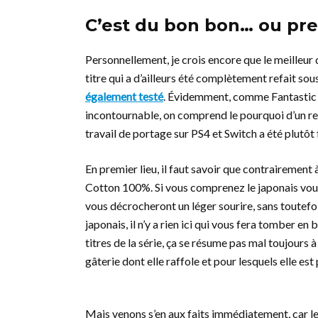
C’est du bon bon… ou pr
Personnellement, je crois encore que le meilleur d
titre qui a d’ailleurs été complètement refait sous
également testé
. Évidemment, comme Fantastic
incontournable, on comprend le pourquoi d’un re
travail de portage sur PS4 et Switch a été plutô
En premier lieu, il faut savoir que contrairement
Cotton 100%. Si vous comprenez le japonais vous s
vous décrocheront un léger sourire, sans toutefo
japonais, il n’y a rien ici qui vous fera tomber e
titres de la série, ça se résume pas mal toujours à
gâterie dont elle raffole et pour lesquels elle es
Mais venons s’en aux faits immédiatement, car les 