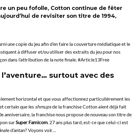
re un peu fofolle, Cotton continue de fêter
jourd’hui de revisiter son titre de 1994,
ni une copie du jeu afin d’en faire la couverture médiatique et le
équent à diffuser et/ou utiliser des extraits du jeu pour nos
çon dans l’attribution de la note finale. #Article13Free
 l’aventure… surtout avec des
filement horizontal et que vous affectionnez particulièrement les
et certain que les
shmups
de la franchise Cotton aient déjà fait
0e anniversaire, la franchise nous propose de nouveau son titre de
japon sur
Super Famicom
. 27 ans plus tard, est-ce que celui-ci est
iginale d’antan? Voyons voir…