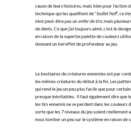
cause de leurs histoires, mais bien pour l’action
technique qui les qualifient de “
bullet hell
“, ce n
n’est peut-être pas un
enfer de tirs
, mais plusieu
de dents. Ce que j’ai toujours aimé, c’est le des
en raison de la superbe palette de couleurs utilis
donnant un bel effet de profondeur au jeu.
Le bestiaires de créatures ennemies est par con
les mêmes créatures du début à la fin. Les patter
qui rend le jeu un peu plus facile que pour certai
presque inévitables. Il faut également dire que le
les tirs ennemis ne se perdent dans les couleurs 
sorte que les 7 niveaux du jeu soient réellement
nous tomber un peu sur le système en raison de sa