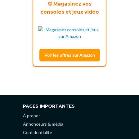
🛒 Magasinez vos
consoles et jeux vidéo
Voir les offres sur Amazon
PAGES IMPORTANTES
À propos
Annonceurs & média
Confidentialité