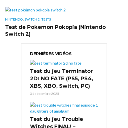
,
,
NINTENDO
SWITCH 2
TESTS
Test de Pokemon Pokopia (Nintendo
Switch 2)
DERNIÈRES VIDÉOS
Test du jeu Terminator
2D: NO FATE (PS5, PS4,
XBS, XBO, Switch, PC)
31 décembre 2025
Test du jeu Trouble
Witches FINAL! –