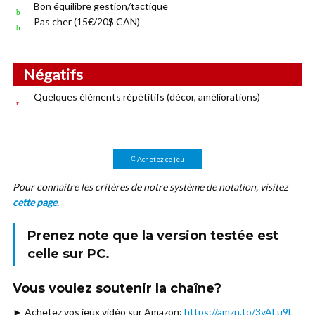
Bon équilibre gestion/tactique
Pas cher (15€/20$ CAN)
Négatifs
Quelques éléments répétitifs (décor, améliorations)
Achetez ce jeu
Pour connaitre les critères de notre système de notation, visitez
cette page
.
Prenez note que la version testée est
celle sur
PC
.
Vous voulez soutenir la chaîne?
► Achetez vos jeux vidéo sur Amazon:
https://amzn.to/3yALu9L