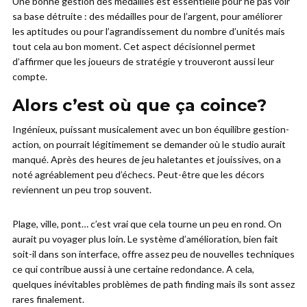
Une bonne gestion des médailles est essentielle pour ne pas voir
sa base détruite : des médailles pour de l’argent, pour améliorer
les aptitudes ou pour l’agrandissement du nombre d’unités mais
tout cela au bon moment. Cet aspect décisionnel permet
d’affirmer que les joueurs de stratégie y trouveront aussi leur
compte.
Alors c’est où que ça coince?
Ingénieux, puissant musicalement avec un bon équilibre gestion-
action, on pourrait légitimement se demander où le studio aurait
manqué. Après des heures de jeu haletantes et jouissives, on a
noté agréablement peu d’échecs. Peut-être que les décors
reviennent un peu trop souvent.
Plage, ville, pont… c’est vrai que cela tourne un peu en rond. On
aurait pu voyager plus loin. Le système d’amélioration, bien fait
soit-il dans son interface, offre assez peu de nouvelles techniques
ce qui contribue aussi à une certaine redondance. A cela,
quelques inévitables problèmes de path finding mais ils sont assez
rares finalement.