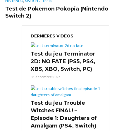
,
,
NINTENDO
SWITCH 2
TESTS
Test de Pokemon Pokopia (Nintendo
Switch 2)
DERNIÈRES VIDÉOS
Test du jeu Terminator
2D: NO FATE (PS5, PS4,
XBS, XBO, Switch, PC)
31 décembre 2025
Test du jeu Trouble
Witches FINAL! –
Episode 1: Daughters of
Amalgam (PS4, Switch)