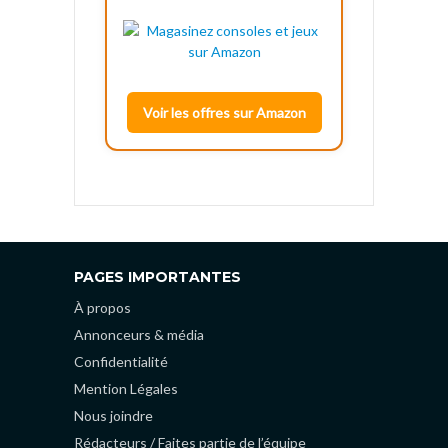
Voir les offres sur Amazon
PAGES IMPORTANTES
À propos
Annonceurs & média
Confidentialité
Mention Légales
Nous joindre
Rédacteurs / Faites partie de l’équipe