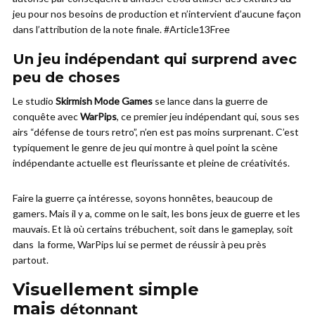
jeu pour nos besoins de production et n’intervient d’aucune façon
dans l’attribution de la note finale. #Article13Free
Un jeu indépendant qui surprend avec
peu de choses
Le studio
Skirmish Mode Games
se lance dans la guerre de
conquête avec
WarPips
, ce premier jeu indépendant qui, sous ses
airs “défense de tours retro”, n’en est pas moins surprenant. C’est
typiquement le genre de jeu qui montre à quel point la scène
indépendante actuelle est fleurissante et pleine de créativités.
Faire la guerre ça intéresse, soyons honnêtes, beaucoup de
gamers. Mais il y a, comme on le sait, les bons jeux de guerre et les
mauvais. Et là où certains trébuchent, soit dans le gameplay, soit
dans la forme, WarPips lui se permet de réussir à peu près
partout.
Visuellement simple
mais
détonnant