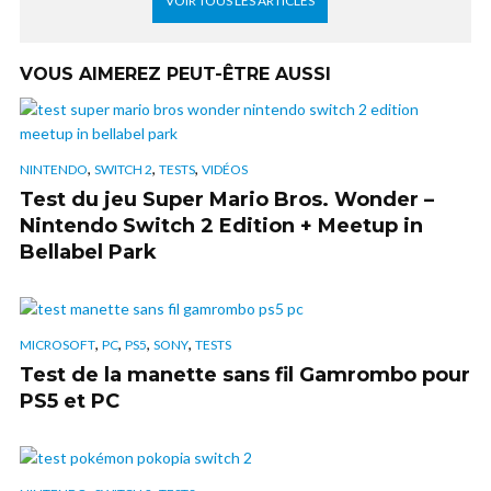
VOIR TOUS LES ARTICLES
VOUS AIMEREZ PEUT-ÊTRE AUSSI
,
,
,
NINTENDO
SWITCH 2
TESTS
VIDÉOS
Test du jeu Super Mario Bros. Wonder –
Nintendo Switch 2 Edition + Meetup in
Bellabel Park
,
,
,
,
MICROSOFT
PC
PS5
SONY
TESTS
Test de la manette sans fil Gamrombo pour
PS5 et PC