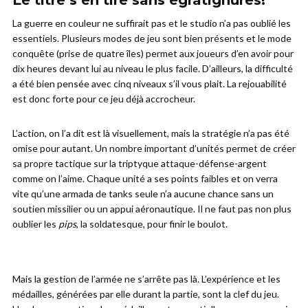
La guerre en couleur ne suffirait pas et le studio n’a pas oublié les
essentiels. Plusieurs modes de jeu sont bien présents et le mode
conquête (prise de quatre îles) permet aux joueurs d’en avoir pour
dix heures devant lui au niveau le plus facile. D’ailleurs, la difficulté
a été bien pensée avec cinq niveaux s’il vous plait. La rejouabilité
est donc forte pour ce jeu déjà accrocheur.
L’action, on l’a dit est là visuellement, mais la stratégie n’a pas été
omise pour autant. Un nombre important d’unités permet de créer
sa propre tactique sur la triptyque attaque-défense-argent
comme on l’aime. Chaque unité a ses points faibles et on verra
vite qu’une armada de tanks seule n’a aucune chance sans un
soutien missilier ou un appui aéronautique. Il ne faut pas non plus
oublier les
pips
, la soldatesque, pour finir le boulot.
Mais la gestion de l’armée ne s’arrête pas là. L’expérience et les
médailles, générées par elle durant la partie, sont la clef du jeu.