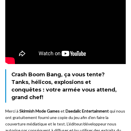
Crash Boom Bang, ça vous tente?
Tanks, hélicos, explosions et
conquêtes : votre armée vous attend,
grand chef!
Merci à
Skirmish Mode Games
et
Daedalic Entertainment
qui nous
ont gratuitement fourni une copie du jeu afin d’en faire la
couverture médiatique et le test. L’éditeur/développeur nous
autorise par conséquent à diffuser et/ou utiliser des extraits du