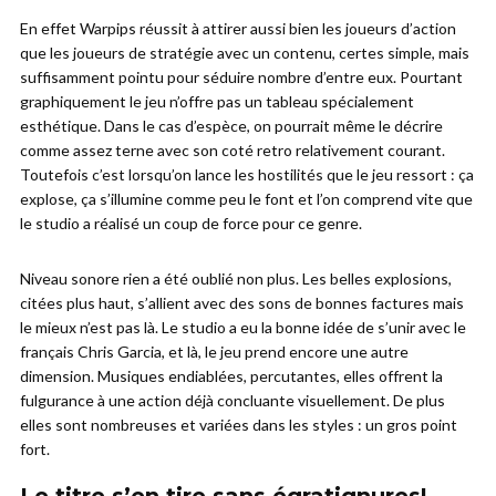
En effet Warpips réussit à attirer aussi bien les joueurs d’action
que les joueurs de stratégie avec un contenu, certes simple, mais
suffisamment pointu pour séduire nombre d’entre eux. Pourtant
graphiquement le jeu n’offre pas un tableau spécialement
esthétique. Dans le cas d’espèce, on pourrait même le décrire
comme assez terne avec son coté retro relativement courant.
Toutefois c’est lorsqu’on lance les hostilités que le jeu ressort : ça
explose, ça s’illumine comme peu le font et l’on comprend vite que
le studio a réalisé un coup de force pour ce genre.
Niveau sonore rien a été oublié non plus. Les belles explosions,
citées plus haut, s’allient avec des sons de bonnes factures mais
le mieux n’est pas là. Le studio a eu la bonne idée de s’unir avec le
français Chris Garcia, et là, le jeu prend encore une autre
dimension. Musiques endiablées, percutantes, elles offrent la
fulgurance à une action déjà concluante visuellement. De plus
elles sont nombreuses et variées dans les styles : un gros point
fort.
Le titre s’en tire sans égratignures!