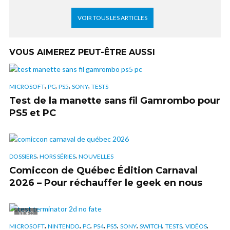
VOIR TOUS LES ARTICLES
VOUS AIMEREZ PEUT-ÊTRE AUSSI
,
,
,
,
MICROSOFT
PC
PS5
SONY
TESTS
Test de la manette sans fil Gamrombo pour
PS5 et PC
,
,
DOSSIERS
HORS SÉRIES
NOUVELLES
Comiccon de Québec Édition Carnaval
2026 – Pour réchauffer le geek en nous
VIDÉO
,
,
,
,
,
,
,
,
,
MICROSOFT
NINTENDO
PC
PS4
PS5
SONY
SWITCH
TESTS
VIDÉOS