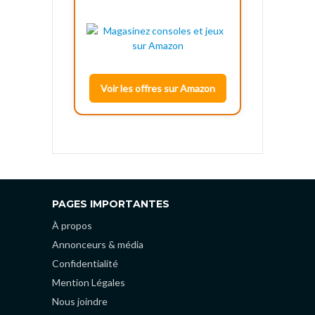
Voir les offres sur Amazon
PAGES IMPORTANTES
À propos
Annonceurs & média
Confidentialité
Mention Légales
Nous joindre