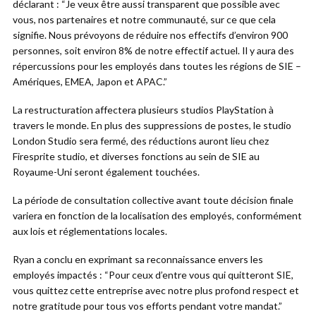
déclarant : “Je veux être aussi transparent que possible avec
vous, nos partenaires et notre communauté, sur ce que cela
signifie. Nous prévoyons de réduire nos effectifs d’environ 900
personnes, soit environ 8% de notre effectif actuel. Il y aura des
répercussions pour les employés dans toutes les régions de SIE –
Amériques, EMEA, Japon et APAC.”
La restructuration affectera plusieurs studios PlayStation à
travers le monde. En plus des suppressions de postes, le studio
London Studio sera fermé, des réductions auront lieu chez
Firesprite studio, et diverses fonctions au sein de SIE au
Royaume-Uni seront également touchées.
La période de consultation collective avant toute décision finale
variera en fonction de la localisation des employés, conformément
aux lois et réglementations locales.
Ryan a conclu en exprimant sa reconnaissance envers les
employés impactés : “Pour ceux d’entre vous qui quitteront SIE,
vous quittez cette entreprise avec notre plus profond respect et
notre gratitude pour tous vos efforts pendant votre mandat.”