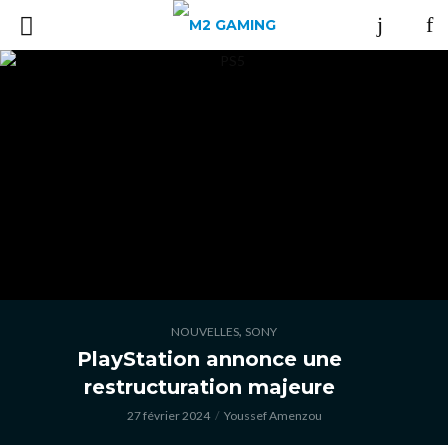
,
NOUVELLES
SONY
PlayStation annonce une
restructuration majeure
27 février 2024
Youssef Amenzou