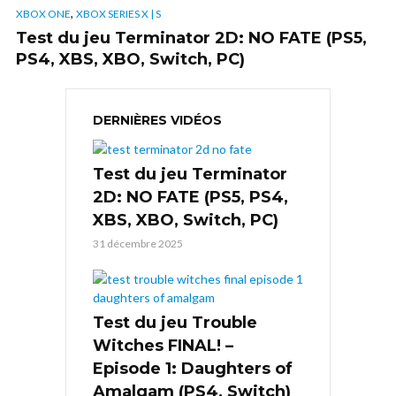
,
XBOX ONE
XBOX SERIES X | S
Test du jeu Terminator 2D: NO FATE (PS5,
PS4, XBS, XBO, Switch, PC)
DERNIÈRES VIDÉOS
Test du jeu Terminator
2D: NO FATE (PS5, PS4,
XBS, XBO, Switch, PC)
31 décembre 2025
Test du jeu Trouble
Witches FINAL! –
Episode 1: Daughters of
Amalgam (PS4, Switch)