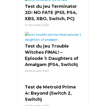
Test du jeu Terminator
2D: NO FATE (PS5, PS4,
XBS, XBO, Switch, PC)
31 décembre 2025
Test du jeu Trouble
Witches FINAL! –
Episode 1: Daughters of
Amalgam (PS4, Switch)
28 décembre 2025
Test de Metroid Prime
4: Beyond (Switch 2,
Switch)
20 décembre 2025