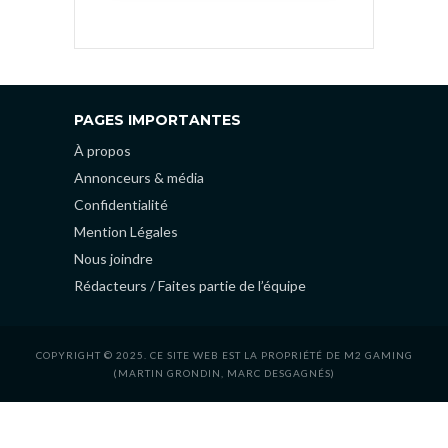
PAGES IMPORTANTES
À propos
Annonceurs & média
Confidentialité
Mention Légales
Nous joindre
Rédacteurs / Faites partie de l’équipe
COPYRIGHT © 2025. CE SITE WEB EST LA PROPRIÉTÉ DE M2 GAMING
(MARTIN GRONDIN, MARC DESGAGNÉS)