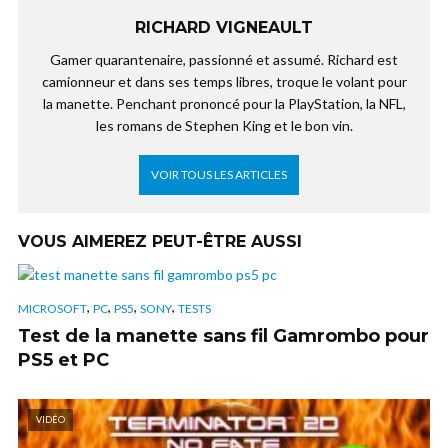
RICHARD VIGNEAULT
Gamer quarantenaire, passionné et assumé. Richard est
camionneur et dans ses temps libres, troque le volant pour
la manette. Penchant prononcé pour la PlayStation, la NFL,
les romans de Stephen King et le bon vin.
VOIR TOUS LES ARTICLES
VOUS AIMEREZ PEUT-ÊTRE AUSSI
,
,
,
,
MICROSOFT
PC
PS5
SONY
TESTS
Test de la manette sans fil Gamrombo pour
PS5 et PC
VIDÉO