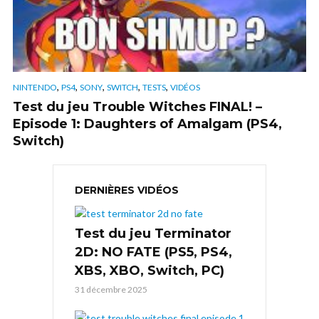
,
,
,
,
,
NINTENDO
PS4
SONY
SWITCH
TESTS
VIDÉOS
Test du jeu Trouble Witches FINAL! –
Episode 1: Daughters of Amalgam (PS4,
Switch)
DERNIÈRES VIDÉOS
Test du jeu Terminator
2D: NO FATE (PS5, PS4,
XBS, XBO, Switch, PC)
31 décembre 2025