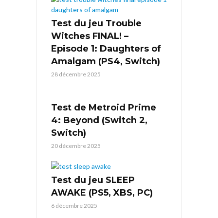
Test du jeu Trouble
Witches FINAL! –
Episode 1: Daughters of
Amalgam (PS4, Switch)
28 décembre 2025
Test de Metroid Prime
4: Beyond (Switch 2,
Switch)
20 décembre 2025
Test du jeu SLEEP
AWAKE (PS5, XBS, PC)
6 décembre 2025