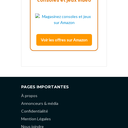
consoles et jeux vidéo
Voir les offres sur Amazon
PAGES IMPORTANTES
À propos
Annonceurs & média
Confidentialité
Mention Légales
Nous joindre