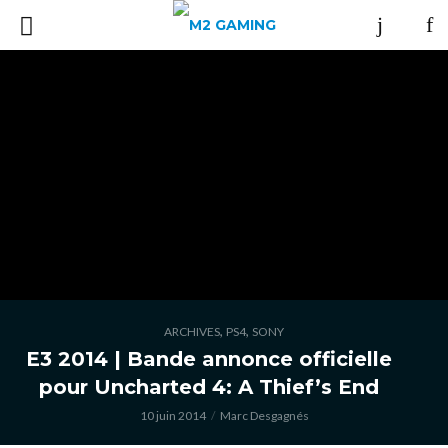
,
,
ARCHIVES
PS4
SONY
E3 2014 | Bande annonce officielle
pour Uncharted 4: A Thief’s End
10 juin 2014
Marc Desgagnés