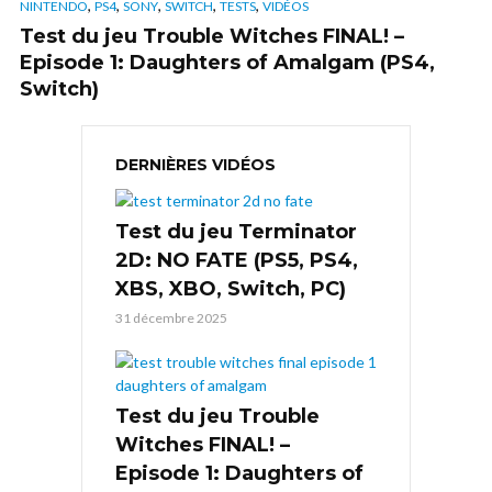
,
,
,
,
,
NINTENDO
PS4
SONY
SWITCH
TESTS
VIDÉOS
Test du jeu Trouble Witches FINAL! –
Episode 1: Daughters of Amalgam (PS4,
Switch)
DERNIÈRES VIDÉOS
Test du jeu Terminator
2D: NO FATE (PS5, PS4,
XBS, XBO, Switch, PC)
31 décembre 2025
Test du jeu Trouble
Witches FINAL! –
Episode 1: Daughters of