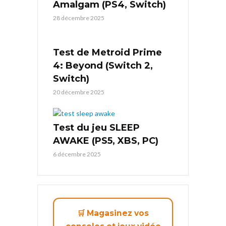
Amalgam (PS4, Switch)
28 décembre 2025
Test de Metroid Prime
4: Beyond (Switch 2,
Switch)
20 décembre 2025
Test du jeu SLEEP
AWAKE (PS5, XBS, PC)
6 décembre 2025
🛒 Magasinez vos