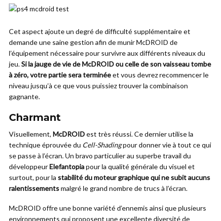
Cet aspect ajoute un degré de difficulté supplémentaire et
demande une saine gestion afin de munir McDROID de
l’équipement nécessaire pour survivre aux différents niveaux du
jeu.
Si la jauge de vie de McDROID ou celle de son vaisseau tombe
à zéro, votre partie sera terminée
et vous devrez recommencer le
niveau jusqu’à ce que vous puissiez trouver la combinaison
gagnante.
Charmant
Visuellement,
McDROID
est très réussi. Ce dernier utilise la
technique éprouvée du
Cell-Shading
pour donner vie à tout ce qui
se passe à l’écran. Un bravo particulier au superbe travail du
développeur
Elefantopia
pour la qualité générale du visuel et
surtout, pour la
stabilité du moteur graphique qui ne subit aucuns
ralentissements
malgré le grand nombre de trucs à l’écran.
McDROID offre une bonne variété d’ennemis ainsi que plusieurs
environnements qui proposent une excellente diversité de