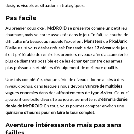
designs visuels et situations stratégiques.
Pas facile
Au premier coup d’œil,
McDROID
se présente comme un petit jeu
charmant, mais se corse assez tôt dans le jeu. En fait, sa courbe de
difficulté m’a beaucoup rappelé l’excellent
Monsters
de
PixelJunk
.
D’ailleurs, si vous désirez réussir l’ensemble des
13 niveaux
du jeu,
il est préférable de refaire les premiers niveaux afin d’accumuler le
plus de diamants possible et de les échanger contre des armes
plus puissantes et pièces d’équipement de meilleure qualité.
Une fois complétée, chaque série de niveaux donne accès à des
niveaux bonus, dans lesquels nous devons
vaincre de multiples
vagues ennemies
dans des
affrontements de type
Aréna
. Ceux-ci
ajoutent une belle diversité au jeu et permettent d’
étirer la durée
de vie de McDROID
. En tout, vous pourrez compter environ une
quinzaine d’heures pour en faire le tour complet
.
Aventure intéressante mais pas sans
failles