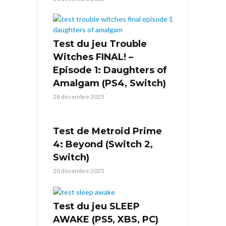
Test du jeu Trouble
Witches FINAL! –
Episode 1: Daughters of
Amalgam (PS4, Switch)
28 décembre 2025
Test de Metroid Prime
4: Beyond (Switch 2,
Switch)
20 décembre 2025
Test du jeu SLEEP
AWAKE (PS5, XBS, PC)