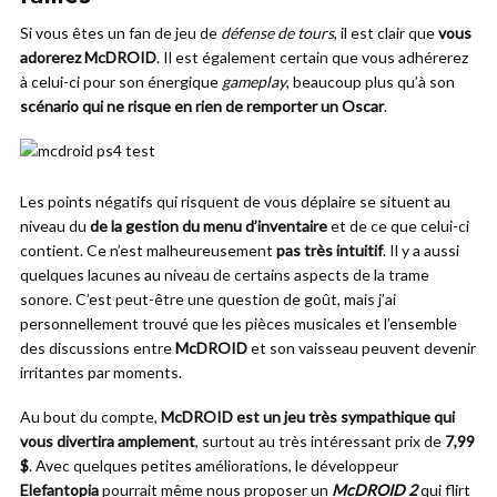
Si vous êtes un fan de jeu de
défense de tours
, il est clair que
vous
adorerez McDROID
. Il est également certain que vous adhérerez
à celui-ci pour son énergique
gameplay
, beaucoup plus qu’à son
scénario qui ne risque en rien de remporter un Oscar
.
Les points négatifs qui risquent de vous déplaire se situent au
niveau du
de la gestion du menu d’inventaire
et de ce que celui-ci
contient. Ce n’est malheureusement
pas très intuitif
. Il y a aussi
quelques lacunes au niveau de certains aspects de la trame
sonore. C’est peut-être une question de goût, mais j’ai
personnellement trouvé que les pièces musicales et l’ensemble
des discussions entre
McDROID
et son vaisseau peuvent devenir
irritantes par moments.
Au bout du compte,
McDROID est un jeu très sympathique qui
vous divertira amplement
, surtout au très intéressant prix de
7,99
$
. Avec quelques petites améliorations, le développeur
Elefantopia
pourrait même nous proposer un
McDROID 2
qui flirt