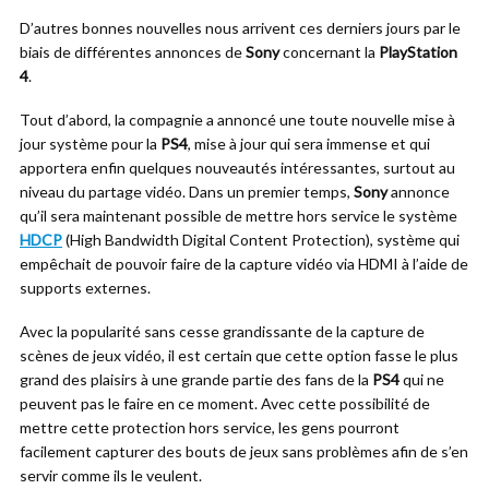
D’autres bonnes nouvelles nous arrivent ces derniers jours par le
biais de différentes annonces de
Sony
concernant la
PlayStation
4
.
Tout d’abord, la compagnie a annoncé une toute nouvelle mise à
jour système pour la
PS4
, mise à jour qui sera immense et qui
apportera enfin quelques nouveautés intéressantes, surtout au
niveau du partage vidéo. Dans un premier temps,
Sony
annonce
qu’il sera maintenant possible de mettre hors service le système
HDCP
(High Bandwidth Digital Content Protection), système qui
empêchait de pouvoir faire de la capture vidéo via HDMI à l’aide de
supports externes.
Avec la popularité sans cesse grandissante de la capture de
scènes de jeux vidéo, il est certain que cette option fasse le plus
grand des plaisirs à une grande partie des fans de la
PS4
qui ne
peuvent pas le faire en ce moment. Avec cette possibilité de
mettre cette protection hors service, les gens pourront
facilement capturer des bouts de jeux sans problèmes afin de s’en
servir comme ils le veulent.