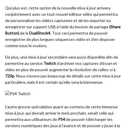
Qui plus est, cette option de la nouvelle mise à jour arrivera
conjointement avec un tout nouvel éditeur vidéo qui permettra
de personnaliser les vidéos capturées et de les exporter ou
enregistrer sur support USB à l’aide du bouton de partage
(Share
Button)
de la
DualShock4
. Tout ceci permettra de pouvoir
enregistrer de plus longues séquences vidéo et d’en disposer
comme nous le voulons.
De plus, une mise à jour secondaire sera aussi disponible afin de
permettre au service
Twitch
d’archiver nos captures d’écran et
vidéo en plus de pouvoir augmenter la résolution de celles-ci à
720p
. Nous n’avons pas beaucoup de détails sur cette mise à jour
particulière, mais il est certain qu’elle sera la bienvenue.
L’autre grosse spéculation quant au contenu de cette immense
mise à jour, qui devrait arriver le mois prochain, serait celle qui
permettra aux utilisateurs de
PS4
de pouvoir télécharger les
versions numériques des jeux à l’avance et de pouvoir y jouer à la