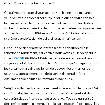
date officielle de sortie de ceux-ci.
Ce qui veut dire que si vous achetez un jeu en précommande,
vous pourrez le télécharger sur le disque dur de votre console
bien avant sa sortie et y jouer immédiatement une fois la date de
sortie officielle arrivée. Cette option avait d’ailleurs été présentée
au dévoilement de la
PS4
, mais n’avait pas été incluse dans le
système d’exploitation de celle-ci jusqu’à maintenant.
C’est une option vraiment intéressante à condition qu’elle
fonctionne rondement, car comme nous avons pu le voir pour le
titre
Titanfall
sur Xbox One
la semaine dernière, ce n’est pas
toujours parfait. Le but de cette méthode de pré chargement de
jeux a surtout à voir avec le fait de pouvoir désengorger les
serveurs, spécialement lors de la sortie de certains jeux
également disponibles en formats numériques.
Sony
travaille très fort en ce moment à faire en sorte que sa
PS4
continue de plus en plus de parts de marché en ajoutant des
caractéristiques intéressantes à celles-ci. Tout ce qui reste à
déterminer pour le moment, c’est la date exacte où ces nouvelles