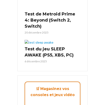
Test de Metroid Prime
4: Beyond (Switch 2,
Switch)
20 décembre 2025
Test du jeu SLEEP
AWAKE (PS5, XBS, PC)
6 décembre 2025
🛒 Magasinez vos
consoles et jeux vidéo