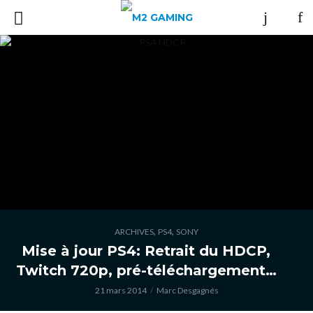
,
,
ARCHIVES
PS4
SONY
Mise à jour PS4: Retrait du HDCP,
Twitch 720p, pré-téléchargement…
21 mars 2014
Marc Desgagnés