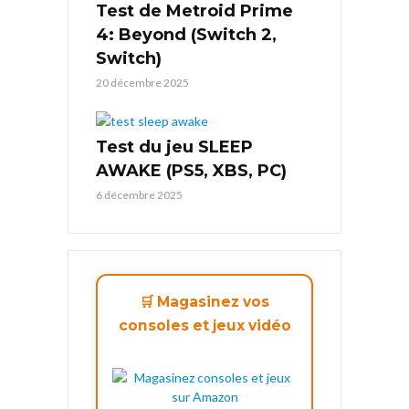
Test de Metroid Prime
4: Beyond (Switch 2,
Switch)
20 décembre 2025
Test du jeu SLEEP
AWAKE (PS5, XBS, PC)
6 décembre 2025
🛒 Magasinez vos
consoles et jeux vidéo