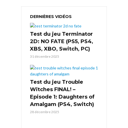
DERNIÈRES VIDÉOS
Test du jeu Terminator
2D: NO FATE (PS5, PS4,
XBS, XBO, Switch, PC)
31 décembre 2025
Test du jeu Trouble
Witches FINAL! –
Episode 1: Daughters of
Amalgam (PS4, Switch)
28 décembre 2025