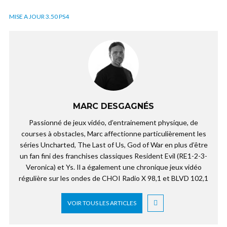
MISE A JOUR 3.50 PS4
MARC DESGAGNÉS
Passionné de jeux vidéo, d’entrainement physique, de
courses à obstacles, Marc affectionne particulièrement les
séries Uncharted, The Last of Us, God of War en plus d’être
un fan fini des franchises classiques Resident Evil (RE1-2-3-
Veronica) et Ys. Il a également une chronique jeux vidéo
régulière sur les ondes de CHOI Radio X 98,1 et BLVD 102,1
VOIR TOUS LES ARTICLES