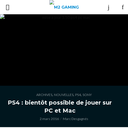
,
,
,
ARCHIVES
NOUVELLES
PS4
SONY
PS4 : bientôt possible de jouer sur
PC et Mac
2 mars 2016
Marc Desgagnés