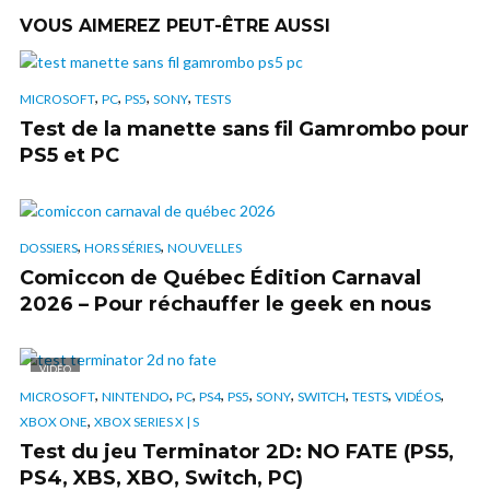
VOUS AIMEREZ PEUT-ÊTRE AUSSI
,
,
,
,
MICROSOFT
PC
PS5
SONY
TESTS
Test de la manette sans fil Gamrombo pour
PS5 et PC
,
,
DOSSIERS
HORS SÉRIES
NOUVELLES
Comiccon de Québec Édition Carnaval
2026 – Pour réchauffer le geek en nous
VIDÉO
,
,
,
,
,
,
,
,
,
MICROSOFT
NINTENDO
PC
PS4
PS5
SONY
SWITCH
TESTS
VIDÉOS
,
XBOX ONE
XBOX SERIES X | S
Test du jeu Terminator 2D: NO FATE (PS5,
PS4, XBS, XBO, Switch, PC)