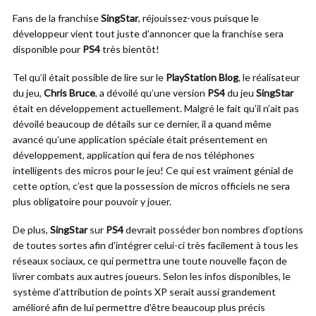
Fans de la franchise
SingStar
, réjouissez-vous puisque le
développeur vient tout juste d’annoncer que la franchise sera
disponible pour
PS4
très bientôt!
Tel qu’il était possible de lire sur le
PlayStation Blog
, le réalisateur
du jeu,
Chris Bruce
, a dévoilé qu’une version
PS4
du jeu
SingStar
était en développement actuellement. Malgré le fait qu’il n’ait pas
dévoilé beaucoup de détails sur ce dernier, il a quand même
avancé qu’une application spéciale était présentement en
développement, application qui fera de nos téléphones
intelligents des micros pour le jeu! Ce qui est vraiment génial de
cette option, c’est que la possession de micros officiels ne sera
plus obligatoire pour pouvoir y jouer.
De plus,
SingStar
sur
PS4
devrait posséder bon nombres d’options
de toutes sortes afin d’intégrer celui-ci très facilement à tous les
réseaux sociaux, ce qui permettra une toute nouvelle façon de
livrer combats aux autres joueurs. Selon les infos disponibles, le
système d’attribution de points XP serait aussi grandement
amélioré afin de lui permettre d’être beaucoup plus précis