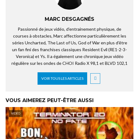
MARC DESGAGNÉS
Passionné de jeux vidéo, d’entrainement physique, de
courses à obstacles, Marc affectionne particulièrement les
séries Uncharted, The Last of Us, God of War en plus d’être
un fan fini des franchises classiques Resident Evil (RE1-2-3-
Veronica) et Ys. Il a également une chronique jeux vidéo
régulière sur les ondes de CHOI Radio X 98,1 et BLVD 102,1
VOIR TOUS LES ARTICLES
VOUS AIMEREZ PEUT-ÊTRE AUSSI
VIDÉO