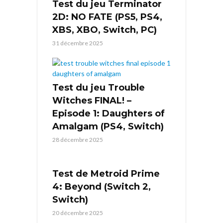
Test du jeu Terminator
2D: NO FATE (PS5, PS4,
XBS, XBO, Switch, PC)
31 décembre 2025
Test du jeu Trouble
Witches FINAL! –
Episode 1: Daughters of
Amalgam (PS4, Switch)
28 décembre 2025
Test de Metroid Prime
4: Beyond (Switch 2,
Switch)
20 décembre 2025