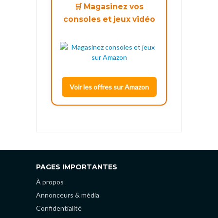
🛒 Magasinez vos
consoles et jeux vidéo
Voir les offres sur Amazon
PAGES IMPORTANTES
À propos
Annonceurs & média
Confidentialité