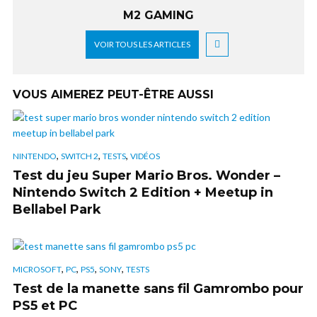
M2 GAMING
VOIR TOUS LES ARTICLES
VOUS AIMEREZ PEUT-ÊTRE AUSSI
,
,
,
NINTENDO
SWITCH 2
TESTS
VIDÉOS
Test du jeu Super Mario Bros. Wonder –
Nintendo Switch 2 Edition + Meetup in
Bellabel Park
,
,
,
,
MICROSOFT
PC
PS5
SONY
TESTS
Test de la manette sans fil Gamrombo pour
PS5 et PC