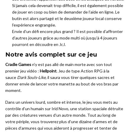
Si jamais cela devenait trop difficile, il est également possible
de jouer en coop ou bien de demander de l’aide en ligne. Le
butin est alors partagé et le deuxième joueur local conserve
l’expérience engrangée.
Envie d’un défi encore plus grand ? Il est possible d’affronter
d’autres joueurs grâce au mode multi où jusqu’à 4 joueurs
pourront en découdre en JcJ.
Notre avis complet sur ce jeu
Cradle Games
n’y est pas allé de main morte avec son tout
premier jeu vidéo :
Hellpoint
. Jeu de type Action RPG à la
sauce
Dark Souls-Like
, il saura vous tirer quelques sacres et
donner envie de lancer votre manette au bout de vos bras par
moment.
Dans un univers lourd, sombre et intense, le jeu vous mets au
contrôle d’un humain sur Irid Novo, une station spaciale détruite
par des créatures venues d’un autre monde. Tout au long de
votre périple, vous trouverez plus d’une dizaine d’armes et de
pièces d’armures qui vous aideront à progresser et tenter de