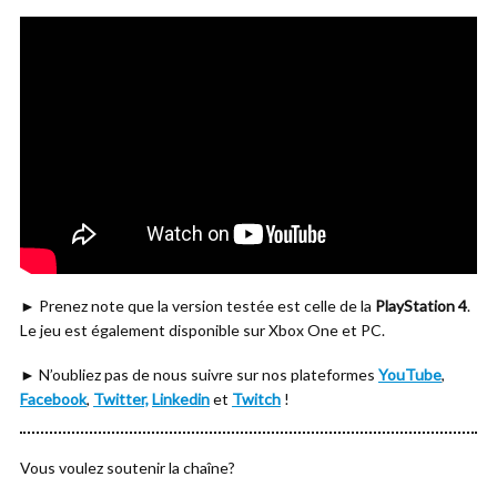
► Prenez note que la version testée est celle de la
PlayStation 4
.
Le jeu est également disponible sur Xbox One et PC.
► N’oubliez pas de nous suivre sur nos plateformes
YouTube
,
Facebook
,
Twitter,
Linkedin
et
Twitch
!
Vous voulez soutenir la chaîne?