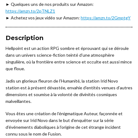
► Quelques uns de nos produits sur Amazon:
https://amzn.to/2pTNLZ1
► Achetez vos jeux vidéo sur Amazon:
https://amzn.to/2GmptgY
Description
Hellpoint est un action RPG sombre et éprouvant qui se déroule
dans un univers science-fiction teinté d’une atmosphère
singulière, où la frontière entre science et occulte est aussi mince
que floue.
Jadis un glorieux fleuron de l’Humanité, la station Irid Novo
station est à présent dévastée, envahie d’entités venues d’autres
dimensions et soumise à la volonté de divinités cosmiques
malveillantes.
Vous êtes une création de l’énigmatique Auteur, façonnée et
envoyée sur Irid Novo dans le but d’enquêter sur la série
d’événements diaboliques à l’origine de cet étrange incident
connu sous le nom de Fusion.