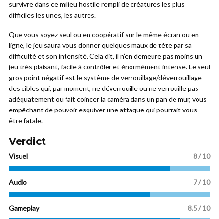
survivre dans ce milieu hostile rempli de créatures les plus
difficiles les unes, les autres.
Que vous soyez seul ou en coopératif sur le même écran ou en
ligne, le jeu saura vous donner quelques maux de tête par sa
difficulté et son intensité. Cela dit, il n’en demeure pas moins un
jeu très plaisant, facile à contrôler et énormément intense. Le seul
gros point négatif est le système de verrouillage/déverrouillage
des cibles qui, par moment, ne déverrouille ou ne verrouille pas
adéquatement ou fait coincer la caméra dans un pan de mur, vous
empêchant de pouvoir esquiver une attaque qui pourrait vous
être fatale.
Verdict
Visuel
8
/ 10
Audio
7 / 10
Gameplay
8.5 / 10