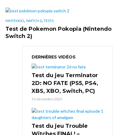
,
,
NINTENDO
SWITCH 2
TESTS
Test de Pokemon Pokopia (Nintendo
Switch 2)
DERNIÈRES VIDÉOS
Test du jeu Terminator
2D: NO FATE (PS5, PS4,
XBS, XBO, Switch, PC)
31 décembre 2025
Test du jeu Trouble
Witches FINAL! –