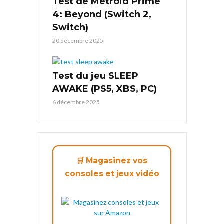
Test de Metroid Prime
4: Beyond (Switch 2,
Switch)
20 décembre 2025
Test du jeu SLEEP
AWAKE (PS5, XBS, PC)
6 décembre 2025
🛒 Magasinez vos
consoles et jeux vidéo