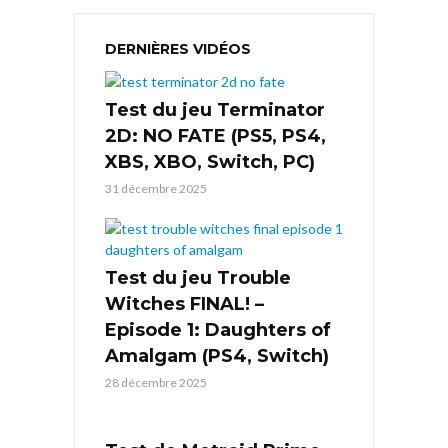
DERNIÈRES VIDÉOS
Test du jeu Terminator
2D: NO FATE (PS5, PS4,
XBS, XBO, Switch, PC)
31 décembre 2025
Test du jeu Trouble
Witches FINAL! –
Episode 1: Daughters of
Amalgam (PS4, Switch)
28 décembre 2025