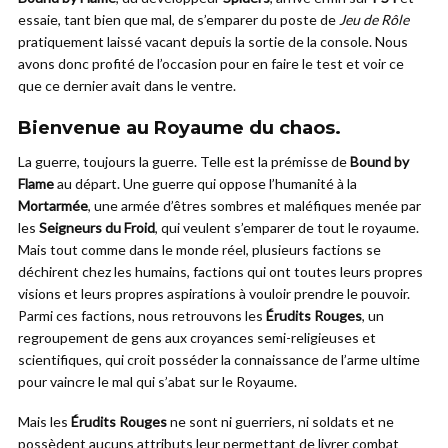
essaie, tant bien que mal, de s’emparer du poste de
Jeu de Rôle
pratiquement laissé vacant depuis la sortie de la console. Nous
avons donc profité de l’occasion pour en faire le test et voir ce
que ce dernier avait dans le ventre.
Bienvenue au Royaume du chaos.
La guerre, toujours la guerre. Telle est la prémisse de
Bound by
Flame
au départ. Une guerre qui oppose l’humanité à la
Mortarmée
, une armée d’êtres sombres et maléfiques menée par
les
Seigneurs du Froid
, qui veulent s’emparer de tout le royaume.
Mais tout comme dans le monde réel, plusieurs factions se
déchirent chez les humains, factions qui ont toutes leurs propres
visions et leurs propres aspirations à vouloir prendre le pouvoir.
Parmi ces factions, nous retrouvons les
Érudits Rouges
, un
regroupement de gens aux croyances semi-religieuses et
scientifiques, qui croit posséder la connaissance de l’arme ultime
pour vaincre le mal qui s’abat sur le Royaume.
Mais les
Érudits Rouges
ne sont ni guerriers, ni soldats et ne
possèdent aucuns attributs leur permettant de livrer combat