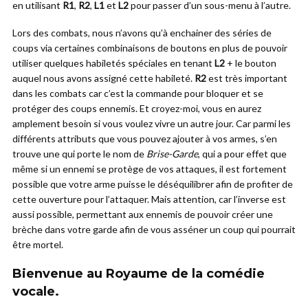
en utilisant
R1
,
R2
,
L1
et
L2
pour passer d’un sous-menu à l’autre.
Lors des combats, nous n’avons qu’à enchainer des séries de
coups via certaines combinaisons de boutons en plus de pouvoir
utiliser quelques habiletés spéciales en tenant
L2
+ le bouton
auquel nous avons assigné cette habileté.
R2
est très important
dans les combats car c’est la commande pour bloquer et se
protéger des coups ennemis. Et croyez-moi, vous en aurez
amplement besoin si vous voulez vivre un autre jour. Car parmi les
différents attributs que vous pouvez ajouter à vos armes, s’en
trouve une qui porte le nom de
Brise-Garde
, qui a pour effet que
même si un ennemi se protège de vos attaques, il est fortement
possible que votre arme puisse le déséquilibrer afin de profiter de
cette ouverture pour l’attaquer. Mais attention, car l’inverse est
aussi possible, permettant aux ennemis de pouvoir créer une
brèche dans votre garde afin de vous asséner un coup qui pourrait
être mortel.
Bienvenue au Royaume de la comédie
vocale.