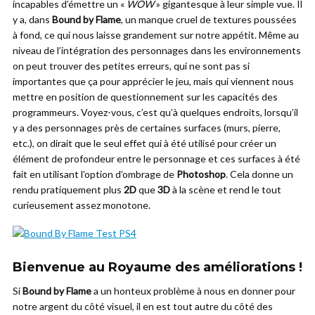
incapables d’émettre un «
WOW
» gigantesque à leur simple vue. Il
y a, dans
Bound by Flame
, un manque cruel de textures poussées
à fond, ce qui nous laisse grandement sur notre appétit. Même au
niveau de l’intégration des personnages dans les environnements
on peut trouver des petites erreurs, qui ne sont pas si
importantes que ça pour apprécier le jeu, mais qui viennent nous
mettre en position de questionnement sur les capacités des
programmeurs. Voyez-vous, c’est qu’à quelques endroits, lorsqu’il
y a des personnages près de certaines surfaces (murs, pierre,
etc.), on dirait que le seul effet qui à été utilisé pour créer un
élément de profondeur entre le personnage et ces surfaces à été
fait en utilisant l’option d’ombrage de
Photoshop
. Cela donne un
rendu pratiquement plus
2D
que
3D
à la scène et rend le tout
curieusement assez monotone.
Bienvenue au Royaume des améliorations !
Si
Bound by Flame
a un honteux problème à nous en donner pour
notre argent du côté visuel, il en est tout autre du côté des