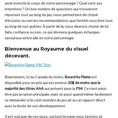
avoir investie le corps de notre personnage ? Quel sont ses
intentions ? Un bon nombre de questions qui trouveront
réponses tout au long du jeu, nous permettant de choisir
d’écouter ou non les recommandations que l’entité nous livre tout
au long de nos quêtes. À partir de là, nous devrons choisir de lui
faire confiance ou non, ce qui donnera quelques échanges
savoureux entre elle et notre personnage.
Bienvenue au Royaume du visuel
décevant.
Bizarrement, ici au Canada du moins,
Bound by Flame
est
disponible pour un prix qui est environ
20$ de moins que la
majorité des titres AAA
qui arrivent pour la
PS4
. Ce n’est peut-
être pas la raison principale, mais on peut quand même facilement
se demander si le coût moindre du jeu ait eu un rapport direct
avec la durée de son développement.
Il est vrai que de nos jours, surtout lorsque nous testons et