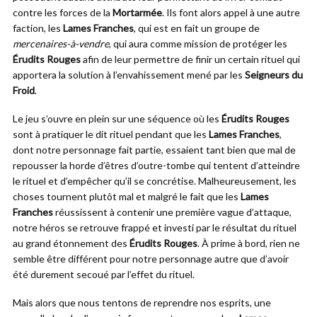
contre les forces de la
Mortarmée
. Ils font alors appel à une autre
faction, les
Lames Franches
, qui est en fait un groupe de
mercenaires-à-vendre
, qui aura comme mission de protéger les
Érudits Rouges
afin de leur permettre de finir un certain rituel qui
apportera la solution à l’envahissement mené par les
Seigneurs du
Froid
.
Le jeu s’ouvre en plein sur une séquence où les
Érudits Rouges
sont à pratiquer le dit rituel pendant que les
Lames Franches
,
dont notre personnage fait partie, essaient tant bien que mal de
repousser la horde d’êtres d’outre-tombe qui tentent d’atteindre
le rituel et d’empêcher qu’il se concrétise. Malheureusement, les
choses tournent plutôt mal et malgré le fait que les
Lames
Franches
réussissent à contenir une première vague d’attaque,
notre héros se retrouve frappé et investi par le résultat du rituel
au grand étonnement des
Érudits Rouges
. À prime à bord, rien ne
semble être différent pour notre personnage autre que d’avoir
été durement secoué par l’effet du rituel.
Mais alors que nous tentons de reprendre nos esprits, une