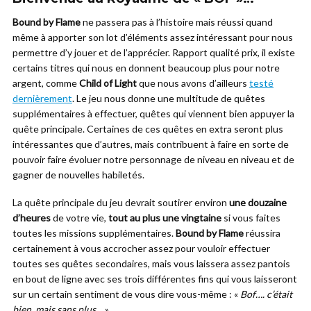
Bound by Flame
ne passera pas à l’histoire mais réussi quand
même à apporter son lot d’éléments assez intéressant pour nous
permettre d’y jouer et de l’apprécier. Rapport qualité prix, il existe
certains titres qui nous en donnent beaucoup plus pour notre
argent, comme
Child of Light
que nous avons d’ailleurs
testé
dernièrement
. Le jeu nous donne une multitude de quêtes
supplémentaires à effectuer, quêtes qui viennent bien appuyer la
quête principale. Certaines de ces quêtes en extra seront plus
intéressantes que d’autres, mais contribuent à faire en sorte de
pouvoir faire évoluer notre personnage de niveau en niveau et de
gagner de nouvelles habiletés.
La quête principale du jeu devrait soutirer environ
une douzaine
d’heures
de votre vie,
tout au plus une vingtaine
si vous faites
toutes les missions supplémentaires.
Bound by Flame
réussira
certainement à vous accrocher assez pour vouloir effectuer
toutes ses quêtes secondaires, mais vous laissera assez pantois
en bout de ligne avec ses trois différentes fins qui vous laisseront
sur un certain sentiment de vous dire vous-même : «
Bof…. c’était
bien, mais sans plus…
».