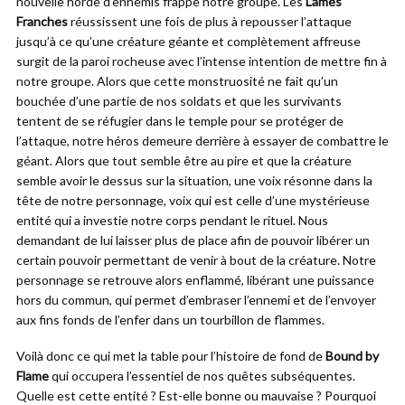
nouvelle horde d’ennemis frappe notre groupe. Les
Lames
Franches
réussissent une fois de plus à repousser l’attaque
jusqu’à ce qu’une créature géante et complètement affreuse
surgit de la paroi rocheuse avec l’intense intention de mettre fin à
notre groupe. Alors que cette monstruosité ne fait qu’un
bouchée d’une partie de nos soldats et que les survivants
tentent de se réfugier dans le temple pour se protéger de
l’attaque, notre héros demeure derrière à essayer de combattre le
géant. Alors que tout semble être au pire et que la créature
semble avoir le dessus sur la situation, une voix résonne dans la
tête de notre personnage, voix qui est celle d’une mystérieuse
entité qui a investie notre corps pendant le rituel. Nous
demandant de lui laisser plus de place afin de pouvoir libérer un
certain pouvoir permettant de venir à bout de la créature. Notre
personnage se retrouve alors enflammé, libérant une puissance
hors du commun, qui permet d’embraser l’ennemi et de l’envoyer
aux fins fonds de l’enfer dans un tourbillon de flammes.
Voilà donc ce qui met la table pour l’histoire de fond de
Bound by
Flame
qui occupera l’essentiel de nos quêtes subséquentes.
Quelle est cette entité ? Est-elle bonne ou mauvaise ? Pourquoi