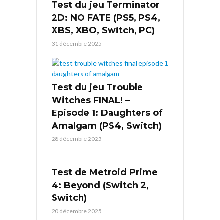
Test du jeu Terminator
2D: NO FATE (PS5, PS4,
XBS, XBO, Switch, PC)
31 décembre 2025
Test du jeu Trouble
Witches FINAL! –
Episode 1: Daughters of
Amalgam (PS4, Switch)
28 décembre 2025
Test de Metroid Prime
4: Beyond (Switch 2,
Switch)
20 décembre 2025