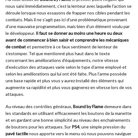
nous saisi immédiatement, c’est la lenteur avec laquelle l’action se
déroule lorsque nous essayons de frapper nos cibles pendant les
combats. Mais il ne s’agit pas ici d’une problématique provenant
d’une mauvaise programmation, mais bien d’un élément voulu par
le développeur.
Il faut se donner au moins une heure ou deux
avant de commencer à bien saisir et comprendre les mécaniques
de combat
et permettre à ce faux sentiment de lenteur de
s’estomper. Tel que mentionné plus haut dans le texte
concernant les améliorations d’équipements, notre vitesse
d’exécution des attaques varie selon le type d’arme employé et
selon les améliorations qui lui ont été faite. Plus l’arme possède
une base rapide et plus vous y aurez installé des éléments qui
augmente sa rapidité et plus vous gagnerez en vitesse lors de vos
attaques.
Au niveau des contrôles généraux,
Bound by Flame
demeure dans
les standards en utilisant efficacement les boutons de la manette
et en gardant une bonne simplicité au niveau des enchainements
de boutons pour les attaques. Sur
PS4
, une simple pression du
pavé tactile
nous apporte vers le menu où nous pouvons naviguer