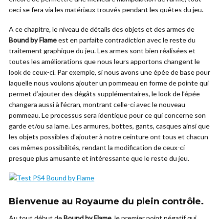
ceci se fera via les matériaux trouvés pendant les quêtes du jeu.
A ce chapitre, le niveau de détails des objets et des armes de
Bound by Flame
est en parfaite contradiction avec le reste du
traitement graphique du jeu. Les armes sont bien réalisées et
toutes les améliorations que nous leurs apportons changent le
look de ceux-ci. Par exemple, si nous avons une épée de base pour
laquelle nous voulons ajouter un pommeau en forme de pointe qui
permet d’ajouter des dégâts supplémentaires, le look de l’épée
changera aussi à l’écran, montrant celle-ci avec le nouveau
pommeau. Le processus sera identique pour ce qui concerne son
garde et/ou sa lame. Les armures, bottes, gants, casques ainsi que
les objets possibles d’ajouter à notre ceinture ont tous et chacun
ces mêmes possibilités, rendant la modification de ceux-ci
presque plus amusante et intéressante que le reste du jeu.
Bienvenue au Royaume du plein contrôle.
Au tout début de
Bound by Flame
, le premier point négatif qui