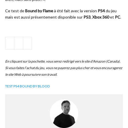
Ce test de
Bound by Flame
à été fait avec la version
PS4
du jeu
mais est aussi présentement disponible sur
PS3
,
Xbox 360
et
PC
.
En cliquant sur la pochette, vous serez redirigé vers le site d’Amazon (Canada).
Si vous faites l’achat du jeu, vous ne payerez pas plus cher et vous encouragerez
le site Web à poursuivre son travail.
TEST PS4 BOUND BY BLOOD