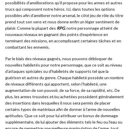
possibilités d’améliorations qu’il propose pour les armes et autres
trucs qui composent notre héros. Ici, dans toutes les options
possibles afin d’améliorer notre arsenal, le côté jeu de rôle du titre
prend tout son sens et nous donne enfin un léger sentiment de
plaisir. Comme la plupart des
RPG
, notre personnage atteint de
nouveaux niveaux en gagnant des points d’expérience en
terminant des missions, en accomplissant certaines tâches et en
combattant les ennemis.
Par le biais des niveaux gagnés, nous pouvons débloquer de
nouvelles habiletés pour notre personnage, que ce soit au niveau
d’attaques spéciales ou d’habiletés de supports tel que la
guérison et autres du genre. Chaque habileté possède un nombre
de niveaux différents qui apportent, selon l’habileté, une
augmentation de son pouvoir, de sa force, de sa rapidité, etc. De
plus, les armes trouvées et/ou achetées possèdent généralement
des insertions dans lesquelles il nous sera permis de placer
certains types de matériaux afin de donner à l’arme de nouvelles
aptitudes. Que ce soit pour lui attribuer un bonus de dommage
supplémentaire, de lui ajouter des éléments tels le feu ou l’eau ou
encore de permettre une meilleure manipulation de l’arme, tout