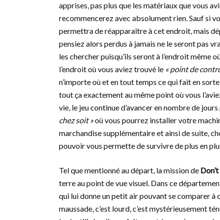
apprises, pas plus que les matériaux que vous avi
recommencerez avec absolument rien. Sauf si vous
permettra de réapparaître à cet endroit, mais dé
pensiez alors perdus à jamais ne le seront pas v
les chercher puisqu’ils seront à l’endroit même où 
l’endroit où vous aviez trouvé le
« point de contrô
n’importe où et en tout temps ce qui fait en sorte
tout ça exactement au même point où vous l’aviez 
vie, le jeu continue d’avancer en nombre de jours
chez soit »
où vous pourrez installer votre machin
marchandise supplémentaire et ainsi de suite, cho
pouvoir vous permette de survivre de plus en pl
Tel que mentionné au départ, la mission de
Don’t
terre au point de vue visuel. Dans ce départemen
qui lui donne un petit air pouvant se comparer à 
maussade, c’est lourd, c’est mystérieusement tén