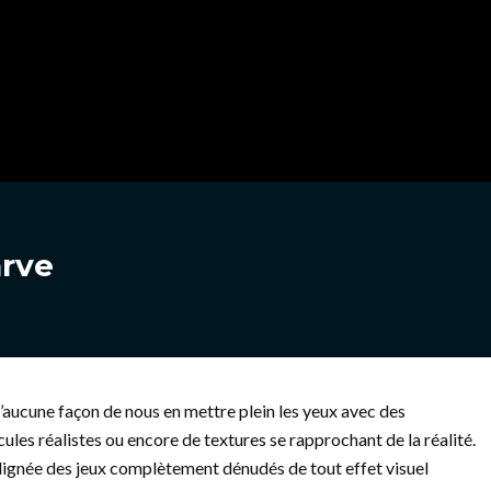
arve
 d’aucune façon de nous en mettre plein les yeux avec des
cules réalistes ou encore de textures se rapprochant de la réalité.
la lignée des jeux complètement dénudés de tout effet visuel