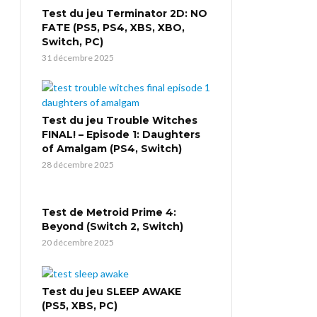
Test du jeu Terminator 2D: NO
FATE (PS5, PS4, XBS, XBO,
Switch, PC)
31 décembre 2025
Test du jeu Trouble Witches
FINAL! – Episode 1: Daughters
of Amalgam (PS4, Switch)
28 décembre 2025
Test de Metroid Prime 4:
Beyond (Switch 2, Switch)
20 décembre 2025
Test du jeu SLEEP AWAKE
(PS5, XBS, PC)