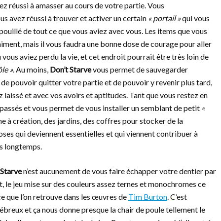
ez réussi à amasser au cours de votre partie. Vous
 avez réussi à trouver et activer un certain
« portail »
qui vous
pouillé de tout ce que vous aviez avec vous. Les items que vous
raiment, mais il vous faudra une bonne dose de courage pour aller
vous aviez perdu la vie, et cet endroit pourrait être très loin de
le »
. Au moins,
Don’t Starve
vous permet de sauvegarder
 de pouvoir quitter votre partie et de pouvoir y revenir plus tard,
laissé et avec vos avoirs et aptitudes. Tant que vous restez en
 passés et vous permet de vous installer un semblant de petit
«
e à création, des jardins, des coffres pour stocker de la
ses qui deviennent essentielles et qui viennent contribuer à
us longtemps.
 Starve
n’est aucunement de vous faire échapper votre dentier par
t, le jeu mise sur des couleurs assez ternes et monochromes ce
ce que l’on retrouve dans les œuvres de
Tim Burton
. C’est
ébreux et ça nous donne presque la chair de poule tellement le