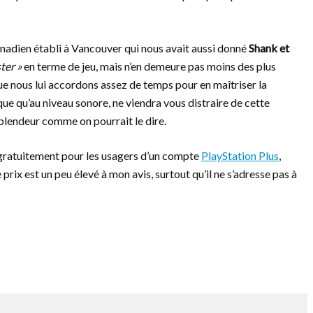
anadien établi à Vancouver qui nous avait aussi donné
Shank et
ter »
en terme de jeu, mais n’en demeure pas moins des plus
ue nous lui accordons assez de temps pour en maîtriser la
ue qu’au niveau sonore, ne viendra vous distraire de cette
plendeur comme on pourrait le dire.
gratuitement pour les usagers d’un compte
PlayStation Plus
,
e prix est un peu élevé à mon avis, surtout qu’il ne s’adresse pas à