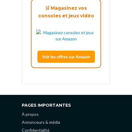
🛒 Magasinez vos
consoles et jeux vidéo
Voir les offres sur Amazon
PAGES IMPORTANTES
À propos
Annonceurs & média
Confidentialité