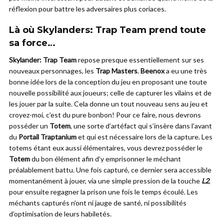
réflexion pour battre les adversaires plus coriaces.
Là où Skylanders: Trap Team prend toute
sa force…
Skylander: Trap Team
repose presque essentiellement sur ses
nouveaux personnages, les
Trap Masters
.
Beenox
a eu une très
bonne idée lors de la conception du jeu en proposant une toute
nouvelle possibilité aux joueurs; celle de capturer les vilains et de
les jouer par la suite. Cela donne un tout nouveau sens au jeu et
croyez-moi, c’est du pure bonbon! Pour ce faire, nous devrons
posséder un
Totem
, une sorte d’artéfact qui s’insère dans l’avant
du
Portail Traptanium
et qui est nécessaire lors de la capture. Les
totems étant eux aussi élémentaires, vous devrez posséder le
Totem
du bon élément afin d’y emprisonner le méchant
préalablement battu. Une fois capturé, ce dernier sera accessible
momentanément à jouer, via une simple pression de la touche
L2
,
pour ensuite regagner la prison une fois le temps écoulé. Les
méchants capturés n’ont ni jauge de santé, ni possibilités
d’optimisation de leurs habiletés.