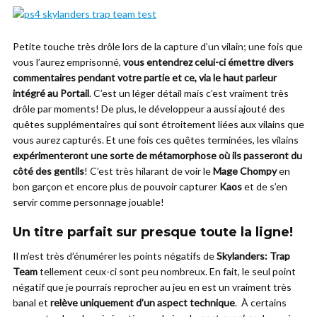
Petite touche très drôle lors de la capture d’un vilain; une fois que
vous l’aurez emprisonné,
vous entendrez celui-ci émettre divers
commentaires pendant votre partie et ce, via le haut parleur
intégré au Portail
. C’est un léger détail mais c’est vraiment très
drôle par moments! De plus, le développeur a aussi ajouté des
quêtes supplémentaires qui sont étroitement liées aux vilains que
vous aurez capturés. Et une fois ces quêtes terminées, les vilains
expérimenteront une sorte de métamorphose où ils passeront du
côté des gentils
! C’est très hilarant de voir le
Mage Chompy
en
bon garçon et encore plus de pouvoir capturer
Kaos
et de s’en
servir comme personnage jouable!
Un titre parfait sur presque toute la ligne!
Il m’est très d’énumérer les points négatifs de
Skylanders: Trap
Team
tellement ceux-ci sont peu nombreux. En fait, le seul point
négatif que je pourrais reprocher au jeu en est un vraiment très
banal et
relève uniquement d’un aspect technique
. À certains