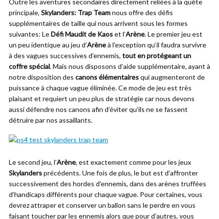
Outre les aventures secondaires directement reliées à la quête
principale,
Skylanders: Trap Team
nous offre des défis
supplémentaires de taille qui nous arrivent sous les formes
suivantes: Le
Défi Maudit de Kaos
et l’
Arène
. Le premier jeu est
un peu identique au jeu d’
Arène
à l’exception qu’il faudra survivre
à des vagues successives d’ennemis,
tout en protégeant un
coffre spécial
. Mais nous disposons d’aide supplémentaire, ayant à
notre disposition des
canons élémentaires
qui augmenteront de
puissance à chaque vague éliminée. Ce mode de jeu est très
plaisant et requiert un peu plus de stratégie car nous devons
aussi défendre nos canons afin d’éviter qu’ils ne se fassent
détruire par nos assaillants.
Le second jeu, l’
Arène
, est exactement comme pour les jeux
Skylanders
précédents. Une fois de plus, le but est d’affronter
successivement des hordes d’ennemis, dans des arènes truffées
d’handicaps différents pour chaque vague. Pour certaines, vous
devrez attraper et conserver un ballon sans le perdre en vous
faisant toucher par les ennemis alors que pour d’autres, vous