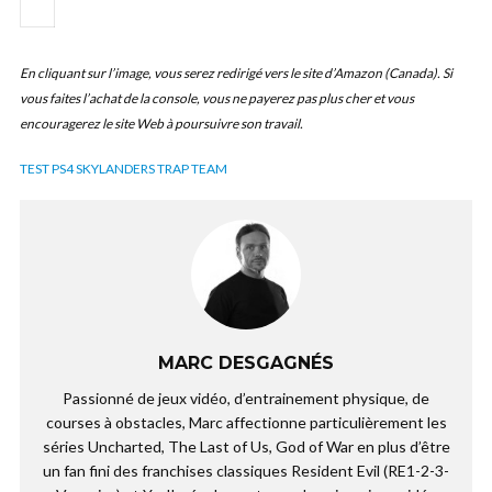
En cliquant sur l’image, vous serez redirigé vers le site d’Amazon (Canada). Si
vous faites l’achat de la console, vous ne payerez pas plus cher et vous
encouragerez le site Web à poursuivre son travail.
TEST PS4 SKYLANDERS TRAP TEAM
MARC DESGAGNÉS
Passionné de jeux vidéo, d’entrainement physique, de
courses à obstacles, Marc affectionne particulièrement les
séries Uncharted, The Last of Us, God of War en plus d’être
un fan fini des franchises classiques Resident Evil (RE1-2-3-