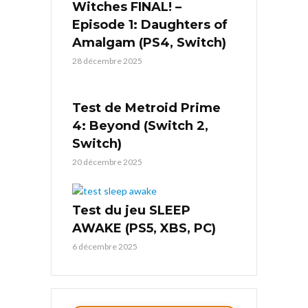
Witches FINAL! –
Episode 1: Daughters of
Amalgam (PS4, Switch)
28 décembre 2025
Test de Metroid Prime
4: Beyond (Switch 2,
Switch)
20 décembre 2025
Test du jeu SLEEP
AWAKE (PS5, XBS, PC)
6 décembre 2025