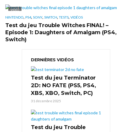
VIDÉO
,
,
,
,
,
NINTENDO
PS4
SONY
SWITCH
TESTS
VIDÉOS
Test du jeu Trouble Witches FINAL! –
Episode 1: Daughters of Amalgam (PS4,
Switch)
DERNIÈRES VIDÉOS
Test du jeu Terminator
2D: NO FATE (PS5, PS4,
XBS, XBO, Switch, PC)
31 décembre 2025
Test du jeu Trouble