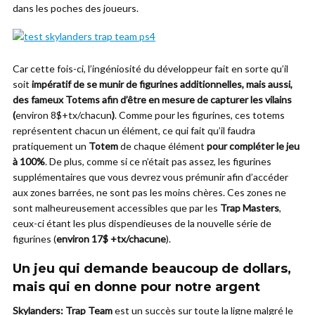
dans les poches des joueurs.
Car cette fois-ci, l’ingéniosité du développeur fait en sorte qu’il
soit
impératif de se munir de figurines additionnelles, mais aussi,
des fameux Totems afin d’être en mesure de capturer les vilains
(
environ 8$+tx/chacun
)
. Comme pour les figurines, ces totems
représentent chacun un élément, ce qui fait qu’il faudra
pratiquement un
Totem
de chaque élément
pour compléter le jeu
à 100%
. De plus, comme si ce n’était pas assez, les figurines
supplémentaires que vous devrez vous prémunir afin d’accéder
aux zones barrées, ne sont pas les moins chères. Ces zones ne
sont malheureusement accessibles que par les
Trap Masters
,
ceux-ci étant les plus dispendieuses de la nouvelle série de
figurines (
environ 17$ +tx/chacune
).
Un jeu qui demande beaucoup de dollars,
mais qui en donne pour notre argent
Skylanders: Trap Team
est un succès sur toute la ligne malgré le