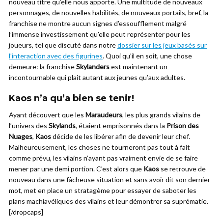
nouveau titre qu’elle nous apporte. Une multitude de nouveaux
personnages, de nouvelles habilités, de nouveaux portails, bref, la
franchise ne montre aucun signes d’essoufflement malgré
l’immense investissement qu’elle peut représenter pour les
joueurs, tel que discuté dans notre
dossier sur les jeux basés sur
l’interaction avec des figurines
. Quoi qu’il en soit, une chose
demeure: la franchise
Skylanders
est maintenant un
incontournable qui plait autant aux jeunes qu’aux adultes.
Kaos n’a qu’a bien se tenir!
Ayant découvert que les
Maraudeurs
, les plus grands vilains de
l’univers des
Skylands
, étaient emprisonnés dans la
Prison des
Nuages
,
Kaos
décide de les libérer afin de devenir leur chef.
Malheureusement, les choses ne tourneront pas tout à fait
comme prévu, les vilains n’ayant pas vraiment envie de se faire
mener par une demi portion. C’est alors que
Kaos
se retrouve de
nouveau dans une fâcheuse situation et sans avoir dit son dernier
mot, met en place un stratagème pour essayer de saboter les
plans machiavéliques des vilains et leur démontrer sa suprématie.
[/dropcaps]