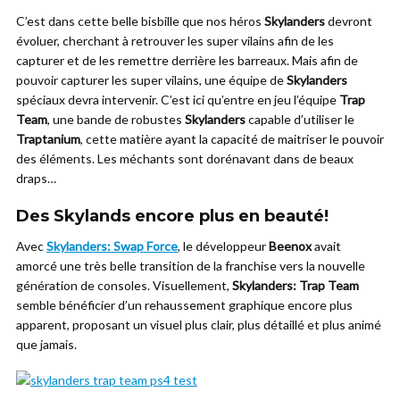
C’est dans cette belle bisbille que nos héros
Skylanders
devront
évoluer, cherchant à retrouver les super vilains afin de les
capturer et de les remettre derrière les barreaux. Mais afin de
pouvoir capturer les super vilains, une équipe de
Skylanders
spéciaux devra intervenir. C’est ici qu’entre en jeu l’équipe
Trap
Team
, une bande de robustes
Skylanders
capable d’utiliser le
Traptanium
, cette matière ayant la capacité de maitriser le pouvoir
des éléments. Les méchants sont dorénavant dans de beaux
draps…
Des Skylands encore plus en beauté!
Avec
Skylanders: Swap Force
, le développeur
Beenox
avait
amorcé une très belle transition de la franchise vers la nouvelle
génération de consoles. Visuellement,
Skylanders: Trap Team
semble bénéficier d’un rehaussement graphique encore plus
apparent, proposant un visuel plus clair, plus détaillé et plus animé
que jamais.