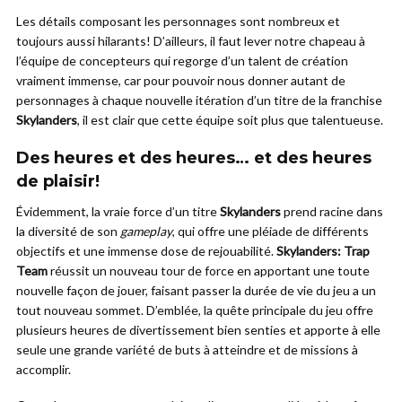
Les détails composant les personnages sont nombreux et
toujours aussi hilarants! D’ailleurs, il faut lever notre chapeau à
l’équipe de concepteurs qui regorge d’un talent de création
vraiment immense, car pour pouvoir nous donner autant de
personnages à chaque nouvelle itération d’un titre de la franchise
Skylanders
, il est clair que cette équipe soit plus que talentueuse.
Des heures et des heures… et des heures
de plaisir!
Évidemment, la vraie force d’un titre
Skylanders
prend racine dans
la diversité de son
gameplay
, qui offre une pléiade de différents
objectifs et une immense dose de rejouabilité.
Skylanders: Trap
Team
réussit un nouveau tour de force en apportant une toute
nouvelle façon de jouer, faisant passer la durée de vie du jeu a un
tout nouveau sommet. D’emblée, la quête principale du jeu offre
plusieurs heures de divertissement bien senties et apporte à elle
seule une grande variété de buts à atteindre et de missions à
accomplir.