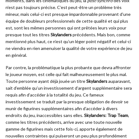
moments, dans les cinématiques du jeu, la
post-synchro
des voix
n’est pas toujours précise. C’est peut-être un problème très
mineur, mais celui-ci est presque impardonnable provenant d’une
équipe de doubleurs professionnels de cette qualité et qui plus
est, sont les mêmes personnes qui ont prêtées leurs voix pour
presque tout les titres
Skylanders
précédents. Mais bon, comme
mentionné plus haut, ce n’est qu’un léger point négatif et celui-ci
ne viendra en rien amenuiser la qualité de votre expérience de jeu
en général.
Par contre, la problématique la plus probante que devra affronter
le joueur moyen, est celle qui fait malheureusement le plus mal.
Toute personne ayant déjà jouée un titre
Skylanders
auparavant,
sait d’emblée qu’un investissement d’argent supplémentaire sera
requis afin d’accéder à la totalité du jeu. Ce fameux
investissement se traduit par la presque obligation de devoir se
munir de figurines supplémentaires afin d’accéder à divers
endroits du jeu, inaccessibles sans elles.
Skylanders: Trap Team
,
comme les titres précédents, arrive avec une toute nouvelle
gamme de figurines mais cette fois-ci, apporte également de
nouvelles contraintes qui puiseront un peu plus profondément