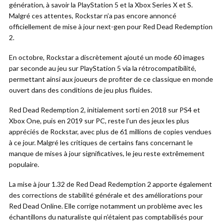
génération, à savoir la PlayStation 5 et la Xbox Series X et S.
Malgré ces attentes, Rockstar n’a pas encore annoncé
officiellement de mise à jour next-gen pour Red Dead Redemption
2.
En octobre, Rockstar a discrètement ajouté un mode 60 images
par seconde au jeu sur PlayStation 5 via la rétrocompatibilité,
permettant ainsi aux joueurs de profiter de ce classique en monde
ouvert dans des conditions de jeu plus fluides.
Red Dead Redemption 2, initialement sorti en 2018 sur PS4 et
Xbox One, puis en 2019 sur PC, reste l’un des jeux les plus
appréciés de Rockstar, avec plus de 61 millions de copies vendues
à ce jour. Malgré les critiques de certains fans concernant le
manque de mises à jour significatives, le jeu reste extrêmement
populaire.
La mise à jour 1.32 de Red Dead Redemption 2 apporte également
des corrections de stabilité générale et des améliorations pour
Red Dead Online. Elle corrige notamment un problème avec les
échantillons du naturaliste qui n’étaient pas comptabilisés pour