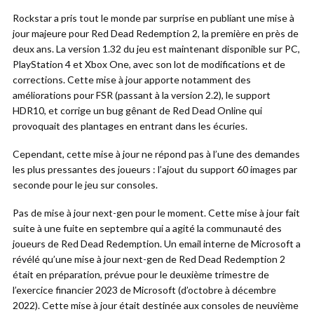
Rockstar a pris tout le monde par surprise en publiant une mise à
jour majeure pour Red Dead Redemption 2, la première en près de
deux ans. La version 1.32 du jeu est maintenant disponible sur PC,
PlayStation 4 et Xbox One, avec son lot de modifications et de
corrections. Cette mise à jour apporte notamment des
améliorations pour FSR (passant à la version 2.2), le support
HDR10, et corrige un bug gênant de Red Dead Online qui
provoquait des plantages en entrant dans les écuries.
Cependant, cette mise à jour ne répond pas à l’une des demandes
les plus pressantes des joueurs : l’ajout du support 60 images par
seconde pour le jeu sur consoles.
Pas de mise à jour next-gen pour le moment. Cette mise à jour fait
suite à une fuite en septembre qui a agité la communauté des
joueurs de Red Dead Redemption. Un email interne de Microsoft a
révélé qu’une mise à jour next-gen de Red Dead Redemption 2
était en préparation, prévue pour le deuxième trimestre de
l’exercice financier 2023 de Microsoft (d’octobre à décembre
2022). Cette mise à jour était destinée aux consoles de neuvième