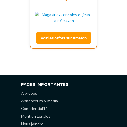
Voir les offres sur Amazon
PAGES IMPORTANTES
À propos
Annonceurs & média
Confidentialité
Mention Légales
Nous joindre