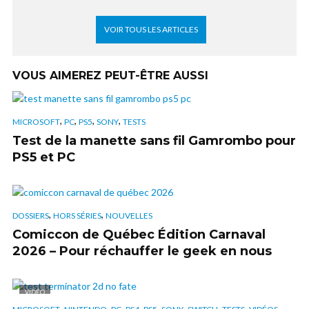
VOIR TOUS LES ARTICLES
VOUS AIMEREZ PEUT-ÊTRE AUSSI
,
,
,
,
MICROSOFT
PC
PS5
SONY
TESTS
Test de la manette sans fil Gamrombo pour
PS5 et PC
,
,
DOSSIERS
HORS SÉRIES
NOUVELLES
Comiccon de Québec Édition Carnaval
2026 – Pour réchauffer le geek en nous
VIDÉO
,
,
,
,
,
,
,
,
,