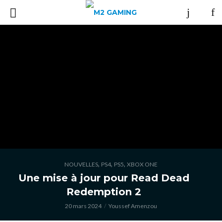
,
,
,
NOUVELLES
PS4
PS5
XBOX ONE
Une mise à jour pour Read Dead
Redemption 2
20 mars 2024
Youssef Amenzou