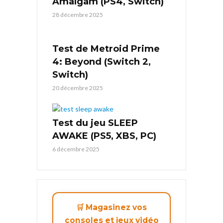
Amalgam (PS4, Switch)
28 décembre 2025
Test de Metroid Prime
4: Beyond (Switch 2,
Switch)
20 décembre 2025
Test du jeu SLEEP
AWAKE (PS5, XBS, PC)
6 décembre 2025
🛒 Magasinez vos
consoles et jeux vidéo