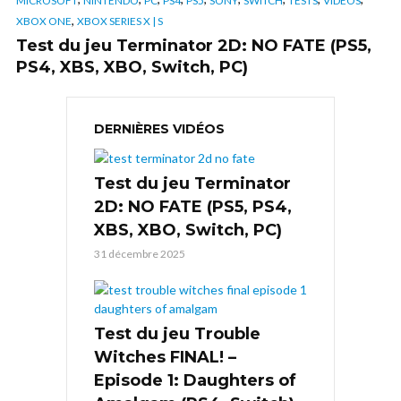
MICROSOFT
NINTENDO
PC
PS4
PS5
SONY
SWITCH
TESTS
VIDÉOS
,
XBOX ONE
XBOX SERIES X | S
Test du jeu Terminator 2D: NO FATE (PS5,
PS4, XBS, XBO, Switch, PC)
DERNIÈRES VIDÉOS
Test du jeu Terminator
2D: NO FATE (PS5, PS4,
XBS, XBO, Switch, PC)
31 décembre 2025
Test du jeu Trouble
Witches FINAL! –
Episode 1: Daughters of