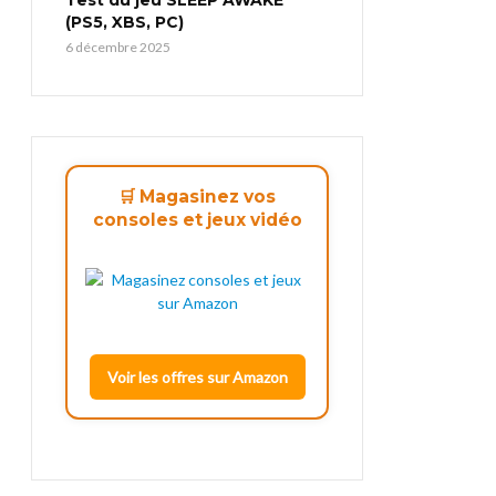
(PS5, XBS, PC)
6 décembre 2025
🛒 Magasinez vos
consoles et jeux vidéo
Voir les offres sur Amazon