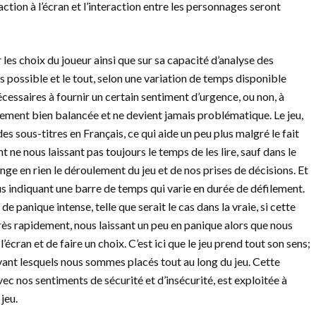
l’action à l’écran et l’interaction entre les personnages seront
r les choix du joueur ainsi que sur sa capacité d’analyse des
s possible et le tout, selon une variation de temps disponible
écessaires à fournir un certain sentiment d’urgence, ou non, à
ment bien balancée et ne devient jamais problématique. Le jeu,
des sous-titres en Français, ce qui aide un peu plus malgré le fait
 ne nous laissant pas toujours le temps de les lire, sauf dans le
nge en rien le déroulement du jeu et de nos prises de décisions. Et
ous indiquant une barre de temps qui varie en durée de défilement.
 panique intense, telle que serait le cas dans la vraie, si cette
très rapidement, nous laissant un peu en panique alors que nous
l’écran et de faire un choix. C’est ici que le jeu prend tout son sens;
evant lesquels nous sommes placés tout au long du jeu. Cette
c nos sentiments de sécurité et d’insécurité, est exploitée à
jeu.