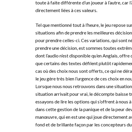
toute à faite différente d’un joueur à l’autre, car 
directement liées à ces valeurs.
Tel que mentionné tout à l’heure, le jeu repose su
situations afin de prendre les meilleures décision
pour prendre celles-ci. Ces variations, qui sont n
prendre une décision, est sommes toutes extrême
dont l’audio n’est disponible qu’en Anglais, offre 
que certains des textes défilent plutôt rapidement
cas où des choix nous sont offerts, ce qui ne déra
le jeu gère très bien l’urgence de ces choix en n
Lorsque nous nous retrouvons dans une situation de
situation arrivait pour vrai, le décompte baisse 
essayons de lire les options qui s’offrent à nous à 
dans cette gestion de la panique et de la peur d
manœuvre, qui en est une qui joue directement ave
fond et de brillante façon par les concepteurs du 