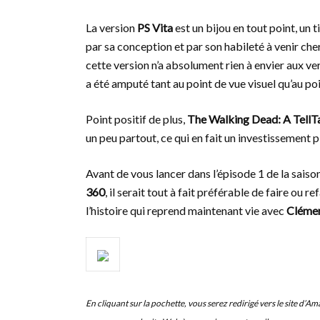
La version
PS Vita
est un bijou en tout point, un ti
par sa conception et par son habileté à venir che
cette version n’a absolument rien à envier aux ve
a été amputé tant au point de vue visuel qu’au poi
Point positif de plus,
The Walking Dead: A TellT
un peu partout, ce qui en fait un investissement pl
Avant de vous lancer dans l’épisode 1 de la sai
360
, il serait tout à fait préférable de faire ou 
l’histoire qui reprend maintenant vie avec
Clémen
En cliquant sur la pochette, vous serez redirigé vers le site d’A