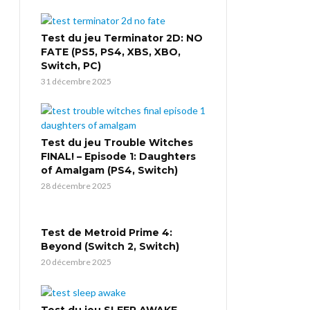
Test du jeu Terminator 2D: NO
FATE (PS5, PS4, XBS, XBO,
Switch, PC)
31 décembre 2025
Test du jeu Trouble Witches
FINAL! – Episode 1: Daughters
of Amalgam (PS4, Switch)
28 décembre 2025
Test de Metroid Prime 4:
Beyond (Switch 2, Switch)
20 décembre 2025
Test du jeu SLEEP AWAKE