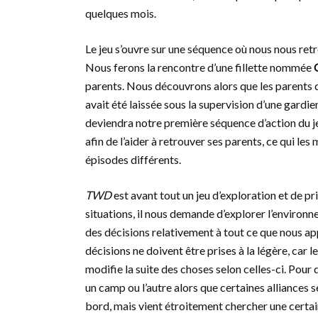
quelques mois.
Le jeu s’ouvre sur une séquence où nous nous ret
Nous ferons la rencontre d’une fillette nommée
parents. Nous découvrons alors que les parents d
avait été laissée sous la supervision d’une gardi
deviendra notre première séquence d’action du jeu
afin de l’aider à retrouver ses parents, ce qui le
épisodes différents.
TWD
est avant tout un jeu d’exploration et de pr
situations, il nous demande d’explorer l’environ
des décisions relativement à tout ce que nous ap
décisions ne doivent être prises à la légère, car
modifie la suite des choses selon celles-ci. Pou
un camp ou l’autre alors que certaines alliances 
bord, mais vient étroitement chercher une certain