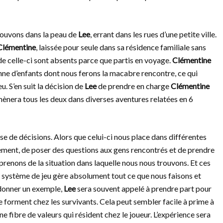
rouvons dans la peau de
Lee
, errant dans les rues d’une petite ville.
Clémentine
, laissée pour seule dans sa résidence familiale sans
e celle-ci sont absents parce que partis en voyage.
Clémentine
enne d’enfants dont nous ferons la macabre rencontre, ce qui
. S’en suit la décision de
Lee
de prendre en charge
Clémentine
s mènera tous les deux dans diverses aventures relatées en 6
ise de décisions. Alors que celui-ci nous place dans différentes
nement, de poser des questions aux gens rencontrés et de prendre
prenons de la situation dans laquelle nous nous trouvons. Et ces
 le système de jeu gère absolument tout ce que nous faisons et
r donner un exemple,
Lee
sera souvent appelé à prendre part pour
se forment chez les survivants. Cela peut sembler facile à prime à
e fibre de valeurs qui résident chez le joueur. L’expérience sera