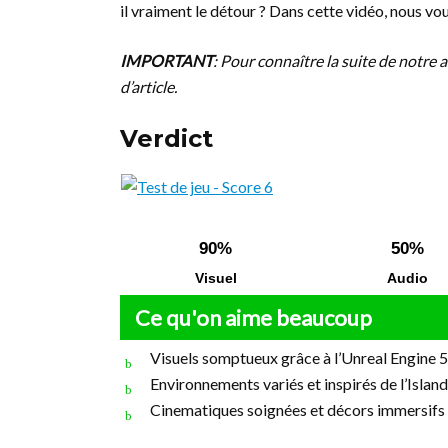
il vraiment le détour ? Dans cette vidéo, nous vo
IMPORTANT
: Pour connaître la suite de notre a
d’article.
Verdict
90%
50%
Visuel
Audio
Ce qu'on aime beaucoup
Visuels somptueux grâce à l’Unreal Engine 5
Environnements variés et inspirés de l’Islan
Cinematiques soignées et décors immersifs