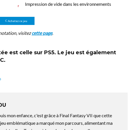
Impression de vide dans les environnements
Achetez ce jeu
notation, visitez
cette page
.
ée est celle sur
PS5
. Le jeu est également
C.
D
OU
is mon enfance, c'est grâce à Final Fantasy VII que cette
e jeu emblématique a marqué mon parcours, alimentant ma