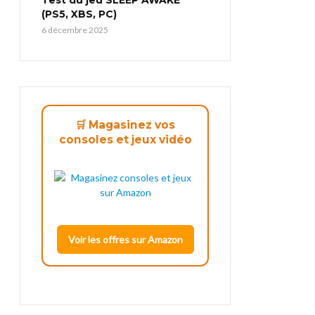
(PS5, XBS, PC)
6 décembre 2025
🛒 Magasinez vos
consoles et jeux vidéo
Voir les offres sur Amazon