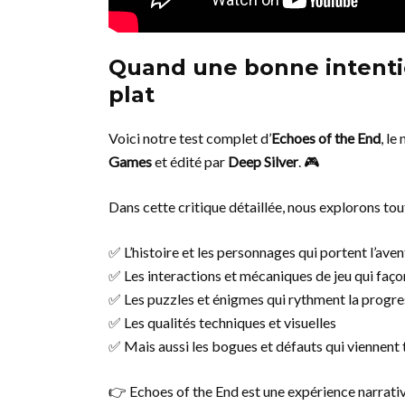
Quand une bonne intent
plat
Voici notre test complet d’
Echoes of the End
, l
Games
et édité par
Deep Silver
. 🎮
Dans cette critique détaillée, nous explorons tout 
✅ L’histoire et les personnages qui portent l’ave
✅ Les interactions et mécaniques de jeu qui faço
✅ Les puzzles et énigmes qui rythment la progre
✅ Les qualités techniques et visuelles
✅ Mais aussi les bogues et défauts qui viennent t
👉 Echoes of the End est une expérience narrativ