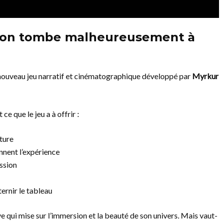
ion tombe malheureusement à
e nouveau jeu narratif et cinématographique développé par
Myrkur
ce que le jeu a à offrir :
nture
nnent l’expérience
ssion
ernir le tableau
e qui mise sur l’immersion et la beauté de son univers. Mais vaut-