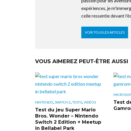
passion pour les aventure
expériences, je m'immerg
celle ressentie devant l'é
VOIR TOUS LES ARTICLES
VOUS AIMEREZ PEUT-ÊTRE AUSSI
MICROSO
,
,
,
Test de
NINTENDO
SWITCH 2
TESTS
VIDÉOS
Gamrom
Test du jeu Super Mario
Bros. Wonder – Nintendo
Switch 2 Edition + Meetup
in Bellabel Park