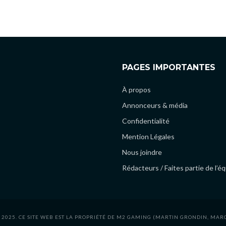
PAGES IMPORTANTES
À propos
Annonceurs & média
Confidentialité
Mention Légales
Nous joindre
Rédacteurs / Faites partie de l’é
 2025. CE SITE WEB EST LA PROPRIÉTÉ DE M2 GAMING (MARTIN GRONDIN, MAR