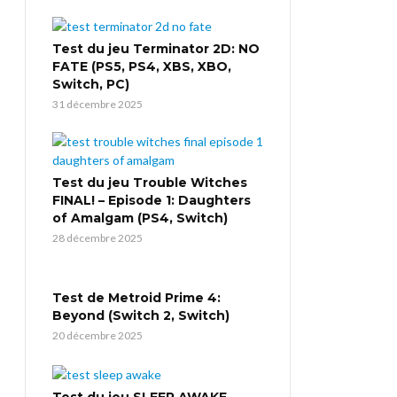
Test du jeu Terminator 2D: NO
FATE (PS5, PS4, XBS, XBO,
Switch, PC)
31 décembre 2025
Test du jeu Trouble Witches
FINAL! – Episode 1: Daughters
of Amalgam (PS4, Switch)
28 décembre 2025
Test de Metroid Prime 4:
Beyond (Switch 2, Switch)
20 décembre 2025
Test du jeu SLEEP AWAKE