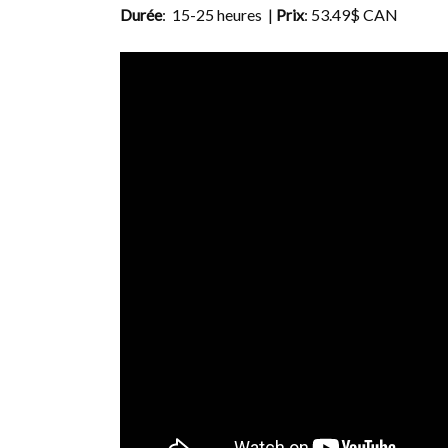
Durée
: 15-25 heures |
Prix
: 53.49$ CAN