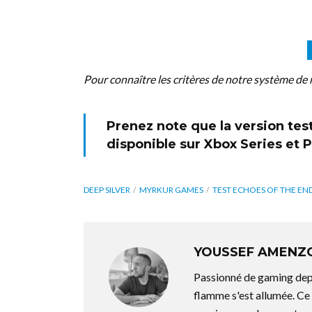
Pour connaître les critères de notre système de 
Prenez note que la version test
disponible sur
Xbox Series
et
P
DEEP SILVER
MYRKUR GAMES
TEST ECHOES OF THE EN
YOUSSEF AMENZ
Passionné de gaming depu
flamme s'est allumée. C