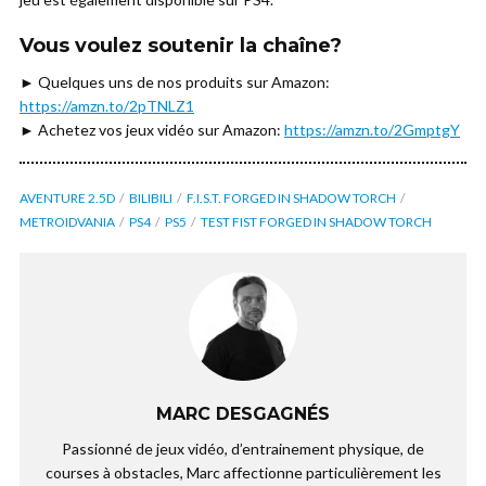
Vous voulez soutenir la chaîne?
► Quelques uns de nos produits sur Amazon:
https://amzn.to/2pTNLZ1
► Achetez vos jeux vidéo sur Amazon:
https://amzn.to/2GmptgY
AVENTURE 2.5D
BILIBILI
F.I.S.T. FORGED IN SHADOW TORCH
METROIDVANIA
PS4
PS5
TEST FIST FORGED IN SHADOW TORCH
MARC DESGAGNÉS
Passionné de jeux vidéo, d’entrainement physique, de
courses à obstacles, Marc affectionne particulièrement les