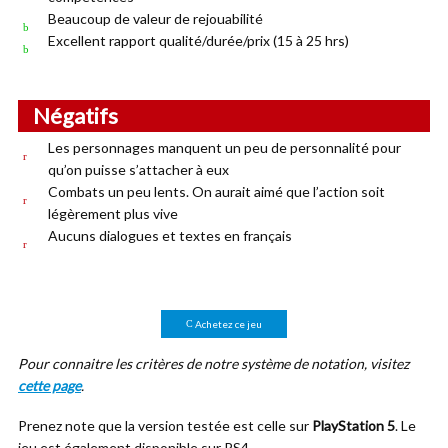
Beaucoup de valeur de rejouabilité
Excellent rapport qualité/durée/prix (15 à 25 hrs)
Négatifs
Les personnages manquent un peu de personnalité pour
qu’on puisse s’attacher à eux
Combats un peu lents. On aurait aimé que l’action soit
légèrement plus vive
Aucuns dialogues et textes en français
Achetez ce jeu
Pour connaitre les critères de notre système de notation, visitez
cette page
.
Prenez note que la version testée est celle sur
PlayStation 5
. Le
jeu est également disponible sur PS4.