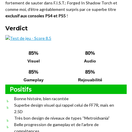
fortement de sauter dans F.I.S.T.: Forged In Shadow Torch et
comme moi, d’être agréablement surpris par ce superbe titre
exclusif aux consoles PS4 et PS5
!
Verdict
85%
80%
Visuel
Audio
85%
85%
Gameplay
Rejouabilité
Positifs
Bonne histoire, bien racontée
Superbe design visuel qui rappel celui de FF7R, mais en
2.5D
Très bon design de niveaux de types “Metroidvania”
Belle progression de gameplay et de l’arbre de
compétences