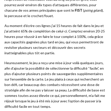
pourrez avoir environ dix types d’attaques différentes, pour
chacune de vos armes principales que sont le
FIST
(
poing géant
),
le perceuse et le crochet/fouet.
Au moment d’écrire ces lignes j’ai 15 heures de fait dans le jeu et
j’ai atteint 65% de complétion de celui-ci. Comptez environ 20-25
heures pour réussir à en faire le tour complet à 100%, cela grâce
aux capacités gagnées plus tard en jeu, qui vous permettront de
revisiter plusieurs secteurs et découvrir des secrets
inatteignables plus tôt en partie.
Heureusement, le jeu a reçu une mise à jour voilà quelques jours,
afin d’ajouter la possibilité de sélectionner la difficulté “facile”, en
plus d’ajouter plusieurs points de sauvegardes supplémentaires
sur l’ensemble de la carte. Le jeu plaira à ceux qui recherchent un
bon défi, car beaucoup des combats nécessitent une dose de
stratégie afin de ne pas y laisser sa peau. La difficulté de base est
sommes toutes assez élevée ce qui, personnellement, m’a fait me
réjouir lorsque le jeu à été mis à jour avec l’option de passer à la
difficulté facile en tout temps.