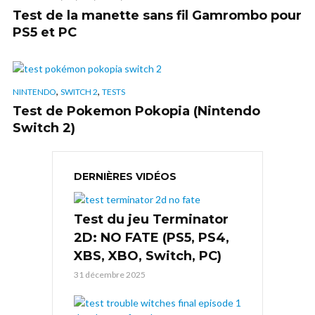
Test de la manette sans fil Gamrombo pour
PS5 et PC
,
,
NINTENDO
SWITCH 2
TESTS
Test de Pokemon Pokopia (Nintendo
Switch 2)
DERNIÈRES VIDÉOS
Test du jeu Terminator
2D: NO FATE (PS5, PS4,
XBS, XBO, Switch, PC)
31 décembre 2025