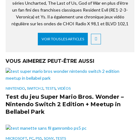
séries Uncharted, The Last of Us, God of War en plus d’être
un fan fini des franchises classiques Resident Evil (RE1-2-3-
Veronica) et Ys. Il a également une chronique jeux vidéo
régulière sur les ondes de CHOI Radio X 98,1 et BLVD 102,1
VOIR TOUS LES ARTICLES
VOUS AIMEREZ PEUT-ÊTRE AUSSI
,
,
,
NINTENDO
SWITCH 2
TESTS
VIDÉOS
Test du jeu Super Mario Bros. Wonder –
Nintendo Switch 2 Edition + Meetup in
Bellabel Park
,
,
,
,
MICROSOFT
PC
PS5
SONY
TESTS