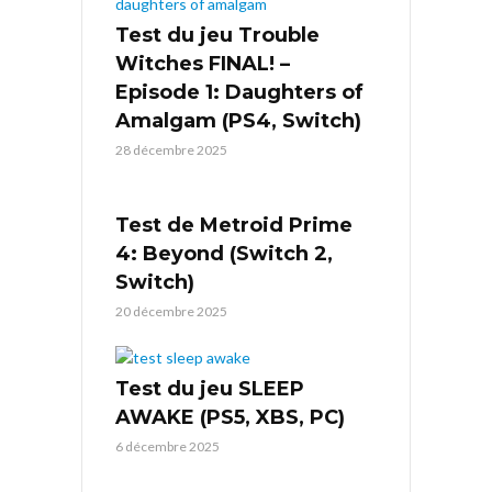
Test du jeu Trouble
Witches FINAL! –
Episode 1: Daughters of
Amalgam (PS4, Switch)
28 décembre 2025
Test de Metroid Prime
4: Beyond (Switch 2,
Switch)
20 décembre 2025
Test du jeu SLEEP
AWAKE (PS5, XBS, PC)
6 décembre 2025