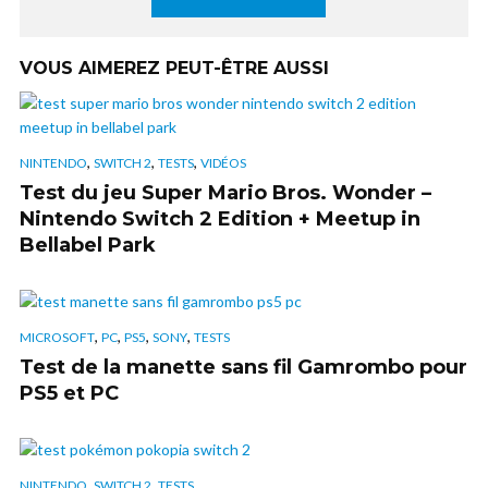
VOUS AIMEREZ PEUT-ÊTRE AUSSI
,
,
,
NINTENDO
SWITCH 2
TESTS
VIDÉOS
Test du jeu Super Mario Bros. Wonder –
Nintendo Switch 2 Edition + Meetup in
Bellabel Park
,
,
,
,
MICROSOFT
PC
PS5
SONY
TESTS
Test de la manette sans fil Gamrombo pour
PS5 et PC
,
,
NINTENDO
SWITCH 2
TESTS