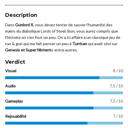
Description
Dans
Gunlord X
, vous devez tenter de sauver l’humanité des
mains du diabolique Lords of Steel. Bon, vous aurez compris que
l’histoire on s’en fout un peu. On a ici affaire à un classique jeu de
run & gun qui me fait penser un peu à
Turrican
qui avait sévi sur
Genesis et Super Nintent
o entre autres.
Verdict
Visuel
8 / 10
Audio
7.5 / 10
Gameplay
7.5 / 10
Rejouabilité
7 / 10