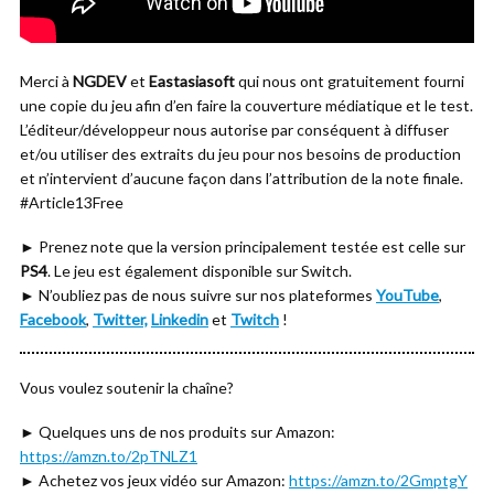
Merci à
NGDEV
et
Eastasiasoft
qui nous ont gratuitement fourni
une copie du jeu afin d’en faire la couverture médiatique et le test.
L’éditeur/développeur nous autorise par conséquent à diffuser
et/ou utiliser des extraits du jeu pour nos besoins de production
et n’intervient d’aucune façon dans l’attribution de la note finale.
#Article13Free
► Prenez note que la version principalement testée est celle sur
PS4
. Le jeu est également disponible sur Switch.
► N’oubliez pas de nous suivre sur nos plateformes
YouTube
,
Facebook
,
Twitter,
Linkedin
et
Twitch
!
Vous voulez soutenir la chaîne?
► Quelques uns de nos produits sur Amazon:
https://amzn.to/2pTNLZ1
► Achetez vos jeux vidéo sur Amazon:
https://amzn.to/2GmptgY