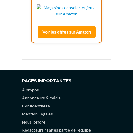
Voir les offres sur Amazon
PAGES IMPORTANTES
À propos
Annonceurs & média
Confidentialité
Mention Légales
Nous joindre
Rédacteurs / Faites partie de l’équipe