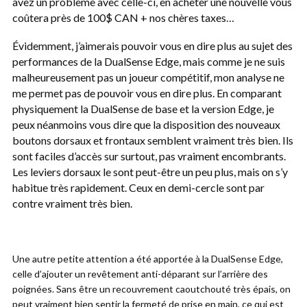
avez un problème avec celle-ci, en acheter une nouvelle vous
coûtera près de 100$ CAN + nos chères taxes…
Évidemment, j’aimerais pouvoir vous en dire plus au sujet des
performances de la DualSense Edge, mais comme je ne suis
malheureusement pas un joueur compétitif, mon analyse ne
me permet pas de pouvoir vous en dire plus. En comparant
physiquement la DualSense de base et la version Edge, je
peux néanmoins vous dire que la disposition des nouveaux
boutons dorsaux et frontaux semblent vraiment très bien. Ils
sont faciles d’accès sur surtout, pas vraiment encombrants.
Les leviers dorsaux le sont peut-être un peu plus, mais on s’y
habitue très rapidement. Ceux en demi-cercle sont par
contre vraiment très bien.
Une autre petite attention a été apportée à la DualSense Edge,
celle d’ajouter un revêtement anti-déparant sur l’arrière des
poignées. Sans être un recouvrement caoutchouté très épais, on
peut vraiment bien sentir la fermeté de prise en main, ce qui est