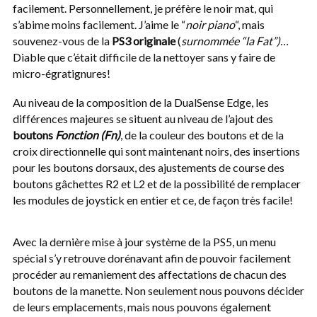
facilement. Personnellement, je préfère le noir mat, qui
s’abime moins facilement. J’aime le “
noir piano
“, mais
souvenez-vous de la
PS3 originale
(
surnommée “la Fat”)…
Diable que c’était difficile de la nettoyer sans y faire de
micro-égratignures!
Au niveau de la composition de la DualSense Edge, les
différences majeures se situent au niveau de l’ajout des
boutons
Fonction (Fn)
, de la couleur des boutons et de la
croix directionnelle qui sont maintenant noirs, des insertions
pour les boutons dorsaux, des ajustements de course des
boutons gâchettes R2 et L2 et de la possibilité de remplacer
les modules de joystick en entier et ce, de façon très facile!
Avec la dernière mise à jour système de la PS5, un menu
spécial s’y retrouve dorénavant afin de pouvoir facilement
procéder au remaniement des affectations de chacun des
boutons de la manette. Non seulement nous pouvons décider
de leurs emplacements, mais nous pouvons également