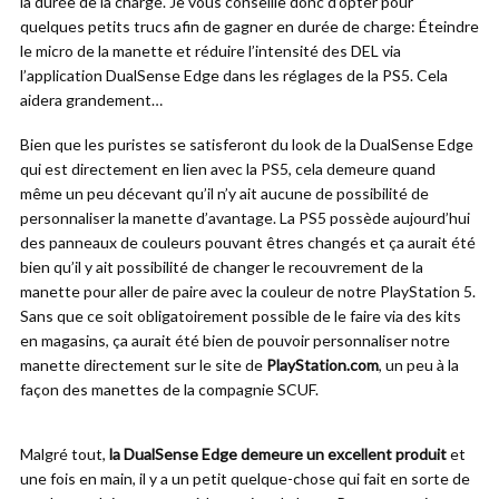
la durée de la charge. Je vous conseille donc d’opter pour
quelques petits trucs afin de gagner en durée de charge: Éteindre
le micro de la manette et réduire l’intensité des DEL via
l’application DualSense Edge dans les réglages de la PS5. Cela
aidera grandement…
Bien que les puristes se satisferont du look de la DualSense Edge
qui est directement en lien avec la PS5, cela demeure quand
même un peu décevant qu’il n’y ait aucune de possibilité de
personnaliser la manette d’avantage. La PS5 possède aujourd’hui
des panneaux de couleurs pouvant êtres changés et ça aurait été
bien qu’il y ait possibilité de changer le recouvrement de la
manette pour aller de paire avec la couleur de notre PlayStation 5.
Sans que ce soit obligatoirement possible de le faire via des kits
en magasins, ça aurait été bien de pouvoir personnaliser notre
manette directement sur le site de
PlayStation.com
, un peu à la
façon des manettes de la compagnie SCUF.
Malgré tout,
la DualSense Edge demeure un excellent produit
et
une fois en main, il y a un petit quelque-chose qui fait en sorte de