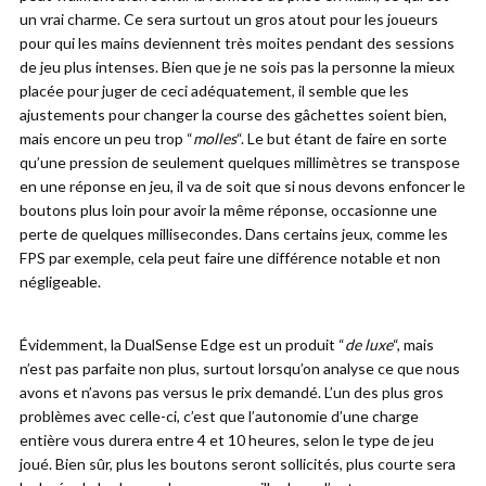
un vrai charme. Ce sera surtout un gros atout pour les joueurs
pour qui les mains deviennent très moites pendant des sessions
de jeu plus intenses. Bien que je ne sois pas la personne la mieux
placée pour juger de ceci adéquatement, il semble que les
ajustements pour changer la course des gâchettes soient bien,
mais encore un peu trop “
molles
“. Le but étant de faire en sorte
qu’une pression de seulement quelques millimètres se transpose
en une réponse en jeu, il va de soit que si nous devons enfoncer le
boutons plus loin pour avoir la même réponse, occasionne une
perte de quelques millisecondes. Dans certains jeux, comme les
FPS par exemple, cela peut faire une différence notable et non
négligeable.
Évidemment, la DualSense Edge est un produit “
de luxe
“, mais
n’est pas parfaite non plus, surtout lorsqu’on analyse ce que nous
avons et n’avons pas versus le prix demandé. L’un des plus gros
problèmes avec celle-ci, c’est que l’autonomie d’une charge
entière vous durera entre 4 et 10 heures, selon le type de jeu
joué. Bien sûr, plus les boutons seront sollicités, plus courte sera