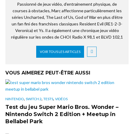
Passionné de jeux vidéo, d’entrainement physique, de
courses à obstacles, Marc affectionne particulièrement les
séries Uncharted, The Last of Us, God of War en plus d’être
un fan fini des franchises classiques Resident Evil (RE1-2-3-
Veronica) et Ys. Il a également une chronique jeux vidéo
régulière sur les ondes de CHOI Radio X 98,1 et BLVD 102,1
VOIR TOUS LES ARTICLES
VOUS AIMEREZ PEUT-ÊTRE AUSSI
,
,
,
NINTENDO
SWITCH 2
TESTS
VIDÉOS
Test du jeu Super Mario Bros. Wonder –
Nintendo Switch 2 Edition + Meetup in
Bellabel Park