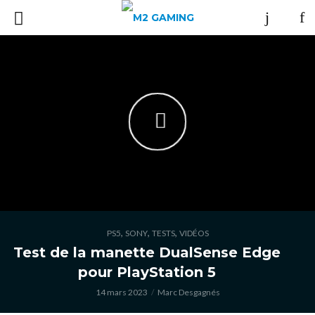
,
,
,
PS5
SONY
TESTS
VIDÉOS
Test de la manette DualSense Edge
pour PlayStation 5
14 mars 2023
Marc Desgagnés