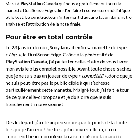
Merci à
PlayStation Canada
qui nous a gratuitement fourni la
manette DualSense Edge afin d’en faire la couverture médiatique
et le test. Le constructeur n’intervient d’aucune façon dans notre
analyse et l’attribution de la note finale.
Pour être en total contrôle
Le 23 janvier dernier, Sony lançait enfin sa manette de type
«
élite
», la
DualSense Edge
. Grâce à la générosité de
PlayStation Canada
, j’ai pu tester celle-ci afin de vous livrer
mon avis le plus complet possible.
Avant toute chose, sachez
que je ne suis pas un joueur de type «
compétitif
», donc que je
ne suis peut-être pas le public cible à qui s’adresse
particulièrement cette manette. Malgré tout, j’ai fait le tour
de ce que celle-ci propose et je dois dire que je suis
franchement impressionné!
Dès le départ, j’ai été un peu surpris par le poids de la boite
lorsque je l’ai reçu. Une fois qu’on ouvre celle-ci, on en
comprend beaucoup mieux la raison, puisque la
manette