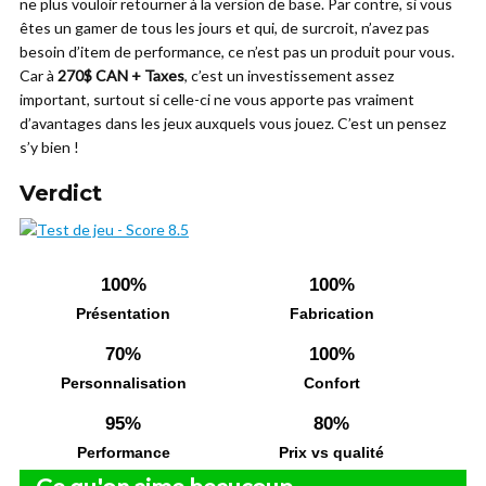
ne plus vouloir retourner à la version de base. Par contre, si vous
êtes un gamer de tous les jours et qui, de surcroit, n’avez pas
besoin d’item de performance, ce n’est pas un produit pour vous.
Car à
270$ CAN + Taxes
, c’est un investissement assez
important, surtout si celle-ci ne vous apporte pas vraiment
d’avantages dans les jeux auxquels vous jouez. C’est un pensez
s’y bien !
Verdict
100%
100%
Présentation
Fabrication
70%
100%
Personnalisation
Confort
95%
80%
Performance
Prix vs qualité