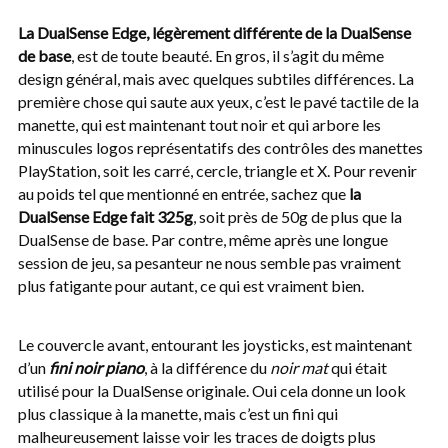
La DualSense Edge, légèrement différente de la DualSense
de base
, est de toute beauté. En gros, il s’agit du même
design général, mais avec quelques subtiles différences. La
première chose qui saute aux yeux, c’est le pavé tactile de la
manette, qui est maintenant tout noir et qui arbore les
minuscules logos représentatifs des contrôles des manettes
PlayStation, soit les carré, cercle, triangle et X. Pour revenir
au poids tel que mentionné en entrée, sachez que
la
DualSense Edge fait 325g
, soit près de 50g de plus que la
DualSense de base. Par contre, même après une longue
session de jeu, sa pesanteur ne nous semble pas vraiment
plus fatigante pour autant, ce qui est vraiment bien.
Le couvercle avant, entourant les joysticks, est maintenant
d’un
fini noir piano
, à la différence du
noir mat
qui était
utilisé pour la DualSense originale. Oui cela donne un look
plus classique à la manette, mais c’est un fini qui
malheureusement laisse voir les traces de doigts plus