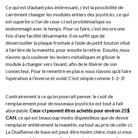
Ce qui est d’autant plus intéressant, c’est la possibilité de
carrément changer les modules entiers des joysticks, ce qui
est superbe si l’un de ceux-ci est problématique ou
endommagé avec le temps. Pour se faire, c’est encore une
fois d’une facilité désarmante. Il ne suffit que de
déverrouiller la plaque frontale à l’aide du petit bouton situé
à l’arrière de la manette, pour ensuite la retirer. Ensuite, nous
n’avons qu’a soulever les leviers métalliques et glisser le
module à changer vers l’avant, afin de le libérer de son
connecteur. Pour le remettre en place, nous n’avons qu’à faire
l’opération à l’inverse et voilà! C’est simple comme 1-2-3!
Contrairement à ce qu’on pourrait penser, le coût de
remplacement pour de nouveaux joystickx est tout à fait
abordable.
Ceux-ci peuvent êtres achetés pour environ 25$
CAN
, ce qui est beaucoup moins dispendieux que de devoir
remplacer entièrement la manette, surtout au prix de celle-ci.
La DualSense de base est peut-être moins chère, mais si vous