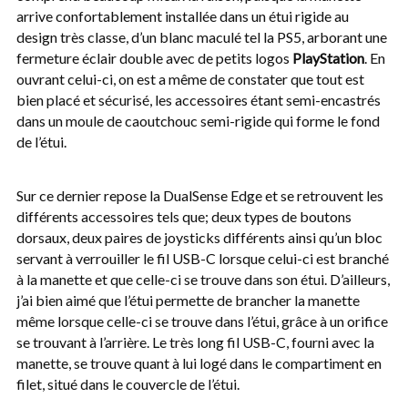
arrive confortablement installée dans un étui rigide au
design très classe, d’un blanc maculé tel la PS5, arborant une
fermeture éclair double avec de petits logos
PlayStation
.
En
ouvrant celui-ci, on est a même de constater que tout est
bien placé et sécurisé, les accessoires étant semi-encastrés
dans un moule de caoutchouc semi-rigide qui forme le fond
de l’étui.
Sur ce dernier repose la DualSense Edge et se retrouvent les
différents accessoires tels que; deux types de boutons
dorsaux, deux paires de joysticks différents ainsi qu’un bloc
servant à verrouiller le fil USB-C lorsque celui-ci est branché
à la manette et que celle-ci se trouve dans son étui. D’ailleurs,
j’ai bien aimé que l’étui permette de brancher la manette
même lorsque celle-ci se trouve dans l’étui, grâce à un orifice
se trouvant à l’arrière.
Le très long fil USB-C, fourni avec la
manette, se trouve quant à lui logé dans le compartiment en
filet, situé dans le couvercle de l’étui.