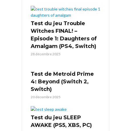
Test du jeu Trouble
Witches FINAL! –
Episode 1: Daughters of
Amalgam (PS4, Switch)
28 décembre 2025
Test de Metroid Prime
4: Beyond (Switch 2,
Switch)
20 décembre 2025
Test du jeu SLEEP
AWAKE (PS5, XBS, PC)