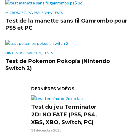
,
,
,
,
MICROSOFT
PC
PS5
SONY
TESTS
Test de la manette sans fil Gamrombo pour
PS5 et PC
,
,
NINTENDO
SWITCH 2
TESTS
Test de Pokemon Pokopia (Nintendo
Switch 2)
DERNIÈRES VIDÉOS
Test du jeu Terminator
2D: NO FATE (PS5, PS4,
XBS, XBO, Switch, PC)
31 décembre 2025